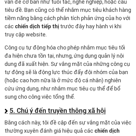
vấn đề cơ bản như tuổi tác, nghề nghiệp, hoặc câu
tiêu đề. Bạn cũng có thể nhắm mục tiêu khách hàng
tiềm năng bằng cách phân tích phản ứng của họ với
các
chiến dịch tiếp thị
trước đây hay hành vi khi
truy cập website.
Công cụ tự động hóa cho phép nhắm mục tiêu tối
đa hiện chưa tồn tại, nhưng, ứng dụng quản lý nội
dung đã xuất hiện. Sự vắng mặt của những công cụ
tự động sẽ là động lực thúc đẩy đội nhóm của bạn
(hoặc cao hơn nữa là ở mức độ cá nhân) nghiên
cứu ứng dụng, như nhắm mục tiêu cụ thể để bổ
sung cho công việc tổng thể.
5. Chú ý đến truyền thông xã hội
Bằng cách này, tôi đề cập đến sự vắng mặt của việc
thường xuyên đánh giá hiệu quả các
chiến dịch