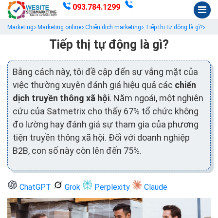
093.784.1299
Marketing
Marketing online
Chiến dịch marketing
Tiếp thị tự động là gì?
Tiếp thị tự động là gì?
Bằng cách này, tôi đề cập đến sự vắng mặt của
việc thường xuyên đánh giá hiệu quả các
chiến
dịch truyền thông xã hội
. Năm ngoái, một nghiên
cứu của Satmetrix cho thấy 67% tổ chức không
đo lường hay đánh giá sự tham gia của phương
tiện truyền thông xã hội. Đối với doanh nghiệp
B2B, con số này còn lên đến 75%.
ChatGPT
Grok
Perplexity
Claude