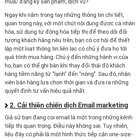
mua/ đăng ký sản phẩm, dịch vụ?
Ngay khi nắm trong tay những thông tin chi tiết,
quan trọng này, với một chút nội dung được cá nhân
hóa, sử dụng tự động hóa tiếp thị để theo dõi đối
tượng khách hàng nêu trên, bạn có cơ hội để thiết
lập một loạt thông tin liên lạc có chủ ý đưa họ tới
quá trình mua hàng. Chú ý đến những hành vi của
họ, bạn có thể ghi bàn khi thay đổi thái độ khách
hàng tiềm năng từ “lạnh” đến “nóng”. Sau đó, nhân
viên bán hàng lựa chọn thời gian và đưa ra những
quyết định tư vấn hiệu quả nhất.
2. Cải thiện chiến dịch Email marketing
Giả sử bạn đang coi email là một trong những kênh
tiếp thị quan trọng. Điều này không sai. Tuy nhiên,
liệu đây có phải là một hình thức tiếp cận one-size-