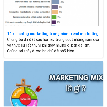
10 xu hướng marketing trong năm trend marketing
Chúng tôi đã đặt câu hỏi này trong suốt những năm qua
và thực sự rất thú vị khi thấy những gì bạn đã làm.
Chúng tôi thấy được ba chủ đề phổ biến...