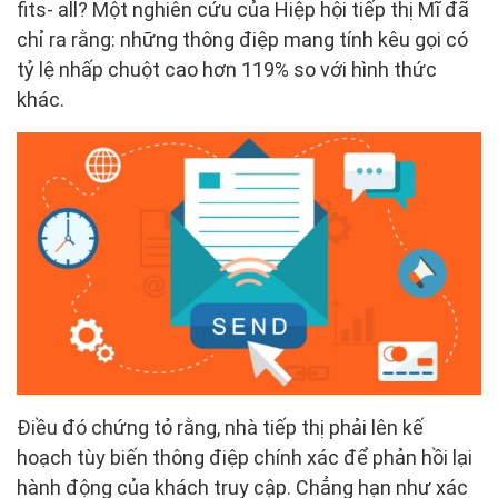
fits- all? Một nghiên cứu của Hiệp hội tiếp thị Mĩ đã
chỉ ra rằng: những thông điệp mang tính kêu gọi có
tỷ lệ nhấp chuột cao hơn 119% so với hình thức
khác.
Điều đó chứng tỏ rằng, nhà tiếp thị phải lên kế
hoạch tùy biến thông điệp chính xác để phản hồi lại
hành động của khách truy cập. Chẳng hạn như xác