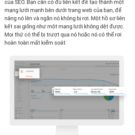
của SEO. Bạn cần có đủ liên kết để tạo thành một
mạng lưới mạnh bên dưới trang web của bạn, để
nâng nó lên và ngăn nó không bị rơi. Một hồ sơ liên
kết sai giống như một mạng lưới không dệt được.
Mọi thứ có thể bị trượt qua nó hoặc nó có thể rơi
hoàn toàn mất kiểm soát.