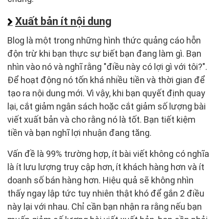
Xuất bản ít nội dung
Blog là một trong những hình thức quảng cáo hỗn
độn trừ khi bạn thực sự biết bạn đang làm gì. Bạn
nhìn vào nó và nghĩ rằng "điều này có lợi gì với tôi?".
Để hoạt động nó tốn khá nhiều tiền và thời gian để
tạo ra nội dung mới. Vì vậy, khi bạn quyết định quay
lại, cắt giảm ngân sách hoặc cắt giảm số lượng bài
viết xuất bản và cho rằng nó là tốt. Bạn tiết kiệm
tiền và bạn nghĩ lợi nhuận đang tăng.
Vấn đề là 99% trường hợp, ít bài viết không có nghĩa
là ít lưu lượng truy cập hơn, ít khách hàng hơn và ít
doanh số bán hàng hơn. Hiệu quả sẽ không nhìn
thấy ngay lập tức tuy nhiên thật khó để gắn 2 điều
này lại với nhau. Chỉ cần bạn nhận ra rằng nếu bạn