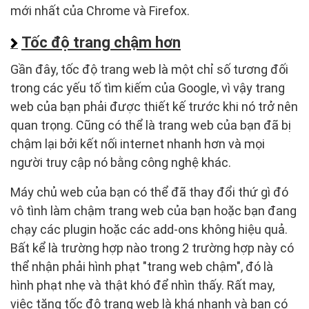
mới nhất của Chrome và Firefox.
Tốc độ trang chậm hơn
Gần đây, tốc độ trang web là một chỉ số tương đối
trong các yếu tố tìm kiếm của Google, vì vậy trang
web của bạn phải được thiết kế trước khi nó trở nên
quan trọng. Cũng có thể là trang web của bạn đã bị
chậm lại bởi kết nối internet nhanh hơn và mọi
người truy cập nó bằng công nghệ khác.
Máy chủ web của bạn có thể đã thay đổi thứ gì đó
vô tình làm chậm trang web của bạn hoặc bạn đang
chạy các plugin hoặc các add-ons không hiệu quả.
Bất kể là trường hợp nào trong 2 trường hợp này có
thể nhận phải hình phạt "trang web chậm", đó là
hình phạt nhẹ và thật khó để nhìn thấy. Rất may,
việc tăng tốc độ trang web là khá nhanh và bạn có