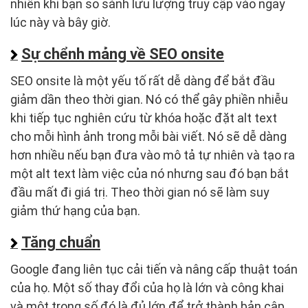
nhiên khi bạn so sánh lưu lượng truy cập vào ngay
lúc này và bây giờ.
Sự chểnh mảng về SEO onsite
SEO onsite là một yếu tố rất dễ dàng để bắt đầu
giảm dần theo thời gian. Nó có thể gây phiền nhiễu
khi tiếp tục nghiên cứu từ khóa hoặc đặt alt text
cho mỗi hình ảnh trong mỗi bài viết. Nó sẽ dễ dàng
hơn nhiều nếu bạn đưa vào mô tả tự nhiên và tạo ra
một alt text làm việc của nó nhưng sau đó bạn bắt
đầu mất đi giá trị. Theo thời gian nó sẽ làm suy
giảm thứ hạng của bạn.
Tăng chuẩn
Google đang liên tục cải tiến và nâng cấp thuật toán
của họ. Một số thay đổi của họ là lớn và công khai
và một trong số đó là đủ lớn để trở thành bản cập