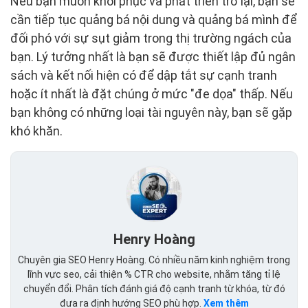
Nếu bạn muốn khôi phục và phát triển trở lại, bạn sẽ
cần tiếp tục quảng bá nội dung và quảng bá mình để
đối phó với sự sụt giảm trong thị trường ngách của
bạn. Lý tưởng nhất là bạn sẽ được thiết lập đủ ngân
sách và kết nối hiện có để dập tắt sự cạnh tranh
hoặc ít nhất là đặt chúng ở mức "đe dọa" thấp. Nếu
bạn không có những loại tài nguyên này, bạn sẽ gặp
khó khăn.
Henry Hoàng
Chuyên gia SEO Henry Hoàng. Có nhiều năm kinh nghiệm trong
lĩnh vực seo, cải thiện % CTR cho website, nhằm tăng tỉ lệ
chuyển đổi. Phân tích đánh giá độ cạnh tranh từ khóa, từ đó
đưa ra định hướng SEO phù hợp.
Xem thêm