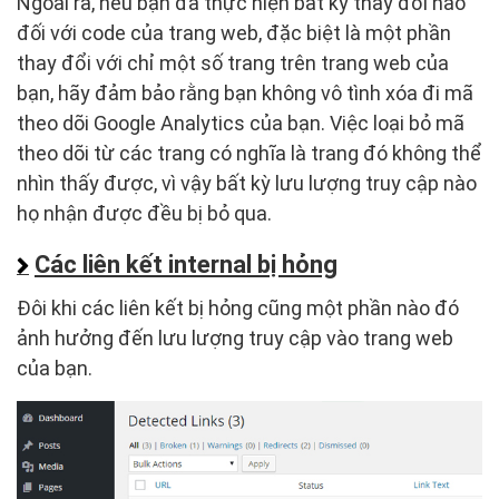
Ngoài ra, nếu bạn đã thực hiện bất kỳ thay đổi nào
đối với code của trang web, đặc biệt là một phần
thay đổi với chỉ một số trang trên trang web của
bạn, hãy đảm bảo rằng bạn không vô tình xóa đi mã
theo dõi Google Analytics của bạn. Việc loại bỏ mã
theo dõi từ các trang có nghĩa là trang đó không thể
nhìn thấy được, vì vậy bất kỳ lưu lượng truy cập nào
họ nhận được đều bị bỏ qua.
Các liên kết internal bị hỏng
Đôi khi các liên kết bị hỏng cũng một phần nào đó
ảnh hưởng đến lưu lượng truy cập vào trang web
của bạn.