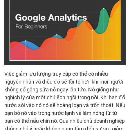
Việc giảm lưu lượng truy cập có thể có nhiều
nguyên nhân và điều đó sẽ tồi tệ hơn khi mọi người
không cố gắng sửa nó ngay lập tức. Nó giống như
nghịch lý của một chú ếch ngồi trong nồi. Khi bạn đổ
nước sôi vào nó nó sẽ hoảng loạn và trốn thoát. Nếu
bạn bỏ nó vào trong nước lạnh và làm nóng từ từ
bạn có thể nấu chín nó. Quá nhiều chủ doanh nghiệp
không chú ý hoặc không quan tâm đến sự sụt giảm