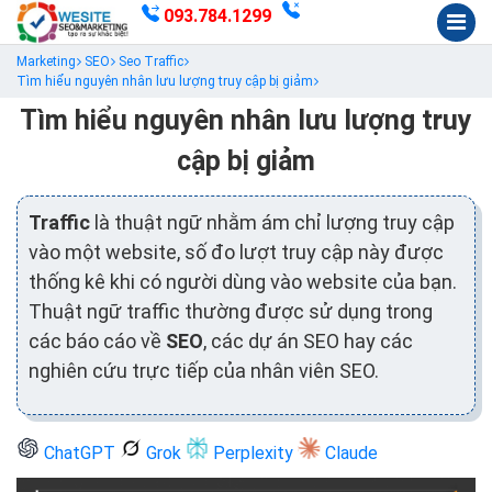
093.784.1299
Marketing
SEO
Seo Traffic
Tìm hiểu nguyên nhân lưu lượng truy cập bị giảm
Tìm hiểu nguyên nhân lưu lượng truy
cập bị giảm
Traffic
là thuật ngữ nhằm ám chỉ lượng truy cập
vào một website, số đo lượt truy cập này được
thống kê khi có người dùng vào website của bạn.
Thuật ngữ traffic thường được sử dụng trong
các báo cáo về
SEO
, các dự án SEO hay các
nghiên cứu trực tiếp của nhân viên SEO.
ChatGPT
Grok
Perplexity
Claude