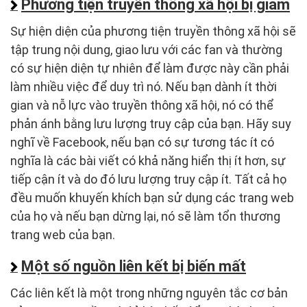
Phương tiện truyền thông xã hội bị giảm
Sự hiện diện của phương tiện truyền thông xã hội sẽ
tập trung nội dung, giao lưu với các fan và thường
có sự hiện diện tự nhiên để làm được này cần phải
làm nhiều việc để duy trì nó. Nếu bạn dành ít thời
gian và nỗ lực vào truyền thông xã hội, nó có thể
phản ánh bằng lưu lượng truy cập của bạn. Hãy suy
nghĩ về Facebook, nếu bạn có sự tương tác ít có
nghĩa là các bài viết có khả năng hiển thị ít hơn, sự
tiếp cận ít và do đó lưu lượng truy cập ít. Tất cả họ
đều muốn khuyến khích bạn sử dụng các trang web
của họ và nếu bạn dừng lại, nó sẽ làm tổn thương
trang web của bạn.
Một số nguồn liên kết bị biến mất
Các liên kết là một trong những nguyên tắc cơ bản