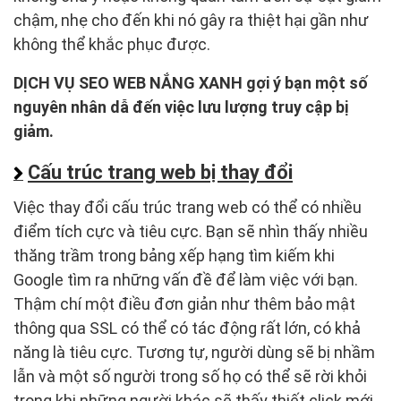
chậm, nhẹ cho đến khi nó gây ra thiệt hại gần như
không thể khắc phục được.
DỊCH VỤ SEO WEB NẮNG XANH gợi ý bạn một số
nguyên nhân dẫ đến việc lưu lượng truy cập bị
giảm.
Cấu trúc trang web bị thay đổi
Việc thay đổi cấu trúc trang web có thể có nhiều
điểm tích cực và tiêu cực. Bạn sẽ nhìn thấy nhiều
thăng trầm trong bảng xếp hạng tìm kiếm khi
Google tìm ra những vấn đề để làm việc với bạn.
Thậm chí một điều đơn giản như thêm bảo mật
thông qua SSL có thể có tác động rất lớn, có khả
năng là tiêu cực. Tương tự, người dùng sẽ bị nhầm
lẫn và một số người trong số họ có thể sẽ rời khỏi
trong khi những người khác sẽ thấy thiết click mới