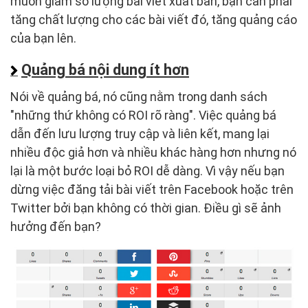
muốn giảm số lượng bài viết xuất bản, bạn cần phải
tăng chất lượng cho các bài viết đó, tăng quảng cáo
của bạn lên.
Quảng bá nội dung ít hơn
Nói về quảng bá, nó cũng nằm trong danh sách
"những thứ không có ROI rõ ràng". Việc quảng bá
dẫn đến lưu lượng truy cập và liên kết, mang lại
nhiều độc giả hơn và nhiều khác hàng hơn nhưng nó
lại là một bước loại bỏ ROI dễ dàng. Vì vậy nếu bạn
dừng việc đăng tải bài viết trên Facebook hoặc trên
Twitter bởi bạn không có thời gian. Điều gì sẽ ảnh
hưởng đến bạn?