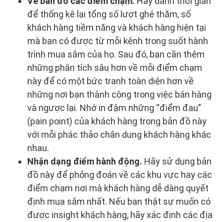
Vẽ bản đồ các điểm chạm.
Hãy dành thời gian
để thống kê lại tổng số lượt ghé thăm, số
khách hàng tiềm năng và khách hàng hiện tại
mà bạn có được từ mỗi kênh trong suốt hành
trình mua sắm của họ. Sau đó, bạn cần thêm
những phân tích sâu hơn về mỗi điểm chạm
này để có một bức tranh toàn diện hơn về
những nơi bạn thành công trong việc bán hàng
và ngược lại. Nhớ in đậm những “điểm đau”
(pain point) của khách hàng trong bản đồ này
với mỗi phác thảo chân dung khách hàng khác
nhau.
Nhận dạng điểm hành động.
Hãy sử dụng bản
đồ này để phỏng đoán về các khu vực hay các
điểm chạm nơi mà khách hàng dễ dàng quyết
định mua sắm nhất. Nếu bạn thật sự muốn có
được insight khách hàng, hãy xác định các địa