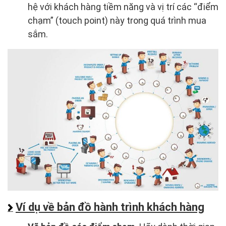
hệ với khách hàng tiềm năng và vị trí các “điểm
chạm” (touch point) này trong quá trình mua
sắm.
Ví dụ về bản đồ hành trình khách hàng