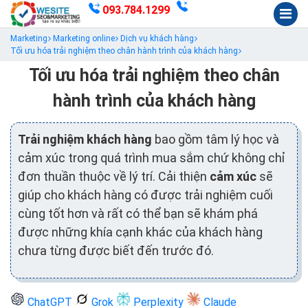
093.784.1299
Marketing
Marketing online
Dịch vụ khách hàng
Tối ưu hóa trải nghiệm theo chân hành trình của khách hàng
Tối ưu hóa trải nghiệm theo chân
hành trình của khách hàng
Trải nghiệm khách hàng
bao gồm tâm lý học và
cảm xúc trong quá trình mua sắm chứ không chỉ
đơn thuần thuộc về lý trí. Cải thiện
cảm xúc
sẽ
giúp cho khách hàng có được trải nghiệm cuối
cùng tốt hơn và rất có thể bạn sẽ khám phá
được những khía cạnh khác của khách hàng
chưa từng được biết đến trước đó.
ChatGPT
Grok
Perplexity
Claude