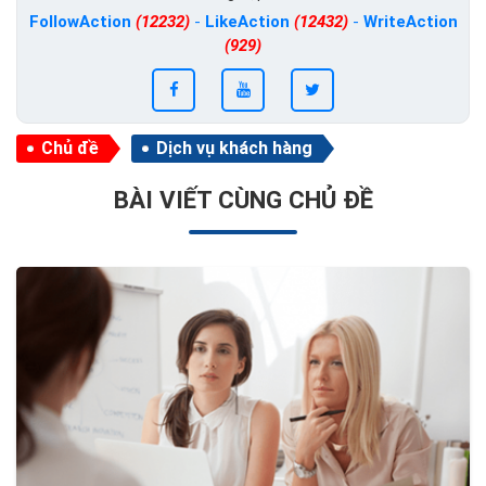
FollowAction
(12232)
-
LikeAction
(12432)
-
WriteAction
(929)
Chủ đề
Dịch vụ khách hàng
BÀI VIẾT CÙNG CHỦ ĐỀ