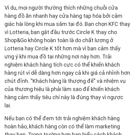
Ví dụ, mọi người thường thích những chuỗi cửa
hàng đồ ăn nhanh hay cửa hàng tạp hóa bởi cảm
giác hài lòng khi mua sắm tại đó. Bạn chọn KFC thay
vì Lotteria, bạn gật đầu trước Circle K thay cho
Shop&Go không hoàn toàn là do chất lượng ở
Lotteria hay Circle K tốt hơn mà vì bạn cảm thấy
ưng ý khi mua đồ tại những nơi này hơn. Trải
nghiệm khách hàng tích cực có thể khiến khách
hàng rút ví dễ dàng hơn ngay cả khi giá cả nhỉnh hơn
chút đỉnh. “Khách hàng là thượng đế” và nhiệm vụ
của thương hiệu là phải làm sao để khiến khách
hàng cảm thấy tiêu chí này là đúng thay vì ngược
lại.
Nếu bạn có thể đem tới trải nghiệm khách hàng
hoàn hảo, khách hàng còn có thể làm marketing
thay bạn. Trong trường hợp bạn hiểu cách khách