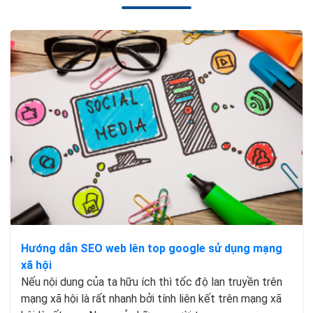
Hướng dẫn SEO web lên top google sử dụng mạng
xã hội
Nếu nội dung của ta hữu ích thì tốc độ lan truyền trên
mạng xã hội là rất nhanh bởi tính liên kết trên mạng xã