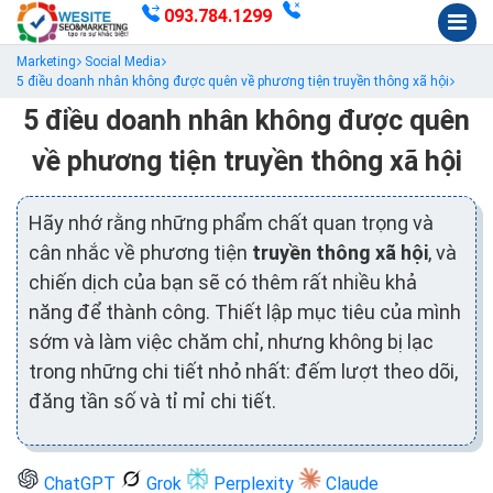
093.784.1299
Marketing
Social Media
5 điều doanh nhân không được quên về phương tiện truyền thông xã hội
5 điều doanh nhân không được quên
về phương tiện truyền thông xã hội
Hãy nhớ rằng những phẩm chất quan trọng và
cân nhắc về phương tiện
truyền thông xã hội
, và
chiến dịch của bạn sẽ có thêm rất nhiều khả
năng để thành công. Thiết lập mục tiêu của mình
sớm và làm việc chăm chỉ, nhưng không bị lạc
trong những chi tiết nhỏ nhất: đếm lượt theo dõi,
đăng tần số và tỉ mỉ chi tiết.
ChatGPT
Grok
Perplexity
Claude