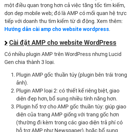
một điều quan trọng hơn cả việc tăng tốc tìm kiếm,
dọn dẹp mobile web; đó là AMP có mối quan hệ trực
tiếp với doanh thu tìm kiếm từ di động. Xem thêm:
Hướng dẫn cài amp cho website wordpress
.
Cài đặt AMP cho website WordPress
Có nhiều plugin AMP trên WordPress nhưng Lucid
Gen chia thành 3 loại.
Plugin AMP gốc thuần túy (plugin bên trái trong
ảnh).
Plugin AMP loại 2: có thiết kế riêng biệt, giao
diện đẹp hơn, bổ sung nhiều tính năng hơn.
Plugin hổ trợ cho AMP gốc thuần túy: giúp giao
diện của trang AMP giống với trang gốc hơn
(thường đi kèm trong các giao diện trả phí có
hỗ trợ AMP như Newspaper), hoặc bổ sung