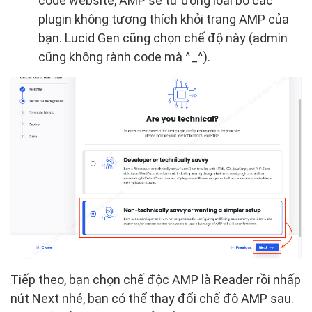
code website, AMP sẽ tự động loại bỏ các
plugin không tương thích khỏi trang AMP của
bạn. Lucid Gen cũng chọn chế độ này (admin
cũng không rành code mà ^_^).
Tiếp theo, bạn chọn chế độc AMP là Reader rồi nhấp
nút Next nhé, bạn có thể thay đổi chế độ AMP sau.