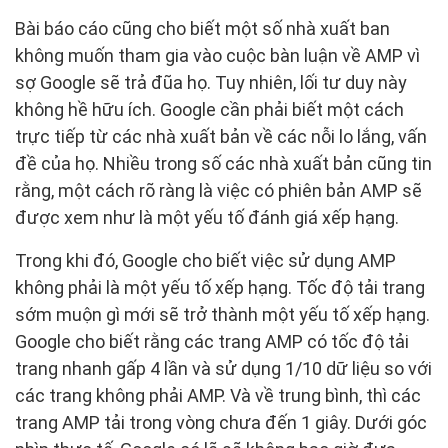
Bài báo cáo cũng cho biết một số nhà xuất ban
không muốn tham gia vào cuộc bàn luận về AMP vì
sợ Google sẽ trả đũa họ. Tuy nhiên, lối tư duy này
không hề hữu ích. Google cần phải biết một cách
trực tiếp từ các nhà xuất bản về các nỗi lo lắng, vấn
đề của họ. Nhiều trong số các nhà xuất bản cũng tin
rằng, một cách rõ ràng là việc có phiên bản AMP sẽ
được xem như là một yếu tố đánh giá xếp hạng.
Trong khi đó, Google cho biết việc sử dụng AMP
không phải là một yếu tố xếp hạng. Tốc độ tải trang
sớm muộn gì mới sẽ trở thành một yếu tố xếp hạng.
Google cho biết rằng các trang AMP có tốc độ tải
trang nhanh gấp 4 lần và sử dụng 1/10 dữ liệu so với
các trang không phải AMP. Và về trung bình, thì các
trang AMP tải trong vòng chưa đến 1 giây. Dưới góc