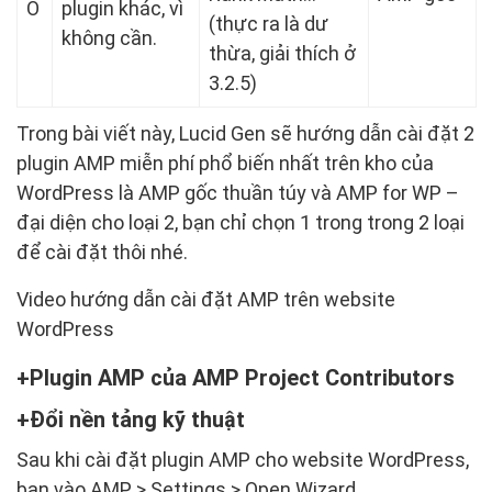
O
plugin khác, vì
(thực ra là dư
không cần.
thừa, giải thích ở
3.2.5)
Trong bài viết này, Lucid Gen sẽ hướng dẫn cài đặt 2
plugin AMP miễn phí phổ biến nhất trên kho của
WordPress là AMP gốc thuần túy và AMP for WP –
đại diện cho loại 2, bạn chỉ chọn 1 trong trong 2 loại
để cài đặt thôi nhé.
Video hướng dẫn cài đặt AMP trên website
WordPress
Plugin AMP của AMP Project Contributors
Đổi nền tảng kỹ thuật
Sau khi cài đặt plugin AMP cho website WordPress,
bạn vào AMP > Settings > Open Wizard.