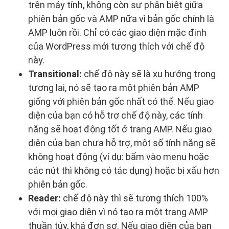
trên máy tính, không còn sự phân biệt giữa
phiên bản gốc và AMP nữa vì bản gốc chính là
AMP luôn rồi. Chỉ có các giao diện mặc định
của WordPress mới tương thích với chế độ
này.
Transitional:
chế độ này sẽ là xu hướng trong
tương lai, nó sẽ tạo ra một phiên bản AMP
giống với phiên bản gốc nhất có thể. Nếu giao
diện của bạn có hỗ trợ chế độ này, các tính
năng sẽ hoạt động tốt ở trang AMP. Nếu giao
diện của bạn chưa hỗ trợ, một số tính năng sẽ
không hoạt động (ví dụ: bấm vào menu hoặc
các nút thì không có tác dụng) hoặc bị xấu hơn
phiên bản gốc.
Reader:
chế độ này thì sẽ tương thích 100%
với mọi giao diện vì nó tạo ra một trang AMP
thuần túy, khá đơn sơ. Nếu giao diện của bạn