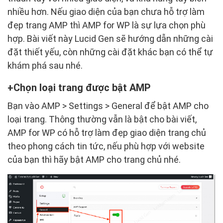
nhiều hơn. Nếu giao diện của bạn chưa hỗ trợ làm
đẹp trang AMP thì AMP for WP là sự lựa chọn phù
hợp. Bài viết này Lucid Gen sẽ hướng dẫn những cài
đặt thiết yếu, còn những cài đặt khác bạn có thể tự
khám phá sau nhé.
Chọn loại trang được bật AMP
Bạn vào AMP > Settings > General để bật AMP cho
loại trang. Thông thường vẫn là bật cho bài viết,
AMP for WP có hỗ trợ làm đẹp giao diện trang chủ
theo phong cách tin tức, nếu phù hợp với website
của bạn thì hãy bật AMP cho trang chủ nhé.