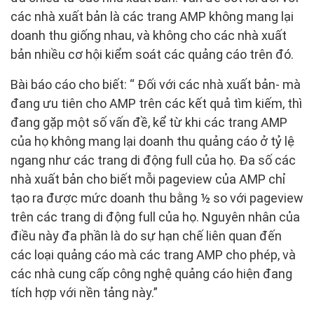
các nhà xuất bản là các trang AMP không mang lại
doanh thu giống nhau, và không cho các nhà xuất
bản nhiều cơ hội kiểm soát các quảng cáo trên đó.
Bài báo cáo cho biết: “ Đối với các nhà xuất bản- mà
đang ưu tiên cho AMP trên các kết quả tìm kiếm, thì
đang gặp một số vấn đề, kể từ khi các trang AMP
của họ không mang lại doanh thu quảng cáo ở tỷ lệ
ngang như các trang di động full của họ. Đa số các
nhà xuất bản cho biết mỗi pageview của AMP chỉ
tạo ra được mức doanh thu bằng ½ so với pageview
trên các trang di động full của họ. Nguyên nhân của
điều này đa phần là do sự hạn chế liên quan đến
các loại quảng cáo mà các trang AMP cho phép, và
các nhà cung cấp công nghệ quảng cáo hiện đang
tích hợp với nền tảng này.”