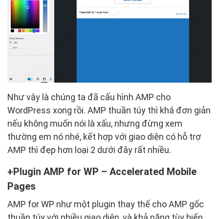
Như vậy là chúng ta đã cấu hình AMP cho
WordPress xong rồi. AMP thuần túy thì khá đơn giản
nếu không muốn nói là xấu, nhưng đừng xem
thường em nó nhé, kết hợp với giao diện có hỗ trợ
AMP thì đẹp hơn loại 2 dưới đây rất nhiều.
Plugin AMP for WP – Accelerated Mobile
Pages
AMP for WP như một plugin thay thế cho AMP gốc
thuần túy với nhiều giao diện, và khả năng tùy biến