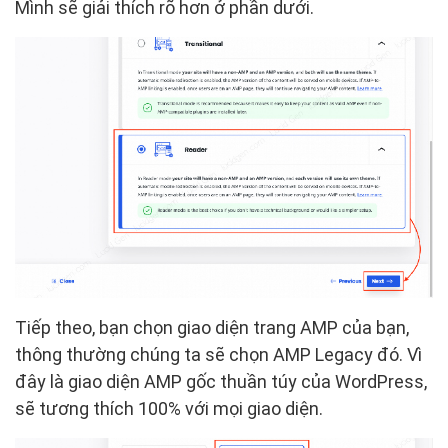
Mình sẽ giải thích rõ hơn ở phần dưới.
Tiếp theo, bạn chọn giao diện trang AMP của bạn,
thông thường chúng ta sẽ chọn AMP Legacy đó. Vì
đây là giao diện AMP gốc thuần túy của WordPress,
sẽ tương thích 100% với mọi giao diện.