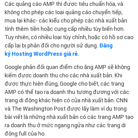
Các quảng cáo AMP thì được tiêu chuẩn hóa, và
không cho phép các loại quảng cáo chuyển tiếp,
mua lại khác- các kiểu cho phép các nhà xuất bản
tính thêm tiền hoặc cung cấp nhiều tùy biến hơn.
Tuy nhiên, có nhiều loại tùy chỉnh, hoặc có hồ sơ cao
cấp lại bị phản đối cho người sử dụng.
Đăng
ký Hosting WordPress giá rẻ
.
Google phản đối quan điểm cho ằng AMP sẽ không
kiếm được doanh thu cho các nhà xuất bản. Khi
được thực hiện đúng, Google cho biết, các trang
AMP có thể tạo ra doanh thu tương đương với các
trang di động khác hiện có của nhà xuất bản. CNN
và The Washington Post được lấy làm ví dụ trong
bài viết là những nhà xuất bản có các trang AMP tạo
ra doanh thu ở mức ngang ngửa như các trang di
động full của họ.