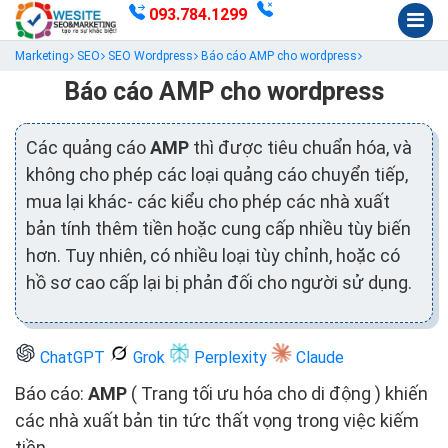
093.784.1299
Marketing
SEO
SEO Wordpress
Báo cáo AMP cho wordpress
Báo cáo AMP cho wordpress
Các quảng cáo
AMP
thì được tiêu chuẩn hóa, và
không cho phép các loại quảng cáo chuyển tiếp,
mua lại khác- các kiểu cho phép các nhà xuất
bản tính thêm tiền hoặc cung cấp nhiều tùy biến
hơn. Tuy nhiên, có nhiều loại tùy chỉnh, hoặc có
hồ sơ cao cấp lại bị phản đối cho người sử dụng.
ChatGPT
Grok
Perplexity
Claude
Báo cáo:
AMP
( Trang tối ưu hóa cho di động ) khiến
các nhà xuất bản tin tức thất vọng trong việc kiếm
tiền