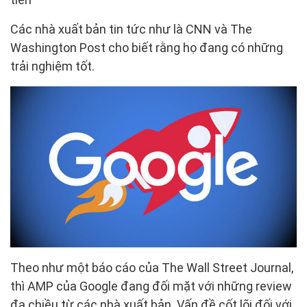
Các nhà xuất bản tin tức như là CNN và The
Washington Post cho biết rằng họ đang có những
trải nghiệm tốt.
Theo như một báo cáo của The Wall Street Journal,
thì AMP của Google đang đối mặt với những review
đa chiều từ các nhà xuất bản. Vấn đề cốt lõi đối với