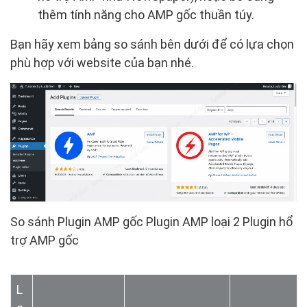
thêm tính năng cho AMP gốc thuần túy.
Bạn hãy xem bảng so sánh bên dưới để có lựa chọn
phù hợp với website của bạn nhé.
So sánh Plugin AMP gốc Plugin AMP loại 2 Plugin hổ
trợ AMP gốc
L