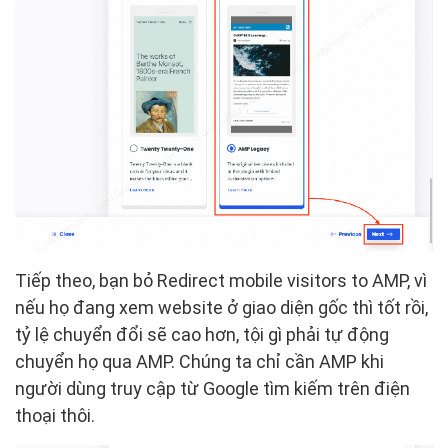
Tiếp theo, bạn bỏ Redirect mobile visitors to AMP, vì
nếu họ đang xem website ở giao diện gốc thì tốt rồi,
tỷ lệ chuyển đổi sẽ cao hơn, tội gì phải tự động
chuyển họ qua AMP. Chúng ta chỉ cần AMP khi
người dùng truy cập từ Google tìm kiếm trên điện
thoại thôi.