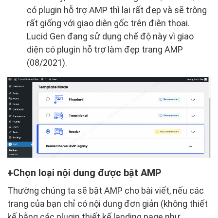
có plugin hỗ trợ AMP thì lại rất đẹp và sẽ trông
rất giống với giao diện gốc trên điện thoại.
Lucid Gen đang sử dụng chế độ này vì giao
diện có plugin hỗ trợ làm đẹp trang AMP
(08/2021).
Chọn loại nội dung được bật AMP
Thường chúng ta sẽ bật AMP cho bài viết, nếu các
trang của bạn chỉ có nội dung đơn giản (không thiết
kế bằng các plugin thiết kế landing page như