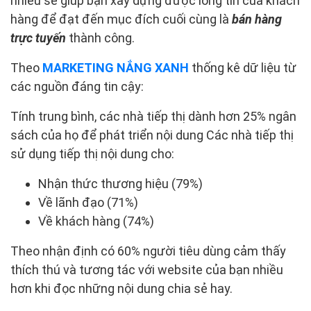
nhiều sẽ giúp bạn xây dựng được lòng tin của khách
hàng để đạt đến mục đích cuối cùng là
bán hàng
trực tuyến
thành công.
Theo
MARKETING NẮNG XANH
thống kê dữ liệu từ
các nguồn đáng tin cậy:
Tính trung bình, các nhà tiếp thị dành hơn 25% ngân
sách của họ để phát triển nội dung Các nhà tiếp thị
sử dụng tiếp thị nội dung cho:
Nhận thức thương hiệu (79%)
Về lãnh đạo (71%)
Về khách hàng (74%)
Theo nhận định có 60% người tiêu dùng cảm thấy
thích thú và tương tác với website của bạn nhiều
hơn khi đọc những nội dung chia sẻ hay.