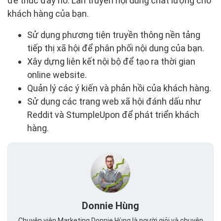
để thúc đẩy nó. Lan truyền nội dung chất lượng cho
khách hàng của bạn.
Sử dụng phương tiện truyền thông nền tảng
tiếp thị xã hội để phân phối nội dung của bạn.
Xây dựng liên kết nội bộ để tạo ra thời gian
online website.
Quản lý các ý kiến ​​và phản hồi của khách hàng.
Sử dụng các trang web xã hội đánh dấu như
Reddit và StumpleUpon để phát triển khách
hàng.
Donnie Hùng
Chuyên viên Marketing Donnie Hùng là người giỏi và chuyên