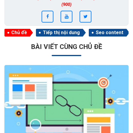
(900)
Chủ đề
Tiếp thị nội dung
Seo content
BÀI VIẾT CÙNG CHỦ ĐỀ