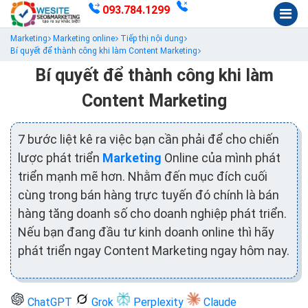
093.784.1299
Marketing
Marketing online
Tiếp thị nội dung
Bí quyết để thành công khi làm Content Marketing
Bí quyết để thành công khi làm
Content Marketing
7 bước liệt kê ra việc bạn cần phải để cho chiến
lược phát triển
Marketing
Online của mình phát
triển mạnh mẽ hơn. Nhằm đến mục đích cuối
cùng trong bán hàng trực tuyến đó chính là bán
hàng tăng doanh số cho doanh nghiệp phát triển.
Nếu bạn đang đầu tư kinh doanh online thì hãy
phát triển ngay Content Marketing ngay hôm nay.
ChatGPT
Grok
Perplexity
Claude