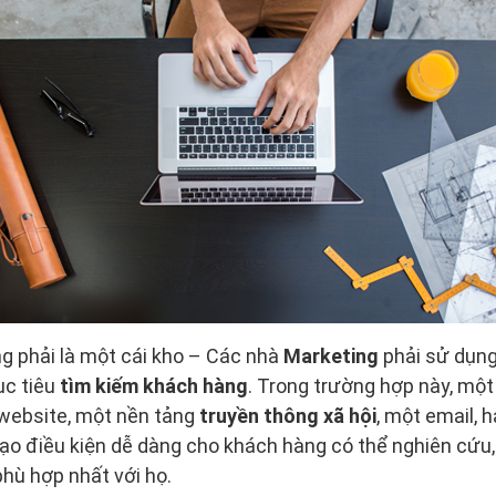
g phải là một cái kho – Các nhà
Marketing
phải sử dụng
ục tiêu
tìm kiếm khách hàng
. Trong trường hợp này, một
website, một nền tảng
truyền thông xã hội
, một email, 
 tạo điều kiện dễ dàng cho khách hàng có thể nghiên cứu
hù hợp nhất với họ.