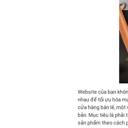
Website của bạn khôn
nhau để tối ưu hóa m
cửa hàng bán lẻ, một 
bản. Mục tiêu là phải
sản phẩm theo cách p