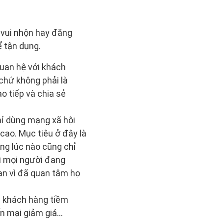
 vui nhộn hay đăng
ể tận dụng.
quan hệ với khách
 chứ không phải là
o tiếp và chia sẻ
hỉ dùng mạng xã hội
cao. Mục tiêu ở đây là
ừng lúc nào cũng chỉ
ì mọi người đang
ạn vì đã quan tâm họ
g khách hàng tiềm
ến mại giảm giá…