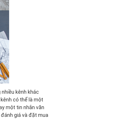
 nhiều kênh khác
 kênh có thể là một
hay một tin nhắn văn
, đánh giá và đặt mua