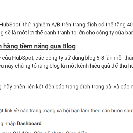
HubSpot, thử nghiệm A/B trên trang đích có thể tăng 4
 sẽ là một lợi thế cạnh tranh to lớn cho công ty của bạn
h hàng tiềm năng qua Blog
 của HubSpot, các công ty sử dụng blog 6-8 lần mỗi th
u này chứng tỏ rằng blog là một kênh hiệu quả để thu h
g, hãy chèn liên kết đến các trang đích trong bài và các 