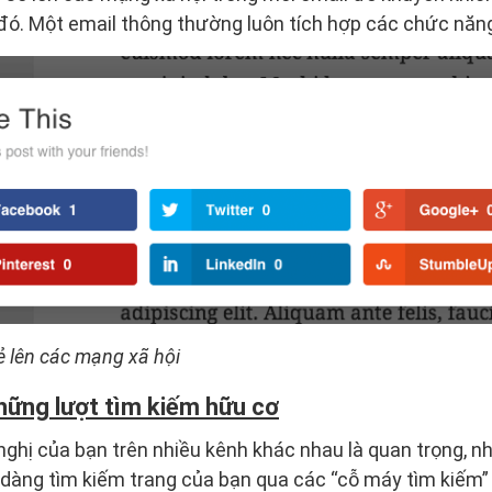
 đó. Một email thông thường luôn tích hợp các chức năng
ẻ lên các mạng xã hội
những lượt tìm kiếm hữu cơ
ghị của bạn trên nhiều kênh khác nhau là quan trọng, 
 dàng tìm kiếm trang của bạn qua các “cỗ máy tìm kiếm”