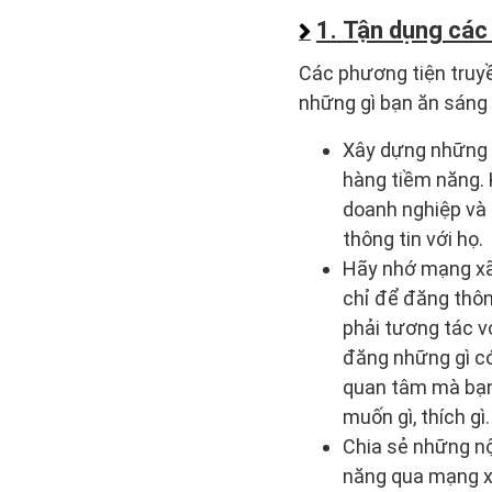
1. Tận dụng các
Các phương tiện truyề
những gì bạn ăn sáng
Xây dựng những n
hàng tiềm năng. 
doanh nghiệp và 
thông tin với họ.
Hãy nhớ mạng xã 
chỉ để đăng thôn
phải tương tác vớ
đăng những gì có
quan tâm mà bạn 
muốn gì, thích gì.
Chia sẻ những nộ
năng qua mạng xã