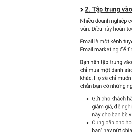
2. Tập trung và
Nhiều doanh nghiệp có
sẵn. Điều này hoàn t
Email là một kênh tuy
Email marketing để t
Bạn nên tập trung vào
chỉ mua một danh sác
khác. Họ sẽ chỉ muốn 
chắn bạn có những ngư
Gửi cho khách hàn
giảm giá, đề nghị
này cho bạn bè v
Cung cấp cho họ 
bạn” hay nút chi