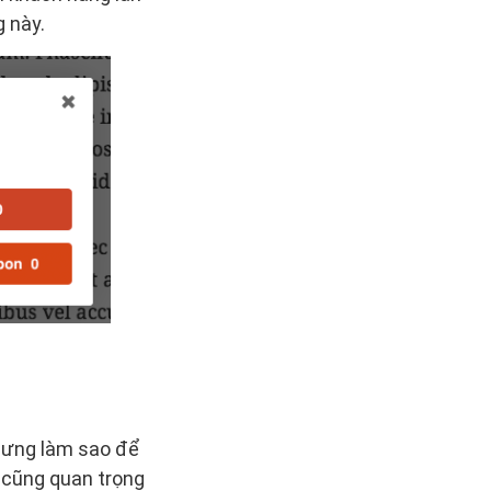
 này.
nhưng làm sao để
 cũng quan trọng