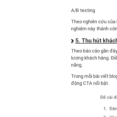
A/B testing
Theo nghiên cứu của 
nghiệm này thành công
5. Thu hút khác
Theo báo cáo gần đây
lượng khách hàng. Điề
năng.
Trong mỗi bài viết blo
động CTA nổi bật.