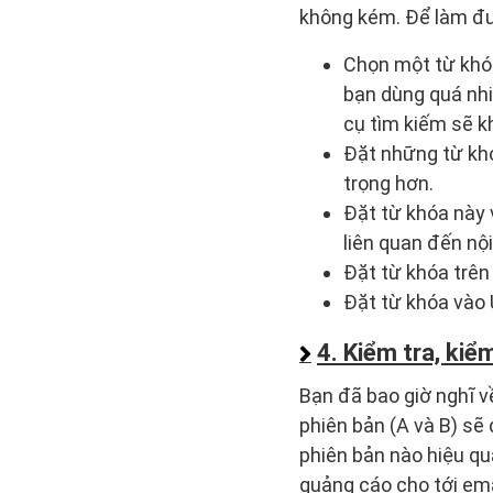
không kém. Để làm đư
Chọn một từ khóa
bạn dùng quá nh
cụ tìm kiếm sẽ kh
Đặt những từ khó
trọng hơn.
Đặt từ khóa này 
liên quan đến nội
Đặt từ khóa trên
Đặt từ khóa vào 
4. Kiểm tra, kiể
Bạn đã bao giờ nghĩ v
phiên bản (A và B) sẽ
phiên bản nào hiệu qu
quảng cáo cho tới ema