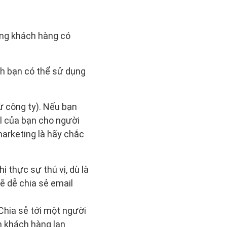
ững khách hàng có
ch bạn có thể sử dụng
ừ công ty). Nếu bạn
l của bạn cho người
marketing là hãy chắc
 thực sự thú vị, dù là
ẽ dễ chia sẻ email
Chia sẻ tới một người
h khách hàng lan