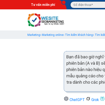
Tư vấn miễn phí
Marketing
Marketing online
Tìm kiếm khách hàng
Tìm kiế
Bạn đã bao giờ nghĩ
phiên bản (A và B) 
phiên bản nào hiệu q
mẫu quảng cáo cho t
tra dành cho các phi
ChatGPT
Grok