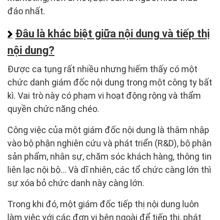
đáo nhất.
Đâu là khác biệt giữa nội dung và tiếp thị
nội dung?
Được ca tụng rất nhiều nhưng hiếm thấy có một
chức danh giám đốc nội dung trong một công ty bất
kì. Vai trò này có phạm vi hoạt động rộng và thẩm
quyền chức năng chéo.
Công việc của một giám đốc nội dung là thâm nhập
vào bộ phận nghiên cứu và phát triển (R&D), bộ phận
sản phẩm, nhân sự, chăm sóc khách hàng, thông tin
liên lạc nội bộ… Và dĩ nhiên, các tổ chức càng lớn thì
sự xóa bỏ chức danh này càng lớn.
Trong khi đó, một giám đốc tiếp thị nội dung luôn
làm việc với các đơn vị bên ngoài để tiếp thị, phát