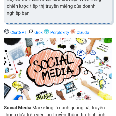
chiến lược tiếp thị truyền miệng của doanh
nghiệp bạn.
ChatGPT
Grok
Perplexity
Claude
Social Media
Marketing là cách quảng bá, truyền
thông dựa trên việc lan truyền thông tin, hình ảnh,