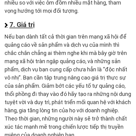
nhiều so với việc ôm đồm nhiều mặt hàng, tham
vọng hướng tới mọi đối tượng.
7. Giá trị
Nếu bạn dành tất cả thời gian trên mạng xã hội để
quảng cáo về sản phẩm và dịch vụ của mình thì
chắc chắn chẳng ai thèm nghe khi mà bây giờ trên
mạng xã hội tràn ngập quảng cáo, và những sản
phẩm, dịch vụ bạn cung cấp chưa hẳn là “độc nhất
vô nhị”. Bạn cần tập trung nâng cao giá trị thực sự
của sản phẩm. Giảm bớt các yếu tố tự quảng cáo,
thổi phồng đi thay vào đó hãy tạo ra những nội dung
tuyệt vời và duy trì, phát triển mối quan hệ với khách
hàng, gia tăng lòng tin của họ với doanh nghiệp.
Theo thời gian, những người này sẽ trở thành chất
xúc tác mạnh mẽ trong chiến lược tiếp thị truyền
miệng của doanh nghiệp bạn.