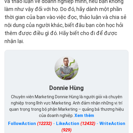
và thảo luận về doanh nghiệp mình, nếu bạn không
làm như vậy đối với họ. Do đó, hãy dành một phần
thời gian của bạn vào việc đọc, thảo luận và chia sẻ
nội dung của người khác, biết đâu bạn còn học hỏi
thêm được điều gì đó. Hãy biết cho đi để được
nhận lại.
Donnie Hùng
Chuyên viên Marketing Donnie Hùng là người giỏi và chuyên
nghiệp trong lĩnh vực Marketing. Anh đảm nhận những vị trí
quan trọng trong bộ phận Marketing – quảng bá thương hiệu
của doanh nghiệp.
Xem thêm
FollowAction
(12232)
-
LikeAction
(12432)
-
WriteAction
(929)