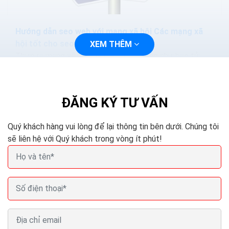
Hướng dẫn seo web với mạng xã hội Các mạng xã
hội tốt cho seo
XEM THÊM
Thực ra mạng xã hội Twitter cũng giống như bao tử
của bạn vậy nếu bạn không muốn cho nó cồn cào thì
bạn phải cho nó ăn thường xuyên và hợp lý có nghĩa...
ĐĂNG KÝ TƯ VẤN
Quý khách hàng vui lòng để lại thông tin bên dưới. Chúng tôi
sẽ liên hệ với Quý khách trong vòng ít phút!