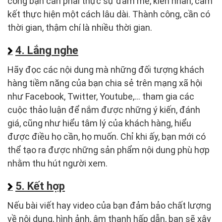
công bạn cần phải thực sự đam mê, kiên nhẫn, cam
kết thực hiện một cách lâu dài. Thành công, cần có
thời gian, thậm chí là nhiều thời gian.
4. Lắng nghe
Hãy đọc các nội dung mà những đối tượng khách
hàng tiềm năng của bạn chia sẻ trên mạng xã hội
như Facebook, Twitter, Youtube,... tham gia các
cuộc thảo luận để nắm được những ý kiến, đánh
giá, cũng như hiểu tâm lý của khách hàng, hiểu
được điều họ cần, họ muốn. Chỉ khi ấy, bạn mới có
thể tạo ra được những sản phẩm nội dung phù hợp
nhằm thu hút người xem.
5. Kết hợp
Nếu bài viết hay video của bạn đảm bảo chất lượng
về nội dung, hình ảnh, âm thanh hấp dẫn, bạn sẽ xây