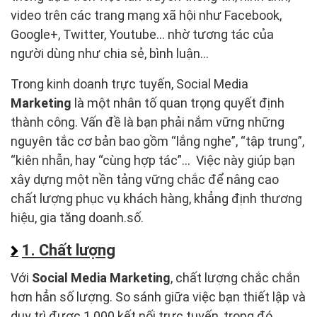
video trên các trang mạng xã hội như Facebook,
Google+, Twitter, Youtube… nhờ tương tác của
người dùng như chia sẻ, bình luận...
Trong kinh doanh trực tuyến, Social Media
Marketing
là một nhân tố quan trọng quyết định
thành công. Vấn đề là bạn phải nắm vững những
nguyên tắc cơ bản bao gồm “lắng nghe”, “tập trung”,
“kiên nhẫn, hay “cùng hợp tác”... Việc này giúp bạn
xây dựng một nền tảng vững chắc để nâng cao
chất lượng phục vụ khách hàng, khẳng định thương
hiệu, gia tăng doanh.số.
1. Chất lượng
Với
Social Media Marketing
, chất lượng chắc chắn
hơn hẳn số lượng. So sánh giữa việc bạn thiết lập và
duy trì được 1.000 kết nối trực tuyến, trong đó