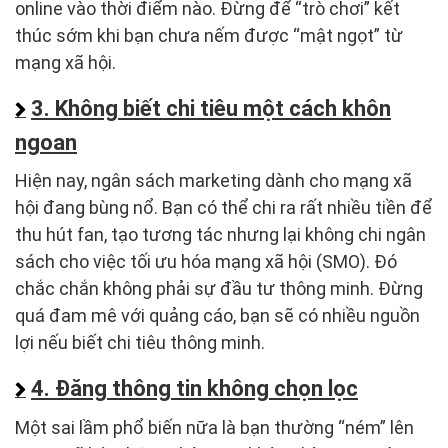
online vào thời điểm nào. Đừng để “trò chơi” kết
thúc sớm khi bạn chưa nếm được “mật ngọt” từ
mạng xã hội.
3. Không biết chi tiêu một cách khôn
ngoan
Hiện nay, ngân sách marketing dành cho mạng xã
hội đang bùng nổ. Bạn có thể chi ra rất nhiều tiền để
thu hút fan, tạo tương tác nhưng lại không chi ngân
sách cho việc tối ưu hóa mạng xã hội (SMO). Đó
chắc chắn không phải sự đầu tư thông minh. Đừng
quá đam mê với quảng cáo, bạn sẽ có nhiều nguồn
lợi nếu biết chi tiêu thông minh.
4. Đăng thông tin không chọn lọc
Một sai lầm phổ biến nữa là bạn thường “ném” lên