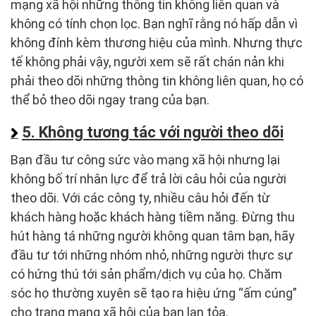
mạng xã hội những thông tin không liên quan và
không có tính chọn lọc. Bạn nghĩ rằng nó hấp dẫn vì
không đính kèm thương hiệu của mình. Nhưng thực
tế không phải vậy, người xem sẽ rất chán nản khi
phải theo dõi những thông tin không liên quan, họ có
thể bỏ theo dõi ngay trang của bạn.
5. Không tương tác với người theo dõi
Bạn đầu tư công sức vào mạng xã hội nhưng lại
không bố trí nhân lực để trả lời câu hỏi của người
theo dõi. Với các công ty, nhiều câu hỏi đến từ
khách hàng hoặc khách hàng tiềm năng. Đừng thu
hút hàng tá những người không quan tâm bạn, hãy
đầu tư tới những nhóm nhỏ, những người thực sự
có hứng thú tới sản phẩm/dịch vụ của họ. Chăm
sóc họ thường xuyên sẽ tạo ra hiệu ứng “ấm cúng”
cho trang mạng xã hội của bạn lan tỏa.