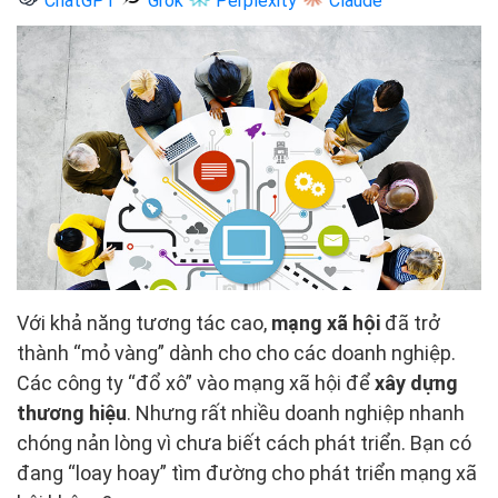
ChatGPT
Grok
Perplexity
Claude
Với khả năng tương tác cao,
mạng xã hội
đã trở
thành “mỏ vàng” dành cho cho các doanh nghiệp.
Các công ty “đổ xô” vào mạng xã hội để
xây dựng
thương hiệu
. Nhưng rất nhiều doanh nghiệp nhanh
chóng nản lòng vì chưa biết cách phát triển. Bạn có
đang “loay hoay” tìm đường cho phát triển mạng xã