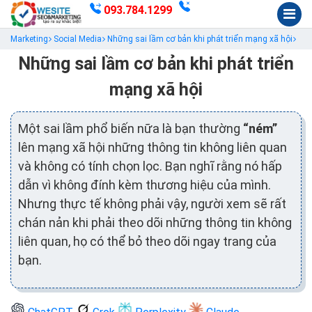
093.784.1299
Marketing
Social Media
Những sai lầm cơ bản khi phát triển mạng xã hội
Những sai lầm cơ bản khi phát triển
mạng xã hội
Một sai lầm phổ biến nữa là bạn thường
“ném”
lên mạng xã hội những thông tin không liên quan
và không có tính chọn lọc. Bạn nghĩ rằng nó hấp
dẫn vì không đính kèm thương hiệu của mình.
Nhưng thực tế không phải vậy, người xem sẽ rất
chán nản khi phải theo dõi những thông tin không
liên quan, họ có thể bỏ theo dõi ngay trang của
bạn.