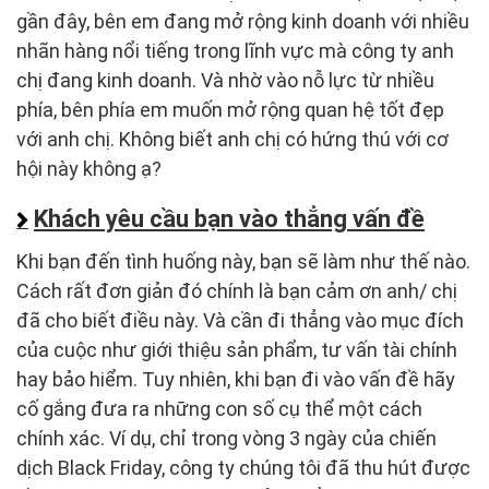
gần đây, bên em đang mở rộng kinh doanh với nhiều
nhãn hàng nổi tiếng trong lĩnh vực mà công ty anh
chị đang kinh doanh. Và nhờ vào nỗ lực từ nhiều
phía, bên phía em muốn mở rộng quan hệ tốt đẹp
với anh chị. Không biết anh chị có hứng thú với cơ
hội này không ạ?
Khách yêu cầu bạn vào thẳng vấn đề
Khi bạn đến tình huống này, bạn sẽ làm như thế nào.
Cách rất đơn giản đó chính là bạn cảm ơn anh/ chị
đã cho biết điều này. Và cần đi thẳng vào mục đích
của cuộc như giới thiệu sản phẩm, tư vấn tài chính
hay bảo hiểm. Tuy nhiên, khi bạn đi vào vấn đề hãy
cố gắng đưa ra những con số cụ thể một cách
chính xác. Ví dụ, chỉ trong vòng 3 ngày của chiến
dịch Black Friday, công ty chúng tôi đã thu hút được