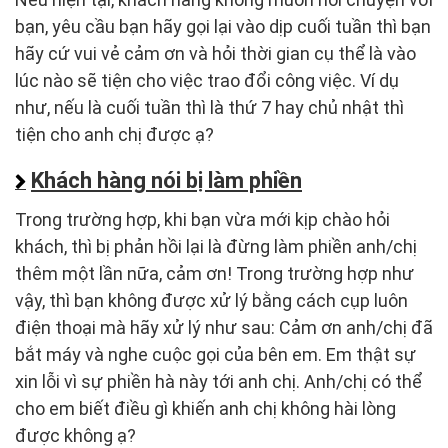
bạn, yêu cầu bạn hãy gọi lại vào dịp cuối tuần thì bạn
hãy cứ vui vẻ cảm ơn và hỏi thời gian cụ thể là vào
lúc nào sẽ tiện cho việc trao đổi công việc. Ví dụ
như, nếu là cuối tuần thì là thứ 7 hay chủ nhật thì
tiện cho anh chị được ạ?
Khách hàng nói bị làm phiền
Trong trường hợp, khi bạn vừa mới kịp chào hỏi
khách, thì bị phản hồi lại là đừng làm phiền anh/chị
thêm một lần nữa, cảm ơn! Trong trường hợp như
vậy, thì bạn không được xử lý bằng cách cụp luôn
điện thoại mà hãy xử lý như sau: Cảm ơn anh/chị đã
bắt máy và nghe cuộc gọi của bên em. Em thật sự
xin lỗi vì sự phiền hà này tới anh chị. Anh/chị có thể
cho em biết điều gì khiến anh chị không hài lòng
được không ạ?