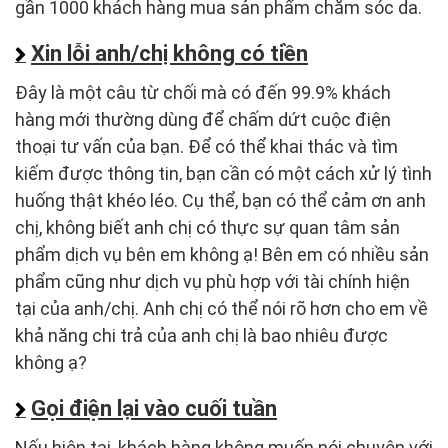
gần 1000 khách hàng mua sản phẩm chăm sóc da.
Xin lỗi anh/chị không có tiền
Đây là một câu từ chối mà có đến 99.9% khách
hàng mới thường dùng để chấm dứt cuộc điện
thoại tư vấn của bạn. Để có thể khai thác và tìm
kiếm được thông tin, bạn cần có một cách xử lý tình
huống thật khéo léo. Cụ thể, bạn có thể cảm ơn anh
chị, không biết anh chị có thực sự quan tâm sản
phẩm dịch vụ bên em không ạ! Bên em có nhiều sản
phẩm cũng như dịch vụ phù hợp với tài chính hiện
tại của anh/chị. Anh chị có thể nói rõ hơn cho em về
khả năng chi trả của anh chị là bao nhiêu được
không ạ?
Gọi điện lại vào cuối tuần
Nếu hiện tại, khách hàng không muốn nói chuyện với