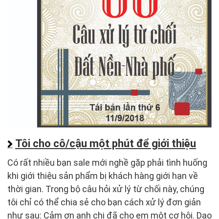
Tôi cho cô/cậu một phút để giới thiệu
Có rất nhiều bạn sale mới nghề gặp phải tình huống
khi giới thiệu sản phẩm bị khách hàng giới hạn về
thời gian. Trong bộ câu hỏi xử lý từ chối này, chúng
tôi chỉ có thể chia sẻ cho bạn cách xử lý đơn giản
như sau: Cảm ơn anh chị đã cho em một cơ hội. Dạo