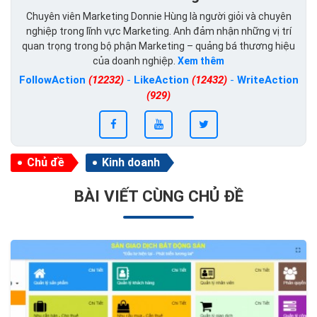
Chuyên viên Marketing Donnie Hùng là người giỏi và chuyên
nghiệp trong lĩnh vực Marketing. Anh đảm nhận những vị trí
quan trọng trong bộ phận Marketing – quảng bá thương hiệu
của doanh nghiệp.
Xem thêm
FollowAction
(12232)
-
LikeAction
(12432)
-
WriteAction
(929)
Chủ đề
Kinh doanh
BÀI VIẾT CÙNG CHỦ ĐỀ