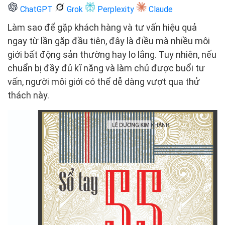
ChatGPT
Grok
Perplexity
Claude
Làm sao để gặp khách hàng và tư vấn hiệu quả
ngay từ lần gặp đầu tiên, đây là điều mà nhiều môi
giới bất động sản thường hay lo lắng. Tuy nhiên, nếu
chuẩn bị đầy đủ kĩ năng và làm chủ được buổi tư
vấn, người môi giới có thể dễ dàng vượt qua thử
thách này.