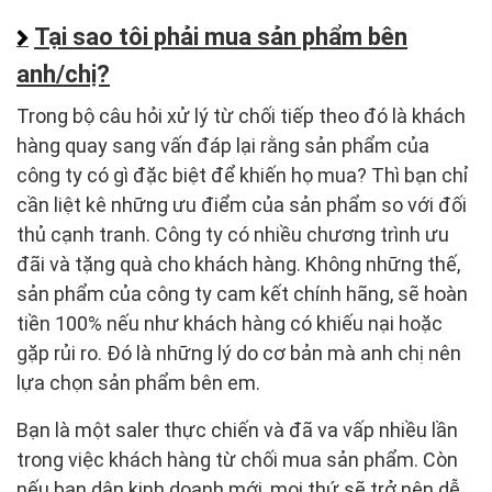
Tại sao tôi phải mua sản phẩm bên
anh/chị?
Trong bộ câu hỏi xử lý từ chối tiếp theo đó là khách
hàng quay sang vấn đáp lại rằng sản phẩm của
công ty có gì đặc biệt để khiến họ mua? Thì bạn chỉ
cần liệt kê những ưu điểm của sản phẩm so với đối
thủ cạnh tranh. Công ty có nhiều chương trình ưu
đãi và tặng quà cho khách hàng. Không những thế,
sản phẩm của công ty cam kết chính hãng, sẽ hoàn
tiền 100% nếu như khách hàng có khiếu nại hoặc
gặp rủi ro. Đó là những lý do cơ bản mà anh chị nên
lựa chọn sản phẩm bên em.
Bạn là một saler thực chiến và đã va vấp nhiều lần
trong việc khách hàng từ chối mua sản phẩm. Còn
nếu bạn dân kinh doanh mới, mọi thứ sẽ trở nên dễ