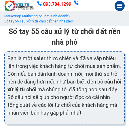
093.784.1299
Marketing
Marketing online
Kinh doanh
Sổ tay 55 câu xử lý từ chối đất nền nhà phố
Sổ tay 55 câu xử lý từ chối đất nền
nhà phố
Bạn là một
saler
thực chiến và đã va vấp nhiều
lần trong việc khách hàng từ chối mua sản phẩm.
Còn nếu bạn dân kinh doanh mới, mọi thứ sẽ trở
nên dễ dàng hơn nếu như bạn biết đến bộ
câu hỏi
xử lý từ chối
mà chúng tôi đã tổng hợp sau đây.
Bộ câu hỏi sẽ giúp cho người đọc có cái nhìn
tổng quát về các lời từ chối của khách hàng mà
nhân viên bán hay gặp phải nhất.