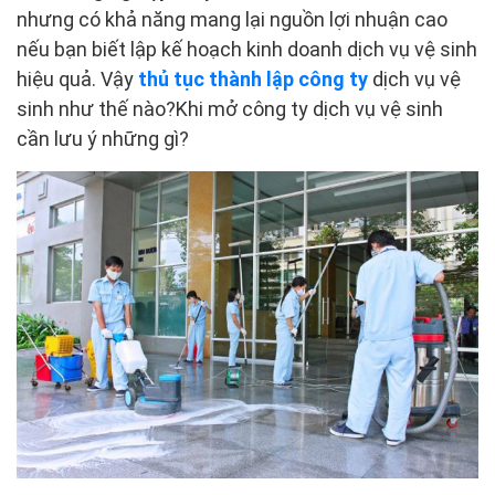
nhưng có khả năng mang lại nguồn lợi nhuận cao
nếu bạn biết lập kế hoạch kinh doanh dịch vụ vệ sinh
hiệu quả. Vậy
thủ tục thành lập công ty
dịch vụ vệ
sinh như thế nào?Khi mở công ty dịch vụ vệ sinh
cần lưu ý những gì?