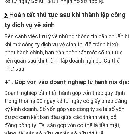
kể từ ngày Sở KH & ĐT nhận hồ sơ hợp lệ.
Hoàn tất thủ tục sau khi thành lập công
ty dịch vụ vệ sinh
Bên cạnh việc lưu ý về những thông tin cần chuẩn bị
khi mở công ty dịch vụ vệ sinh thì để tránh bị xử
phạt hành chính, bạn cần hoàn tất một số thủ tục
liên quan sau khi thành lập doanh nghiệp. Cụ thể
như sau:
1. Góp vốn vào doanh nghiệp lữ hành nội địa:
Doanh nghiệp cần tiến hành góp vốn theo quy định
trong thời hạ 90 ngày kể từ ngày có giấy phép đăng
ký kinh doanh. Số vốn góp vào công ty sẽ là số vốn
được cam kết ban đầu giữa các thành viên, cổ
đông công ty. Tài sản góp vốn có thể là tiền mặt,
vàng, tài sản sở hữu, quyền sở hữu trí tuệ…