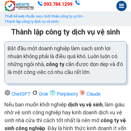
093.784.1299
Thiết kế web chuẩn seo
Giới thiệu công ty uy tín
Thành lập công ty dịch vụ vệ sinh
Thành lập công ty dịch vụ vệ sinh
Bắt đầu một doanh nghiệp làm sạch sinh lợi
nhuận không phải là điều quá khó. Luôn luôn có
những ngôi nhà,
công ty
cần được dọn dẹp và đó
là một công việc có nhu cầu rất lớn.
ChatGPT
Grok
Perplexity
Claude
Nếu bạn muốn khởi nghiệp
dịch vụ vệ sinh
, làm giàu
nhờ vệ sinh công nghiệp hay kinh doanh dịch vụ vệ
sinh nhà cửa thì cách tốt nhất là nên mở
công ty vệ
sinh công nghiệp
. Đây là hình thức kinh doanh ít vốn