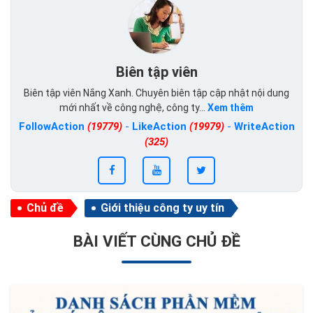
Biên tập viên
Biên tập viên Nắng Xanh. Chuyên biên tập cập nhật nội dung
mới nhất về công nghệ, công ty...
Xem thêm
FollowAction
(19779)
-
LikeAction
(19979)
-
WriteAction
(325)
Chủ đề
Giới thiệu công ty uy tín
BÀI VIẾT CÙNG CHỦ ĐỀ