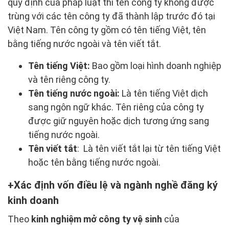
quy định của pháp luật thì tên công ty không được
trùng với các tên công ty đã thành lập trước đó tại
Việt Nam. Tên công ty gồm có tên tiếng Việt, tên
bằng tiếng nước ngoài và tên viết tắt.
Tên tiếng Việt:
Bao gồm loại hình doanh nghiệp
và tên riêng công ty.
Tên tiếng nước ngoài:
Là tên tiếng Việt dịch
sang ngôn ngữ khác. Tên riêng của công ty
được giữ nguyên hoặc dịch tương ứng sang
tiếng nước ngoài.
Tên viết tắt
: Là tên viết tắt lại từ tên tiếng Việt
hoặc tên bằng tiếng nước ngoài.
Xác định vốn điều lệ và ngành nghề đăng ký
kinh doanh
Theo
kinh nghiệm mở công ty vệ sinh
của