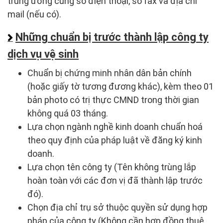
trung ương cùng số điện thoại, số fax và địa chỉ
mail (nếu có).
Những chuẩn bị trước thành lập công ty
dịch vụ vệ sinh
Chuẩn bị chứng minh nhân dân bản chính
(hoặc giấy tờ tương đương khác), kèm theo 01
bản photo có trị thực CMND trong thời gian
không quá 03 tháng.
Lựa chọn ngành nghề kinh doanh chuẩn hoá
theo quy định của pháp luật về đăng ký kinh
doanh.
Lựa chọn tên công ty (Tên không trùng lắp
hoàn toàn với các đơn vị đã thành lập trước
đó).
Chọn địa chỉ trụ sở thuộc quyền sử dụng hợp
pháp của công ty (Không cần hợp đồng thuê