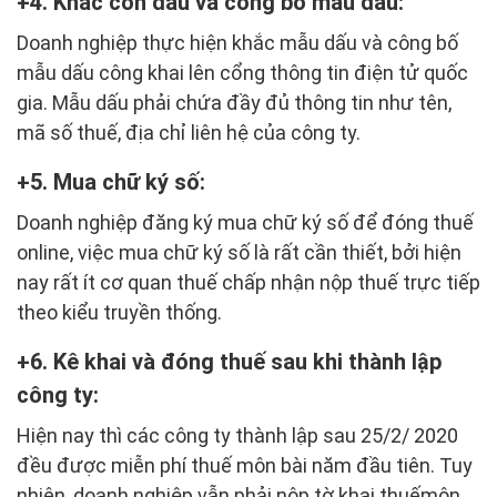
4. Khắc con dấu và công bố mẫu dấu:
Doanh nghiệp thực hiện khắc mẫu dấu và công bố
mẫu dấu công khai lên cổng thông tin điện tử quốc
gia. Mẫu dấu phải chứa đầy đủ thông tin như tên,
mã số thuế, địa chỉ liên hệ của công ty.
5. Mua chữ ký số:
Doanh nghiệp đăng ký mua chữ ký số để đóng thuế
online, việc mua chữ ký số là rất cần thiết, bởi hiện
nay rất ít cơ quan thuế chấp nhận nộp thuế trực tiếp
theo kiểu truyền thống.
6. Kê khai và đóng thuế sau khi thành lập
công ty:
Hiện nay thì các công ty thành lập sau 25/2/ 2020
đều được miễn phí thuế môn bài năm đầu tiên. Tuy
nhiên, doanh nghiệp vẫn phải nộp tờ khai thuếmôn