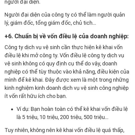
người đại diện.
Người đại diện của công ty có thể làm người quản
lý, giám đốc, tổng giám đốc, chủ tich…
6. Chuẩn bị về vốn điều lệ của doanh nghiệp:
Công ty dịch vụ vệ sinh cần thực hiện kê khai vốn
điều lệ khi mở công ty. Vốn điều lệ công ty dịch vụ
vệ sinh không có quy định cụ thể do vậy, doanh
nghiệp có thể tùy thuộc vào khả năng, điều kiện của
mình để kê khai. Đây được xem là một trong những
kinh nghiệm kinh doanh dịch vụ vệ sinh công nghiệp
ít vốn rất hữu ích cho bạn.
Ví dụ: Bạn hoàn toàn có thể kê khai vốn điều lệ
là 5 triệu, 10 triệu, 200 triệu, 500 triệu…
Tuy nhiên, không nên kê khai vốn điều lệ quá thấp,