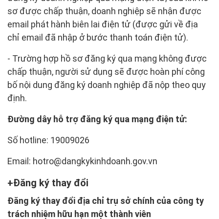
sơ được chấp thuận, doanh nghiệp sẽ nhận được
email phát hành biên lai điện tử (được gửi về địa
chỉ email đã nhập ở bước thanh toán điện tử).
- Trường hợp hồ sơ đăng ký qua mạng không được
chấp thuận, người sử dụng sẽ được hoàn phí công
bố nội dung đăng ký doanh nghiệp đã nộp theo quy
định.
Đường dây hỗ trợ đăng ký qua mạng điện tử:
Số hotline: 19009026
Email: hotro@dangkykinhdoanh.gov.vn
Đăng ký thay đổi
Đăng ký thay đổi địa chỉ trụ sở chính của công ty
trách nhiệm hữu hạn một thành viên