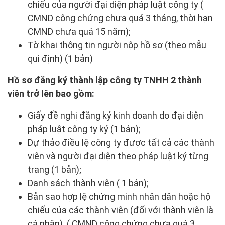
chiếu của người đại diện pháp luật công ty (
CMND công chứng chưa quá 3 tháng, thời hạn
CMND chưa quá 15 năm);
Tờ khai thông tin người nộp hồ sơ (theo mẫu
qui định) (1 bản)
Hồ sơ đăng ký thành lập công ty TNHH 2 thành
viên trở lên bao gồm:
Giấy đề nghị đăng ký kinh doanh do đại diện
pháp luật công ty ký (1 bản);
Dự thảo điều lệ công ty được tất cả các thành
viên và người đại diện theo pháp luật ký từng
trang (1 bản);
Danh sách thành viên ( 1 bản);
Bản sao hợp lệ chứng minh nhân dân hoặc hộ
chiếu của các thành viên (đối với thành viên là
cá nhân). ( CMND công chứng chưa quá 3