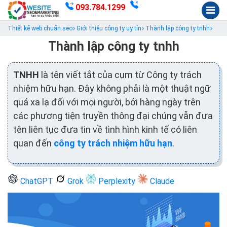
093.784.1299
Thiết kế web chuẩn seo
Giới thiệu công ty uy tín
Thành lập công ty tnhh
Thành lập công ty tnhh
TNHH
là tên viết tắt của cụm từ Công ty trách
nhiệm hữu hạn. Đây không phải là một thuật ngữ
quá xa lạ đối với mọi người, bởi hàng ngày trên
các phương tiện truyền thông đại chúng vẫn đưa
tên liên tục đưa tin về tình hình kinh tế có liên
quan đến
công ty trách nhiệm hữu hạn
.
ChatGPT
Grok
Perplexity
Claude