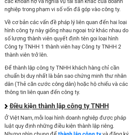
các khoản nợ và nghĩa vụ tài sản khác của doanh
nghiệp trong phạm vi số vốn đã góp vào công ty.
Về cơ bản các vấn đề pháp lý liên quan đến hai loại
hình công ty này giống nhau ngoại trừ khác nhau do
số lượng thành viên quyết định tên gọi loại hình
Công ty TNHH 1 thành viên hay Công ty TNHH 2
thành viên trở lên.
Để thành lập công ty TNHH khách hàng chỉ cần
chuẩn bị duy nhất là bản sao chứng minh thư nhân
dân (Thẻ căn cước công dân) hoặc hộ chiếu và các
thông tin liên quan đến công ty.
Điều kiện thành lập công ty TNHH
Ở Việt Nam, mỗi loại hình doanh nghiệp được pháp
luật quy định những điều kiện thành lập riêng.
Nhưng nhìn chung để
thành lập công ty
và đăng ký