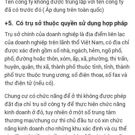
Tên công ty không được trùng lặp với tên công ty
đã có trước đó ( Áp dụng trên toàn quốc)
5. Có trụ sở thuộc quyền sử dụng hợp pháp
Trụ sở chính của doanh nghiệp là địa điểm liên lạc
của doanh nghiệp trên lãnh thổ Việt Nam, có địa chỉ
được xác định gồm số nhà, ngách, hẻm, ngõ phố,
phố, đường hoặc thôn, xóm, ấp, xã, phường, thị trấn,
huyện, quận, thị xã, thành phố thuộc tỉnh, tỉnh, thành
phố trực thuộc trung ương; số điện thoại, số fax và
thư điện tử (nếu có).
Chung cư có chức năng để ở thì không được phép
đặt địa chỉ trụ sở công ty để thực hiện chức năng
kinh doanh ở đó, tuy nhiên ở một số trung tâm
thương mại/chung cư thì chủ đầu tư có xin chức
năng kinh doanh cho những khu xác định và cụ thể