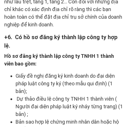
như lầu trệt, tầng 1, tầng 2… Còn đối với những địa
chỉ khác có xác định địa chỉ rõ ràng thì các bạn
hoàn toàn có thể đặt địa chỉ trụ sở chính của doanh
nghiệp để kinh doanh.
6. Có hồ sơ đăng ký thành lập công ty hợp
lệ.
Hồ sơ đăng ký thành lập công ty TNHH 1 thành
viên bao gồm:
Giấy đề nghị đăng ký kinh doanh do đại diện
pháp luật công ty ký (theo mẫu qui định) (1
bản);
Dự thảo điều lệ công ty TNHH 1 thành viên (
Người đại diện pháp luật ký nháy từng trang) (1
bản) ;
Bản sao hợp lệ chứng minh nhân dân hoặc hộ