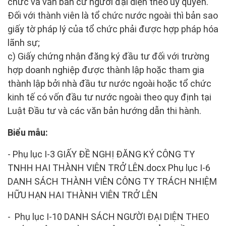
chức và văn bản cử người đại diện theo ủy quyền.
Đối với thành viên là tổ chức nước ngoài thì bản sao
giấy tờ pháp lý của tổ chức phải được hợp pháp hóa
lãnh sự;
c) Giấy chứng nhận đăng ký đầu tư đối với trường
hợp doanh nghiệp được thành lập hoặc tham gia
thành lập bởi nhà đầu tư nước ngoài hoặc tổ chức
kinh tế có vốn đầu tư nước ngoài theo quy định tại
Luật Đầu tư và các văn bản hướng dẫn thi hành.
Biểu mẫu:
- Phụ lục I-3 GIẤY ĐỀ NGHỊ ĐĂNG KÝ CÔNG TY
TNHH HAI THÀNH VIÊN TRỞ LÊN.docx Phụ lục I-6
DANH SÁCH THÀNH VIÊN CÔNG TY TRÁCH NHIỆM
HỮU HẠN HAI THÀNH VIÊN TRỞ LÊN
- Phụ lục I-10 DANH SÁCH NGƯỜI ĐẠI DIỆN THEO