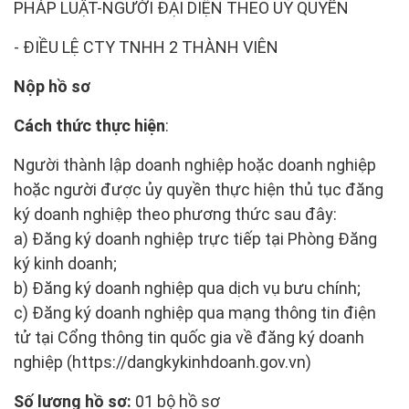
PHÁP LUẬT-NGƯỜI ĐẠI DIỆN THEO UỶ QUYỀN
- ĐIỀU LỆ CTY TNHH 2 THÀNH VIÊN
Nộp hồ sơ
Cách thức thực hiện
:
Người thành lập doanh nghiệp hoặc doanh nghiệp
hoặc người được ủy quyền thực hiện thủ tục đăng
ký doanh nghiệp theo phương thức sau đây:
a) Đăng ký doanh nghiệp trực tiếp tại Phòng Đăng
ký kinh doanh;
b) Đăng ký doanh nghiệp qua dịch vụ bưu chính;
c) Đăng ký doanh nghiệp qua mạng thông tin điện
tử tại Cổng thông tin quốc gia về đăng ký doanh
nghiệp (https://dangkykinhdoanh.gov.vn)
Số lượng hồ sơ:
01 bộ hồ sơ