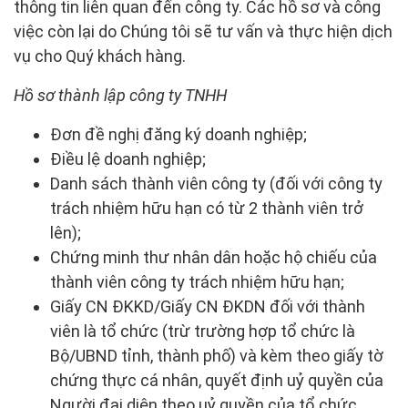
thông tin liên quan đến công ty. Các hồ sơ và công
việc còn lại do Chúng tôi sẽ tư vấn và thực hiện dịch
vụ cho Quý khách hàng.
Hồ sơ thành lập công ty TNHH
Đơn đề nghị đăng ký doanh nghiệp;
Điều lệ doanh nghiệp;
Danh sách thành viên công ty (đối với công ty
trách nhiệm hữu hạn có từ 2 thành viên trở
lên);
Chứng minh thư nhân dân hoặc hộ chiếu của
thành viên công ty trách nhiệm hữu hạn;
Giấy CN ĐKKD/Giấy CN ĐKDN đối với thành
viên là tổ chức (trừ trường hợp tổ chức là
Bộ/UBND tỉnh, thành phố) và kèm theo giấy tờ
chứng thực cá nhân, quyết định uỷ quyền của
Người đại diện theo uỷ quyền của tổ chức.