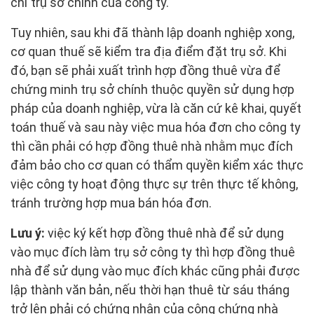
chỉ trụ sở chính của công ty.
Tuy nhiên, sau khi đã thành lập doanh nghiệp xong,
cơ quan thuế sẽ kiểm tra địa điểm đặt trụ sở. Khi
đó, bạn sẽ phải xuất trình hợp đồng thuê vừa để
chứng minh trụ sở chính thuộc quyền sử dụng hợp
pháp của doanh nghiệp, vừa là căn cứ kê khai, quyết
toán thuế và sau này việc mua hóa đơn cho công ty
thì cần phải có hợp đồng thuê nhà nhằm mục đích
đảm bảo cho cơ quan có thẩm quyền kiểm xác thực
việc công ty hoạt động thực sự trên thực tế không,
tránh trường hợp mua bán hóa đơn.
Lưu ý:
việc ký kết hợp đồng thuê nhà để sử dụng
vào mục đích làm trụ sở công ty thì hợp đồng thuê
nhà để sử dụng vào mục đích khác cũng phải được
lập thành văn bản, nếu thời hạn thuê từ sáu tháng
trở lên phải có chứng nhận của công chứng nhà