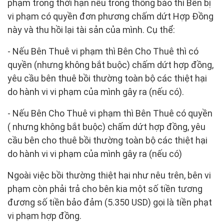
phạm trong thời hạn nêu trong thông báo thì Bên bị
vi phạm có quyền đơn phương chấm dứt Hợp Đồng
này và thu hồi lại tài sản của mình. Cụ thể:
- Nếu Bên Thuê vi phạm thì Bên Cho Thuê thì có
quyền (nhưng không bắt buộc) chấm dứt hợp đồng,
yêu cầu bên thuê bồi thường toàn bộ các thiệt hại
do hành vi vi phạm của mình gây ra (nếu có).
- Nếu Bên Cho Thuê vi phạm thì Bên Thuê có quyền
( nhưng không bắt buộc) chấm dứt hợp đồng, yêu
cầu bên cho thuê bồi thường toàn bộ các thiệt hại
do hành vi vi phạm của mình gây ra (nếu có)
Ngoài việc bồi thường thiệt hại như nêu trên, bên vi
phạm còn phải trả cho bên kia một số tiền tương
đương số tiền bảo đảm (5.350 USD) gọi là tiền phạt
vi phạm hợp đồng.