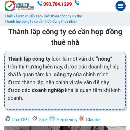
093.784.1299
Thiết kế web chuẩn seo
Giới thiệu công ty uy tín
Thành lập công ty có cần hợp đồng thuê nhà
Thành lập công ty có cần hợp đồng
thuê nhà
Thành lập công ty
luôn là một vấn đề
“nóng”
trên thị trường hiện nay, được các doanh nghiệp
khá là quan tâm khi
công ty
của chính mình
được thành lập, nên chính vì vậy vấn đề này
được các
doanh nghiệp
khá là quan tâm khi kinh
doanh.
ChatGPT
Grok
Perplexity
Claude