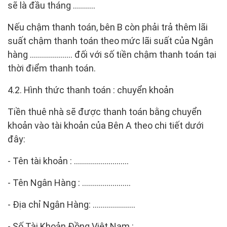
sẽ là đầu tháng ………..
Nếu chậm thanh toán, bên B còn phải trả thêm lãi
suất chậm thanh toán theo mức lãi suất của Ngân
hàng ………………… đối với số tiền chậm thanh toán tại
thời điểm thanh toán.
4.2. Hình thức thanh toán : chuyển khoản
Tiền thuê nhà sẽ được thanh toán bằng chuyển
khoản vào tài khoản của Bên A theo chi tiết dưới
đây:
- Tên tài khoản : ………………………
- Tên Ngân Hàng : ……………………
- Địa chỉ Ngân Hàng: …………………
- Số Tài Khoản Đồng Việt Nam : …….