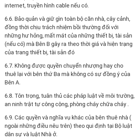
internet, truyền hình cable nếu có.
6.6. Bảo quản và giữ gìn toàn bộ căn nhà, cây cảnh,
đồng thời chịu trách nhiệm bồi thường đối với
những hư hỏng, mất mát của những thiết bị, tài sản
(nếu có) mà Bên B gây ra theo thời giá và hiện trạng
của trang thiết bị, tài sản đó
6.7. Không được quyền chuyển nhượng hay cho
thuê lại với bên thứ Ba mà không có sự đồng ý của
Bên A.
6.8. Tôn trọng, tuân thủ các pháp luật về môi trường,
an ninh trật tự công cộng, phòng cháy chữa cháy .
6.9. Các quyền và nghĩa vụ khác của bên thuê nhà (
ngoài những điều nêu trên) theo qui định tại Bộ luật
dân sự và luật Nhà ở.