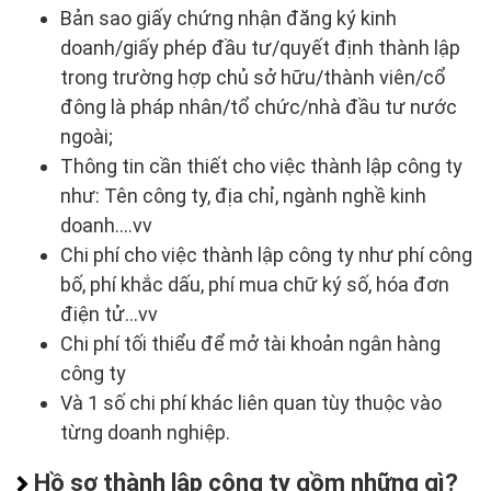
Bản sao giấy chứng nhận đăng ký kinh
doanh/giấy phép đầu tư/quyết định thành lập
trong trường hợp chủ sở hữu/thành viên/cổ
đông là pháp nhân/tổ chức/nhà đầu tư nước
ngoài;
Thông tin cần thiết cho việc thành lập công ty
như: Tên công ty, địa chỉ, ngành nghề kinh
doanh….vv
Chi phí cho việc thành lập công ty như phí công
bố, phí khắc dấu, phí mua chữ ký số, hóa đơn
điện tử…vv
Chi phí tối thiểu để mở tài khoản ngân hàng
công ty
Và 1 số chi phí khác liên quan tùy thuộc vào
từng doanh nghiệp.
Hồ sơ thành lập công ty gồm những gì?