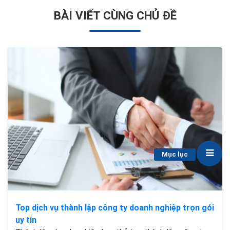
BÀI VIẾT CÙNG CHỦ ĐỀ
Mục lục
Top dịch vụ thành lập công ty doanh nghiệp trọn gói
uy tín