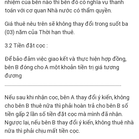
nhiệm của bên nào thì bên đó có nghĩa vụ thanh
toán với cơ quan Nhà nước có thẩm quyền.
Giá thuê nêu trên sẽ không thay đổi trong suốt ba
(03) năm của Thời hạn thuê.
3.2 Tiền đặt cọc :
Để bảo đảm việc giao kết và thực hiện hợp đồng,
bên B đóng cho A một khoản tiền trị giá tương
đương
………………………………………………………………………………….
Nếu sau khi nhận cọc, bên A thay đổi ý kiến, không
cho bên B thuê nữa thì phải hoàn trả cho bên B số
tiền gấp 2 lần số tiền đặt cọc mà mình đã nhận.
Ngược lại, nếu bên B thay đổi ý kiến, không thuê nhà
nữa thì phải chịu mất tiền cọc.