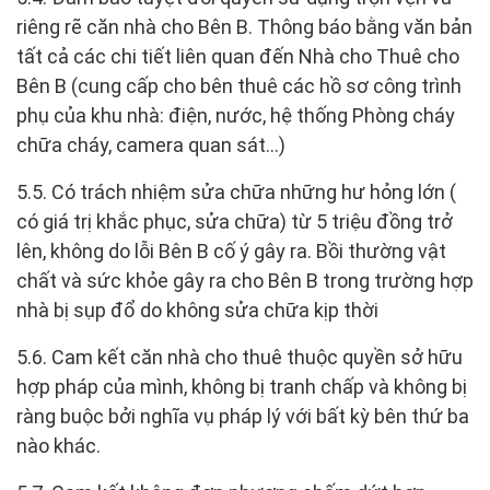
riêng rẽ căn nhà cho Bên B. Thông báo bằng văn bản
tất cả các chi tiết liên quan đến Nhà cho Thuê cho
Bên B (cung cấp cho bên thuê các hồ sơ công trình
phụ của khu nhà: điện, nước, hệ thống Phòng cháy
chữa cháy, camera quan sát…)
5.5. Có trách nhiệm sửa chữa những hư hỏng lớn (
có giá trị khắc phục, sửa chữa) từ 5 triệu đồng trở
lên, không do lỗi Bên B cố ý gây ra. Bồi thường vật
chất và sức khỏe gây ra cho Bên B trong trường hợp
nhà bị sụp đổ do không sửa chữa kịp thời
5.6. Cam kết căn nhà cho thuê thuộc quyền sở hữu
hợp pháp của mình, không bị tranh chấp và không bị
ràng buộc bởi nghĩa vụ pháp lý với bất kỳ bên thứ ba
nào khác.