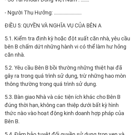
- Người Thụ Hưởng: …………………..
ĐIỀU 5: QUYỀN VÀ NGHĨA VỤ CỦA BÊN A
5.1. Kiểm tra định kỳ hoặc đột xuất căn nhà, yêu cầu
bên B chấm dứt những hành vi có thể làm hư hỏng
căn nhà.
5.2. Yêu cầu Bên B bồi thường những thiệt hại đã
gây ra trong quá trình sử dụng, trừ những hao mòn
thông thường trong quá trình sử dụng.
5.3. Bàn giao Nhà và các tiện ích khác cho Bên B
đúng thời hạn, không can thiệp dưới bất kỳ hình
thức nào vào hoạt động kinh doanh hợp pháp của
Bên B.
5.4. Đảm bảo tuyệt đối quyền sử dụng trọn vẹn và