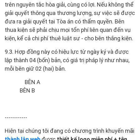
trên nguyên tắc hòa giải, cùng có lợi. Nếu không thể
giải quyết thông qua thương lượng, sự việc sẽ được
đưa ra giải quyết tại Tòa án có thẩm quyền. Bên
thua kiện sẽ phải chịu mọi tổn phí liên quan đến vụ
kiện, kể cả chi phí thuê luật sư - cho bên thắng kiện.
9.3. Hợp đồng này có hiệu lực từ ngày ký và được
lập thành 04 (bốn) bản, có giá trị pháp lý như nhau,
mỗi bên giữ 02 (hai) bản.
BÊN A
BÊN B
------------
Hiện tại chúng tôi đang có chương trình khuyến mãi
thành lập web
được
thiết kế logo miễn phí + tên