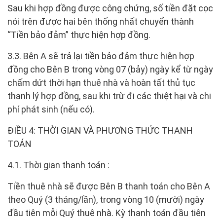
Sau khi hợp đồng được công chứng, số tiền đặt cọc
nói trên được hai bên thống nhất chuyển thành
“Tiền bảo đảm” thực hiện hợp đồng.
3.3. Bên A sẽ trả lại tiền bảo đảm thực hiện hợp
đồng cho Bên B trong vòng 07 (bảy) ngày kể từ ngày
chấm dứt thời hạn thuê nhà và hoàn tất thủ tục
thanh lý hợp đồng, sau khi trừ đi các thiệt hại và chi
phí phát sinh (nếu có).
ĐIỀU 4: THỜI GIAN VÀ PHƯƠNG THỨC THANH
TOÁN
4.1. Thời gian thanh toán :
Tiền thuê nhà sẽ được Bên B thanh toán cho Bên A
theo Quý (3 tháng/lần), trong vòng 10 (mười) ngày
đầu tiên mỗi Quý thuê nhà. Kỳ thanh toán đầu tiên