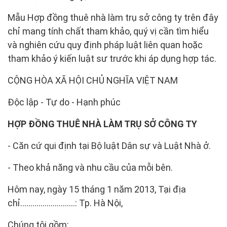
Mẫu Hợp đồng thuê nhà làm trụ sở công ty trên đây
chỉ mang tính chất tham khảo, quý vị cần tìm hiểu
và nghiên cứu quy định pháp luật liên quan hoặc
tham khảo ý kiến luật sư trước khi áp dụng hợp tác.
CỘNG HÒA XÃ HỘI CHỦ NGHĨA VIỆT NAM
Độc lập - Tự do - Hạnh phúc
HỢP ĐỒNG THUÊ NHÀ LÀM TRỤ SỞ CÔNG TY
- Căn cứ qui định tại Bộ luật Dân sự và Luật Nhà ở.
- Theo khả năng và nhu cầu của mỗi bên.
Hôm nay, ngày 15 tháng 1 năm 2013, Tại địa
chỉ………………………: Tp. Hà Nội,
Chúng tôi gồm: