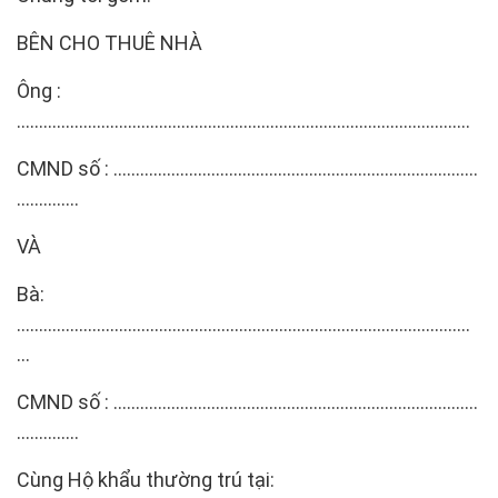
BÊN CHO THUÊ NHÀ
Ông :
…………………………………………………………………………………………
CMND số : ……………………………………………………………………….
…………..
VÀ
Bà:
…………………………………………………………………………………………
…
CMND số : ……………………………………………………………………….
…………..
Cùng Hộ khẩu thường trú tại: