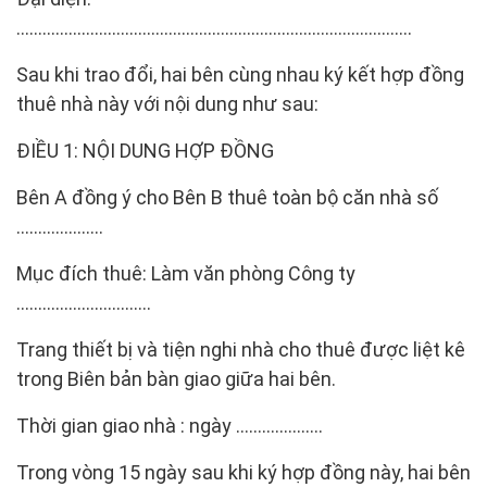
……………………………………………………………………………….
Sau khi trao đổi, hai bên cùng nhau ký kết hợp đồng
thuê nhà này với nội dung như sau:
ĐIỀU 1: NỘI DUNG HỢP ĐỒNG
Bên A đồng ý cho Bên B thuê toàn bộ căn nhà số
………………..
Mục đích thuê: Làm văn phòng Công ty
………………………….
Trang thiết bị và tiện nghi nhà cho thuê được liệt kê
trong Biên bản bàn giao giữa hai bên.
Thời gian giao nhà : ngày ………………..
Trong vòng 15 ngày sau khi ký hợp đồng này, hai bên