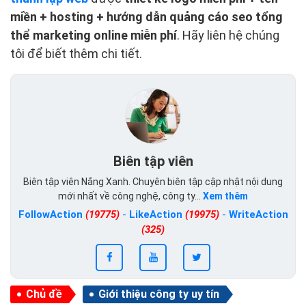
miền + hosting + hướng dẫn quảng cáo seo tổng
thể marketing online miễn phí
. Hãy liên hệ chúng
tôi để biết thêm chi tiết.
Biên tập viên
Biên tập viên Nắng Xanh. Chuyên biên tập cập nhật nội dung
mới nhất về công nghệ, công ty...
Xem thêm
FollowAction
(19775)
-
LikeAction
(19975)
-
WriteAction
(325)
Chủ đề
Giới thiệu công ty uy tín