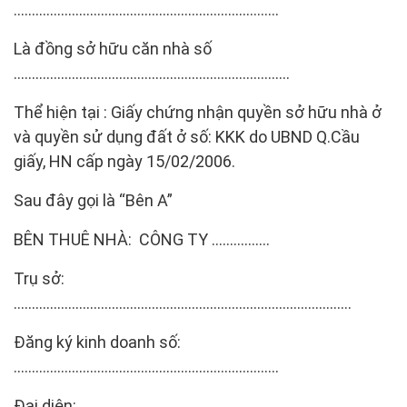
……………………………………………………………….
Là đồng sở hữu căn nhà số
………………………………………………………………….
Thể hiện tại : Giấy chứng nhận quyền sở hữu nhà ở
và quyền sử dụng đất ở số: KKK do UBND Q.Cầu
giấy, HN cấp ngày 15/02/2006.
Sau đây gọi là “Bên A”
BÊN THUÊ NHÀ: CÔNG TY …………….
Trụ sở:
…………………………………………………………………………………
Đăng ký kinh doanh số:
……………………………………………………………….
Đại diện: