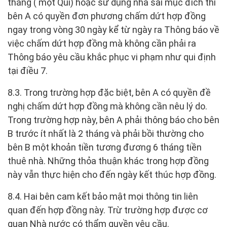
tháng ( một Quí) hoặc sử dụng nhà sai mục đích thì
bên A có quyền đơn phương chấm dứt hợp đồng
ngay trong vòng 30 ngày kể từ ngày ra Thông báo về
việc chấm dứt hợp đồng mà không cần phải ra
Thông báo yêu cầu khắc phục vi phạm như qui định
tại điều 7.
8.3. Trong trường hợp đặc biệt, bên A có quyền đề
nghị chấm dứt hợp đồng mà không cần nêu lý do.
Trong trường hợp này, bên A phải thông báo cho bên
B trước ít nhất là 2 tháng và phải bồi thường cho
bên B một khoản tiền tương đương 6 tháng tiền
thuê nhà. Những thỏa thuận khác trong hợp đồng
này vẫn thực hiện cho đến ngày kết thúc hợp đồng.
8.4. Hai bên cam kết bảo mật mọi thông tin liên
quan đến hợp đồng này. Trừ trường hợp được cơ
quan Nhà nước có thẩm quyền yêu cầu.