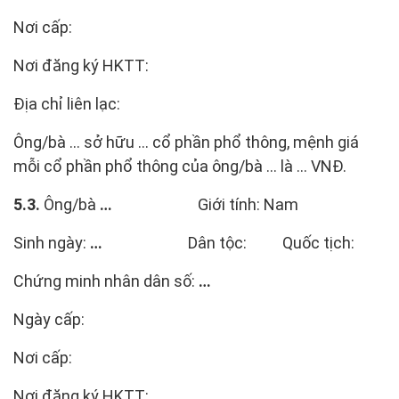
Nơi cấp:
Nơi đăng ký HKTT:
Địa chỉ liên lạc:
Ông/bà … sở hữu ... cổ phần phổ thông, mệnh giá
mỗi cổ phần phổ thông của ông/bà ... là ... VNĐ.
5.3.
Ông/bà
…
Giới tính: Nam
Sinh ngày:
…
Dân tộc: Quốc tịch:
Chứng minh nhân dân số:
…
Ngày cấp:
Nơi cấp:
Nơi đăng ký HKTT: