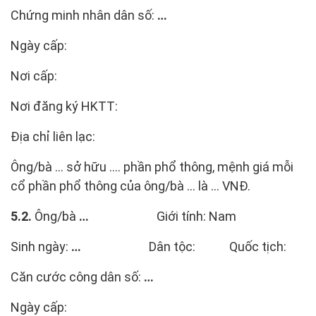
Chứng minh nhân dân số:
…
Ngày cấp:
Nơi cấp:
Nơi đăng ký HKTT:
Địa chỉ liên lạc:
Ông/bà … sở hữu .... phần phổ thông, mệnh giá mỗi
cổ phần phổ thông của ông/bà ... là ... VNĐ.
5.2.
Ông/bà
…
Giới tính: Nam
Sinh ngày:
…
Dân tộc: Quốc tịch:
Căn cước công dân số:
…
Ngày cấp: