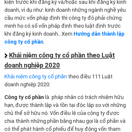
kiện trước khi đăng ký và/hoặc sau khi đăng ký kinh
doanh, ví dụ như: kinh doanh những ngành nghề yêu
cầu mức vốn pháp định thì công ty đó phải chứng
minh họ có số vốn pháp định theo luật định trước
khi đăng ký kinh doanh…Xem
Hướng dẫn thành lập
công ty cổ phần
.
Khái niệm công ty cổ phần theo Luật
doanh nghiệp 2020
Khái niệm công ty cổ phần
theo điều 111 Luật
doanh nghiệp 2020:
Công ty cổ phần
là pháp nhân có trách nhiệm hữu
hạn, được thành lập và tồn tại độc lập so với những
chủ thể sở hữu nó. Vốn điều lệ của công ty được
chia thành những phần bằng nhau gọi là cổ phần và
có thể phát hành cổ phiếu để huy động vốn tham