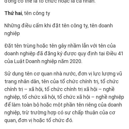
đông có thể là tổ chức hoặc là cá nhân.
Thứ hai
, tên công ty
Những điều cấm khi đặt tên công ty, tên doanh
nghiệp
Đặt tên trùng hoặc tên gây nhầm lẫn với tên của
doanh nghiệp đã đăng ký được quy định tại Điều 41
của Luật Doanh nghiệp năm 2020.
Sử dụng tên cơ quan nhà nước, đơn vị lực lượng vũ
trang nhân dân, tên của tổ chức chính trị, tổ chức
chính trị – xã hội, tổ chức chính trị xã hội – nghề
nghiệp, tổ chức xã hội, tổ chức xã hội – nghề nghiệp
để làm toàn bộ hoặc một phần tên riêng của doanh
nghiệp, trừ trường hợp có sự chấp thuận của cơ
quan, đơn vị hoặc tổ chức đó.