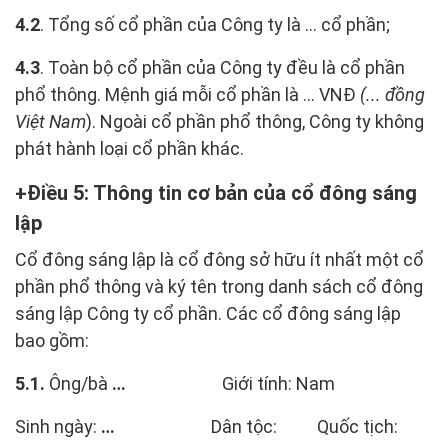
4.2
. Tổng số cổ phần của Công ty là ... cổ phần;
4.3
. Toàn bộ cổ phần của Công ty đều là cổ phần
phổ thông. Mệnh giá mỗi cổ phần là ... VNĐ
(... đồng
Việt Nam
). Ngoài cổ phần phổ thông, Công ty không
phát hành loại cổ phần khác.
Điều 5: Thông tin cơ bản của cổ đông sáng
lập
Cổ đông sáng lập là cổ đông sở hữu ít nhất một cổ
phần phổ thông và ký tên trong danh sách cổ đông
sáng lập Công ty cổ phần. Các cổ đông sáng lập
bao gồm:
5.1.
Ông/bà
…
Giới tính: Nam
Sinh ngày:
…
Dân tộc: Quốc tịch: