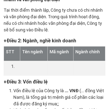
Tại thời điểm thành lập, Công ty chưa có chi nhánh
và văn phòng đại diện. Trong quá trình hoạt động,
nếu có chi nhánh hoặc văn phòng đại diện, Công ty
sẽ bổ sung vào Điều lệ.
Điều 2: Ngành, nghề kinh doanh
STT
Tên ngành
Mã ngành
Ngành chính
Điều 3: Vốn điều lệ
Vốn điều lệ của Công ty là
... VNĐ
(... đồng Việt
Nam), là tổng giá trị mệnh giá cổ phần các loại
đã được đăng ký mua;;