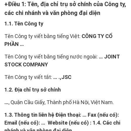
Điều 1: Tên, địa chỉ trụ sở chính của Công ty,
các chi nhánh và văn phòng đại diện
1.1. Tên Công ty
Tên Công ty viết bằng tiếng Việt:
CÔNG TY CỔ
PHẦN
…
Tên Công ty viết bằng tiếng nước ngoài:
… JOINT
STOCK COMPANY
Tên Công ty viết tắt:
…
.,JSC
1.2. Địa chỉ trụ sở chính
…
, Quận Cầu Giấy, Thành phố Hà Nội, Việt Nam.
1.3. Thông tin liên hệ
Điện thoại: … Fax (nếu có):
Email (nếu có): … Website (nếu có) :
1.4. Các chi
nhánh và văn phòng đại diện