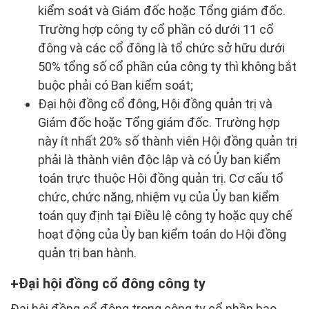
kiểm soát và Giám đốc hoặc Tổng giám đốc.
Trường hợp công ty cổ phần có dưới 11 cổ
đông và các cổ đông là tổ chức sở hữu dưới
50% tổng số cổ phần của công ty thì không bắt
buộc phải có Ban kiểm soát;
Đại hội đồng cổ đông, Hội đồng quản trị và
Giám đốc hoặc Tổng giám đốc. Trường hợp
này ít nhất 20% số thành viên Hội đồng quản trị
phải là thành viên độc lập và có Ủy ban kiểm
toán trực thuộc Hội đồng quản trị. Cơ cấu tổ
chức, chức năng, nhiệm vụ của Ủy ban kiểm
toán quy định tại Điều lệ công ty hoặc quy chế
hoạt động của Ủy ban kiểm toán do Hội đồng
quản trị ban hành.
Đại hội đồng cổ đông công ty
Đại hội đồng cổ đông trong công ty cổ phần bao