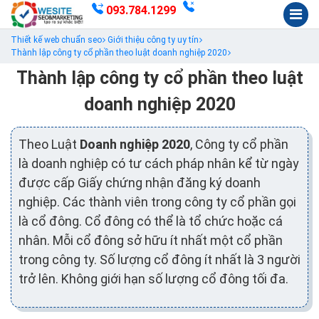
093.784.1299
Thiết kế web chuẩn seo
Giới thiệu công ty uy tín
Thành lập công ty cổ phần theo luật doanh nghiệp 2020
Thành lập công ty cổ phần theo luật
doanh nghiệp 2020
Theo Luật
Doanh nghiệp 2020
, Công ty cổ phần
là doanh nghiệp có tư cách pháp nhân kể từ ngày
được cấp Giấy chứng nhận đăng ký doanh
nghiệp. Các thành viên trong công ty cổ phần gọi
là cổ đông. Cổ đông có thể là tổ chức hoặc cá
nhân. Mỗi cổ đông sở hữu ít nhất một cổ phần
trong công ty. Số lượng cổ đông ít nhất là 3 người
trở lên. Không giới hạn số lượng cổ đông tối đa.