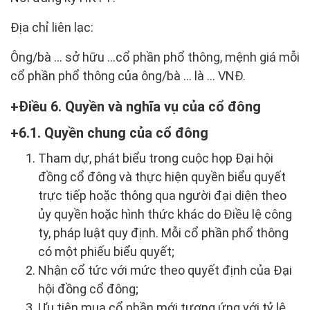
Địa chỉ liên lạc:
Ông/bà … sở hữu ...cổ phần phổ thông, mệnh giá mỗi
cổ phần phổ thông của ông/bà ... là ... VNĐ.
Điều 6. Quyền và nghĩa vụ của cổ đông
6.1. Quyền chung của cổ đông
Tham dự, phát biểu trong cuộc họp Đại hội
đồng cổ đông và thực hiện quyền biểu quyết
trực tiếp hoặc thông qua người đại diện theo
ủy quyền hoặc hình thức khác do Điều lệ công
ty, pháp luật quy định. Mỗi cổ phần phổ thông
có một phiếu biểu quyết;
Nhận cổ tức với mức theo quyết định của Đại
hội đồng cổ đông;
Ưu tiên mua cổ phần mới tương ứng với tỷ lệ