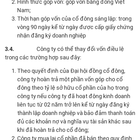
Hình thức góp vốn: góp vốn bằng đồng Việt
Nam;
Thời hạn góp vốn của cổ đông sáng lập: trong
vòng 90 ngày kể từ ngày được cấp giấy chứng
nhận đăng ký doanh nghiệp
3.4.
Công ty có thể thay đổi vốn điều lệ
trong các trường hợp sau đây:
Theo quyết định của Đại hội đồng cổ đông,
công ty hoàn trả một phần vốn góp cho cổ
đông theo tỷ lệ sở hữu cổ phần của họ trong
công ty nếu công ty đã hoạt động kinh doanh
liên tục từ 02 năm trở lên kể từ ngày đăng ký
thành lập doanh nghiệp và bảo đảm thanh toán
đủ các khoản nợ và nghĩa vụ tài sản khác sau
khi đã hoàn trả cho cổ đông;
Công ty mua lại cổ phần đã bán theo quy định