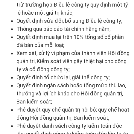
trừ trường hợp Điều lệ công ty quy định một tỷ
lệ hoặc một giá trị khác;
Quyết định sửa đổi, bổ sung Điều lệ công ty;
Thông qua báo cáo tài chính hằng năm;
Quyết định mua lại trên 10% tổng số cổ phần
đã bán của mỗi loại;
Xem xét, xử lý vi phạm của thành viên Hội đồng
quản trị, Kiểm soát viên gây thiệt hại cho công
ty và cổ đông công ty;
Quyết định tổ chức lại, giải thể công ty;
Quyết định ngân sách hoặc tổng mức thù lao,
thưởng và lợi ích khác cho Hội đồng quản trị,
Ban kiểm soát;
Phê duyệt quy chế quản trị nội bộ; quy chế hoạt
động Hội đồng quản trị, Ban kiểm soát;
Phê duyệt danh sách công ty kiểm toán độc
lập; quyết định công ty kiểm toán độc lập thực