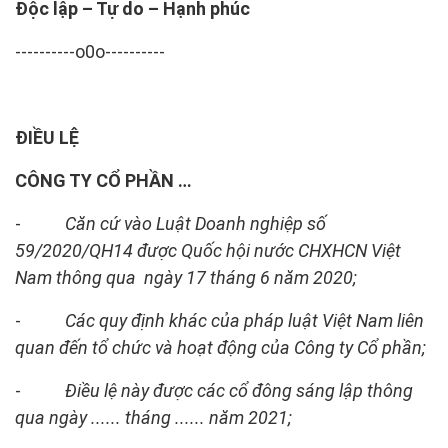
Độc lập – Tự do – Hạnh phúc
----------o0o----------
ĐIỀU LỆ
CÔNG TY CỔ PHẦN
…
-
Căn cứ vào Luật Doanh nghiệp số
59/2020/QH14
được Quốc hội nước CHXHCN Việt
Nam thông qua ngày 17 tháng 6 năm 2020
;
-
Các quy định khác của pháp luật Việt Nam liên
quan đến tổ chức và hoạt động của Công ty Cổ phần;
-
Đi
ều lệ này được các cổ đông sáng lập thông
qua ngày ...... tháng ...... năm 2021;