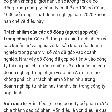
cổ phần không bị giới hạn về số lượng tối đa cổ
đông trong công ty, công ty có thể có 100 cổ đông,
1000 cổ đông… Luật doanh nghiệp năm 2020 không
hạn chế về điều này.
Trách nhiệm của các cổ đông (người góp vốn)
trong công ty
. Các cổ đông chỉ chịu trách nhiệm về
các khoản nợ và nghĩa vụ tài sản khác của doanh
nghiệp trong phạm vi số vốn đã góp vào doanh
nghiệp. Như vậy cổ đông đã góp số tiền A vào công
ty thì chỉ phải chịu trách nhiệm về cá khoản nợ của
doanh nghiệp trong phạm vi số tiền A đó mà thôi,
không phải chịu trách nhiệm vô hạn như trong
doanh nghiệp tư nhân hay thành viên trong công ty
hợp danh
Vốn điều lệ
: Vốn điều lệ trong công ty cổ phần được
chia thành các cổ phần. Vốn điều lệ Vốn điều lệ của