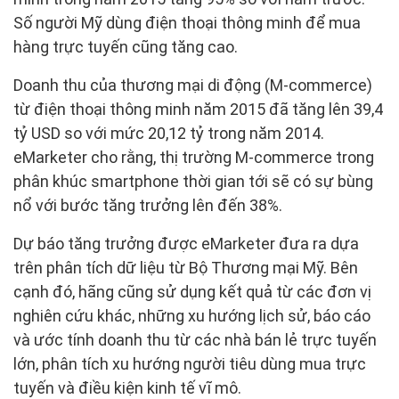
Số người Mỹ dùng điện thoại thông minh để mua
hàng trực tuyến cũng tăng cao.
Doanh thu của thương mại di động (M-commerce)
từ điện thoại thông minh năm 2015 đã tăng lên 39,4
tỷ USD so với mức 20,12 tỷ trong năm 2014.
eMarketer cho rằng, thị trường M-commerce trong
phân khúc smartphone thời gian tới sẽ có sự bùng
nổ với bước tăng trưởng lên đến 38%.
Dự báo tăng trưởng được eMarketer đưa ra dựa
trên phân tích dữ liệu từ Bộ Thương mại Mỹ. Bên
cạnh đó, hãng cũng sử dụng kết quả từ các đơn vị
nghiên cứu khác, những xu hướng lịch sử, báo cáo
và ước tính doanh thu từ các nhà bán lẻ trực tuyến
lớn, phân tích xu hướng người tiêu dùng mua trực
tuyến và điều kiện kinh tế vĩ mô.