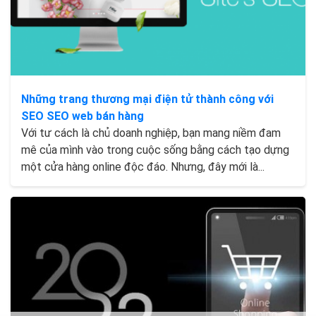
Những trang thương mại điện tử thành công với
SEO SEO web bán hàng
Với tư cách là chủ doanh nghiệp, bạn mang niềm đam
mê của mình vào trong cuộc sống bằng cách tạo dựng
một cửa hàng online độc đáo. Nhưng, đây mới là...