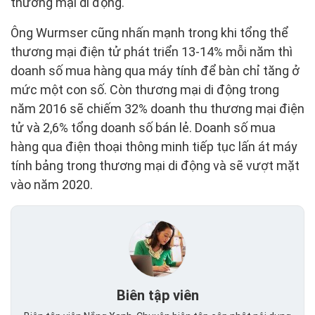
thương mại di động.
Ông Wurmser cũng nhấn mạnh trong khi tổng thể
thương mại điện tử phát triển 13-14% mỗi năm thì
doanh số mua hàng qua máy tính để bàn chỉ tăng ở
mức một con số. Còn thương mại di động trong
năm 2016 sẽ chiếm 32% doanh thu thương mại điện
tử và 2,6% tổng doanh số bán lẻ. Doanh số mua
hàng qua điện thoại thông minh tiếp tục lấn át máy
tính bảng trong thương mại di động và sẽ vượt mặt
vào năm 2020.
Biên tập viên