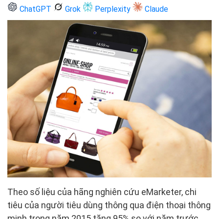
ChatGPT
Grok
Perplexity
Claude
Theo số liệu của hãng nghiên cứu eMarketer, chi
tiêu của người tiêu dùng thông qua điện thoại thông
minh trong năm 2015 tăng 95% so với năm trước.