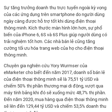
Sự tăng trưởng doanh thu trực tuyến ngoài kỳ vọng
của các ứng dụng trên smartphone do người dùng
ngày càng được hỗ trợ tốt khi dùng điện thoại
thông minh. Kích thước màn hình lớn hơn, sự phổ
biến của iPhone 6, 6S và 6S Plus giúp người dùng có
trải nghiệm tốt hơn. Các nhà bán lẻ cũng tăng
cường tối ưu hóa trang web của họ cho điện thoại
thông minh.
Chuyên gia nghiên cứu Yory Wurmser của
eMarketer cho biết đến năm 2017, doanh số bán lẻ
của điện thoại thông minh sẽ là 75,51 tỷ USD và
chiếm 50% thị phần thương mại di động, vượt qua
máy tính bảng khi đó sẽ xuống mức 48,7% thị phần.
Đến năm 2020, mua hàng qua điện thoại thông minh
sẽ lên đến 129,44 tỷ USD và chiếm 53,5% doanh thu