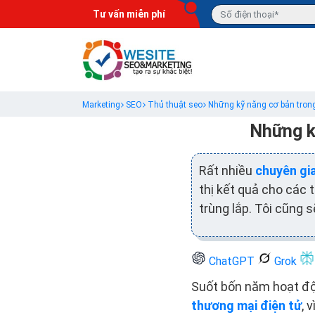
Tư vấn miễn phí
Marketing
SEO
Thủ thuật seo
Những kỹ năng cơ bản tron
Những k
Rất nhiều
chuyên gi
thị kết quả cho các 
trùng lắp. Tôi cũng 
ChatGPT
Grok
Suốt bốn năm hoạt đ
thương mại điện tử
, 