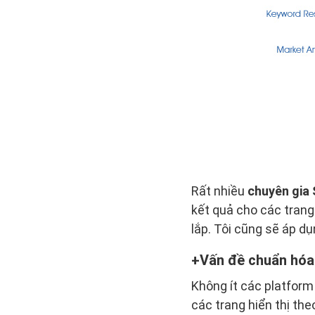
Rất nhiều
chuyên gia
kết quả cho các trang 
lắp. Tôi cũng sẽ áp d
Vấn đề chuẩn hóa
Không ít các platfor
các trang hiển thị the