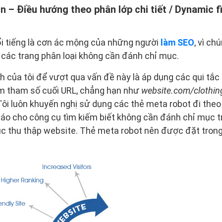
n – Điều hướng theo phân lớp chi tiết / Dynamic f
ổi tiếng là cơn ác mộng của những người
làm SEO
, vì ch
a các trang phân loại không cần đánh chỉ mục.
 của tôi để vượt qua vấn đề này là áp dụng các qui tắc
m tham số cuối URL, chẳng hạn như
website.com/clothin
 Tôi luôn khuyến nghị sử dụng các thẻ meta robot đi th
báo cho công cụ tìm kiếm biết không cần đánh chỉ mục 
 tục thu thập website. Thẻ meta robot nên được đặt tron