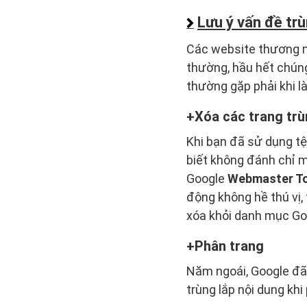
Lưu ý vấn đề trù
Các website thương mạ
thường, hầu hết chúng
thường gặp phải khi 
Xóa các trang trù
Khi bạn đã sử dụng tệ
biết không đánh chỉ 
Google
Webmaster T
động không hề thú vị,
xóa khỏi danh mục Goo
Phân trang
Năm ngoái, Google đã 
trùng lắp nội dung khi