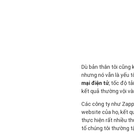
Dù bản thân tôi cũng
nhưng nó vẫn là yếu tố
mại điện tử
, tốc độ t
kết quả thường vội và
Các công ty như Zappo
website của họ, kết q
thực hiện rất nhiều th
tố chúng tôi thường t