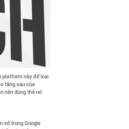
 platform này để loại
ho tầng sau của
n nên dùng thẻ rel
m số trong Google