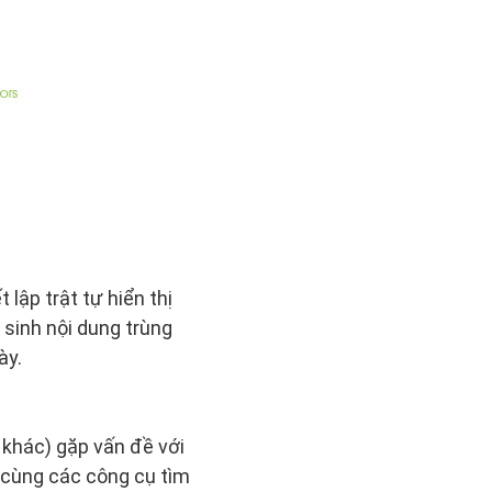
lập trật tự hiển thị
 sinh nội dung trùng
ày.
 khác) gặp vấn đề với
(cùng các công cụ tìm