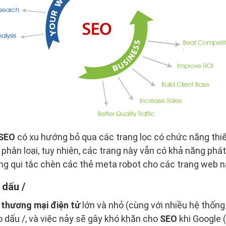
 SEO
có xu hướng bỏ qua các trang lọc có chức năng thiết 
phân loại, tuy nhiên, các trang này vẫn có khả năng phát
ụng qui tắc chèn các thẻ meta robot cho các trang web n
 dấu /
m
thương mại điện tử
lớn và nhỏ (cùng với nhiều hệ thống
o dấu /, và việc nảy sẽ gây khó khăn cho
SEO
khi Google 