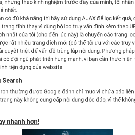
, nhưng theo kinh nghiệm trước đây của mình, tôi nhận
uả nhất.
ạn có đủ khả năng thì hãy sử dụng AJAX để lọc kết quả,
trang tĩnh thay vì dùng bộ lọc truy vấn đính kèm theo 
ch nhất của tôi (cho đến lúc này) là chuyển các trang lọ
c rất nhiều trang đích mới (có thể tối ưu với các truy v
ải quyết triệt để vấn đề trùng lắp nội dung. Phương phá
i có đội ngũ phát triển hùng mạnh, vì bạn cần thực hiệ
tính tiện dụng của website.
g Search
rch thường được Google đánh chỉ mục vì chứa các liên 
trang này không cung cấp nội dung độc đáo, vì thế khôn
ạy nhanh hơn!