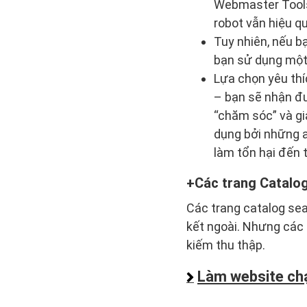
Webmaster Tools
robot vẫn hiệu q
Tuy nhiên, nếu b
bạn sử dụng một 
Lựa chọn yêu thí
– bạn sẽ nhận đượ
“chăm sóc” và gi
dụng bởi những a
làm tổn hại đến 
Các trang Catalo
Các trang catalog sea
kết ngoài. Nhưng các 
kiếm thu thập.
Làm website ch