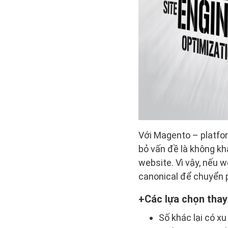
Với Magento – platfor
bỏ vấn đề là không kh
website. Vì vậy, nếu 
canonical để chuyển p
Các lựa chọn thay
Số khác lại có x