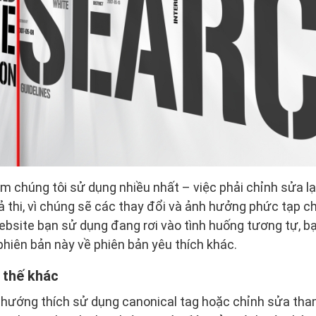
m chúng tôi sử dụng nhiều nhất – việc phải chỉnh sửa lại
ả thi, vì chúng sẽ các thay đổi và ảnh hưởng phức tạp c
website bạn sử dụng đang rơi vào tình huống tương tự, bạ
hiên bản này về phiên bản yêu thích khác.
 thế khác
u hướng thích sử dụng canonical tag hoặc chỉnh sửa tha