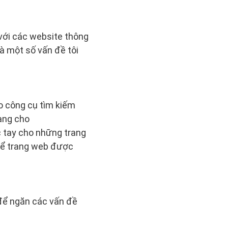
 với các website thông
là một số vấn đề tôi
ho công cụ tìm kiếm
ang cho
c tay cho những trang
 để trang web được
 để ngăn các vấn đề