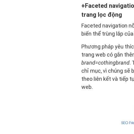
Faceted navigatio
trang lọc động
Faceted navigation n
biến thể trùng lắp củ
Phương pháp yêu thích
trang web có gắn thê
brand=cothingbrand
.
chỉ mục, vì chúng sẽ 
theo liên kết và tiếp
web.