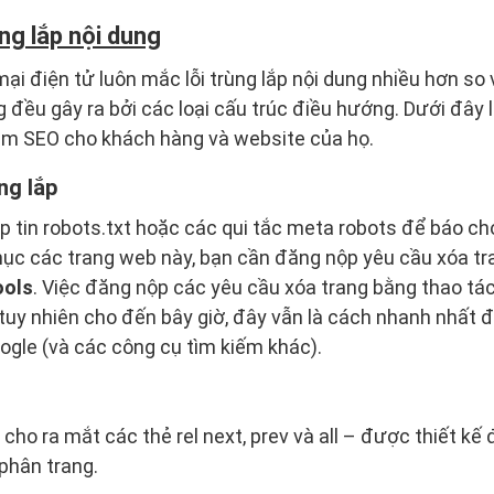
ng lắp nội dung
i điện tử luôn mắc lỗi trùng lắp nội dung nhiều hơn so
 đều gây ra bởi các loại cấu trúc điều hướng. Dưới đây 
làm SEO cho khách hàng và website của họ.
ng lắp
p tin robots.txt hoặc các qui tắc meta robots để báo c
mục các trang web này, bạn cần đăng nộp yêu cầu xóa tr
ools
. Việc đăng nộp các yêu cầu xóa trang bằng thao tá
 tuy nhiên cho đến bây giờ, đây vẫn là cách nhanh nhất
gle (và các công cụ tìm kiếm khác).
cho ra mắt các thẻ rel next, prev và all – được thiết kế
 phân trang.