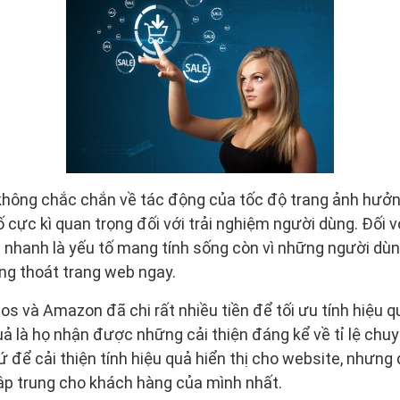
 không chắc chắn về tác động của tốc độ trang ảnh hưở
 cực kì quan trọng đối với trải nghiệm người dùng. Đối v
ải nhanh là yếu tố mang tính sống còn vì những người dùn
ng thoát trang web ngay.
s và Amazon đã chi rất nhiều tiền để tối ưu tính hiệu qu
uả là họ nhận được những cải thiện đáng kể về tỉ lệ chuy
ứ để cải thiện tính hiệu quả hiển thị cho website, nhưng
ập trung cho khách hàng của mình nhất.