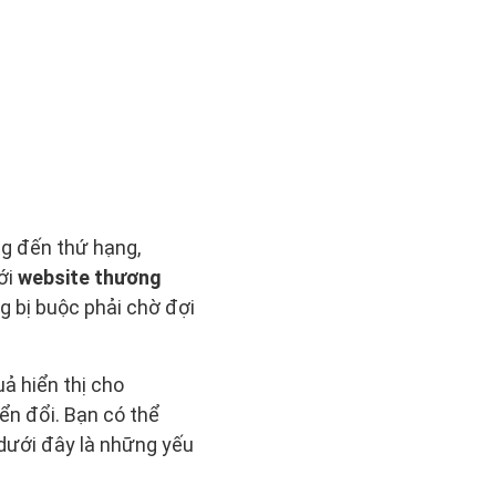
ng đến thứ hạng,
ới
website thương
g bị buộc phải chờ đợi
ả hiển thị cho
ển đổi. Bạn có thể
 dưới đây là những yếu