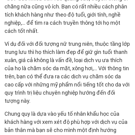
chăng nữa cũng vô ích. Bạn có rất nhiều cách phân
tích khách hàng như theo độ tuổi, giới tính, nghề
nghiệp,... để tìm ra cách truyền thông tới họ một
cách tốt nhất.
Ví dụ đối với đối tượng nữ trung niên, thuộc tầng lớp
trung lưu thì họ thích làm đẹp để giữ gìn tuổi thanh
xuân, giá cả không là vấn đề, loại dịch vụ ưa thích
của họ là chăm sóc da mặt, xông hơi,... Với thông tin
trên, bạn có thể đưa ra các dịch vụ chăm sóc da
cao cấp với những mỹ phẩm nổi tiếng tốt cho da với
quy trình trị liệu chuyên nghiệp hướng đến đối
tượng này.
Chung quy là dựa vào yếu tố nhân khẩu học của
khách hàng với xem xét độ phù hợp với dịch vụ của
bản thân mà bạn sẽ cho mình một định hướng