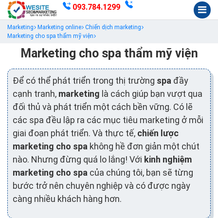
093.784.1299
Marketing
Marketing online
Chiến dịch marketing
Marketing cho spa thẩm mỹ viện
Marketing cho spa thẩm mỹ viện
Để có thể phát triển trong thị trường
spa
đầy
cạnh tranh,
marketing
là cách giúp bạn vượt qua
đối thủ và phát triển một cách bền vững. Có lẽ
các spa đều lập ra các mục tiêu marketing ở mỗi
giai đoạn phát triển. Và thực tế,
chiến lược
marketing cho spa
không hề đơn giản một chút
nào. Nhưng đừng quá lo lắng! Với
kinh nghiệm
marketing cho spa
của chúng tôi, bạn sẽ từng
bước trở nên chuyên nghiệp và có được ngày
càng nhiều khách hàng hơn.