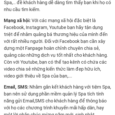
Spa,... đề khách hàng dễ dàng tìm thấy bạn khi họ có
nhu cầu tìm kiếm.
Mạng xã hội:
Với các mạng xã hội đặc biệt là
Facebook, Instagram, Youtube bạn hãy tận dụng
triệt để nhằm quảng bá thương hiệu của mình đến
với rất nhiều người. Đối với Facebook bạn cần xây
dựng một Fanpage hoàn chỉnh chuyên chia sẻ,
quảng cáo những dịch vụ tốt nhất cho khách hàng.
Còn với Youtube, bạn có thể tạo kênh có chứa các
video chia sẻ những kiến thức làm đẹp hữu ích,
video giới thiệu về Spa của bạn,....
Email, SMS:
Nhằm gắn kết khách hàng với tiệm Spa,
bạn nên sử dụng phần mềm quản lý Spa tích tính
năng gửi Email,SMS cho khách hàng để thông báo
với họ các chương trình khuyến mãi hấp dân, hay
một lời nhắn chúc mừng năm mới, sinh nhật,...