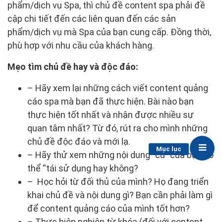
phẩm/dịch vụ Spa, thì chủ đề content spa phải đề
cập chi tiết đến các liên quan đến các sản
phẩm/dịch vụ mà Spa của bạn cung cấp. Đồng thời,
phù hợp với nhu cầu của khách hàng.
Mẹo tìm chủ đề hay và độc đáo:
– Hãy xem lại những cách viết content quảng
cáo spa mà bạn đã thực hiện. Bài nào bạn
thực hiện tốt nhất và nhận được nhiều sự
quan tâm nhất? Từ đó, rút ra cho mình những
chủ đề độc đáo và mới lạ.
Mục lục
– Hãy thử xem những nội dung “cũ” của bạn có
thể “tái sử dụng hay không?
– Học hỏi từ đối thủ của mình? Họ đang triển
khai chủ đề và nội dung gì? Bạn cần phải làm gì
để content quảng cáo của mình tốt hơn?
– Thực hiện nghiên từ khóa (đối với content