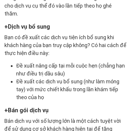
cho dịch vụ cụ thể đó vào lần tiếp theo họ ghé
thăm.
Dịch vụ bổ sung
Bạn có đề xuất các dịch vụ tiện ích bổ sung khi
khách hàng của bạn truy cập không? Có hai cách để
thực hiện điều này:
Đề xuất nâng cấp tại mỗi cuộc hẹn (chẳng hạn
như điều trị dầu sâu)
Đề xuất các dịch vụ bổ sung (như làm móng
tay) với mức chiết khấu trong lần khám tiếp
theo của họ
Bán gói dịch vụ
Bán dịch vụ với số lượng lớn là một cách tuyệt vời
để sử dụng cơ sở khách hàng hiện tại để tăng