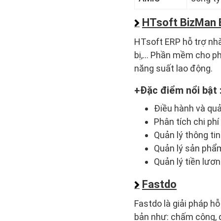
HTsoft BizMan 
HTsoft ERP hỗ trợ nhà 
bị,… Phần mềm cho phé
năng suất lao động.
Đặc điểm nổi bật 
Điều hành và quả
Phân tích chi phí
Quản lý thông ti
Quản lý sản phẩ
Quản lý tiền lươn
Fastdo
Fastdo là giải pháp hỗ
bản như: chấm công, q