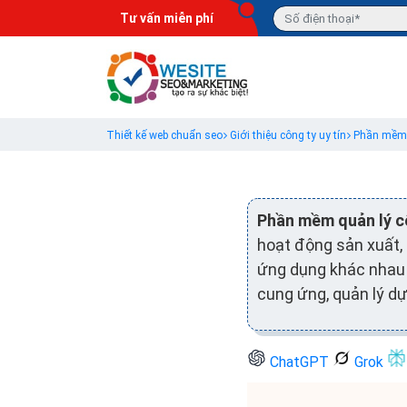
Tư vấn miễn phí
Thiết kế web chuẩn seo
Giới thiệu công ty uy tín
Phần mềm q
Phần mềm quản lý c
hoạt động sản xuất,
ứng dụng khác nhau n
cung ứng, quản lý dự
ChatGPT
Grok