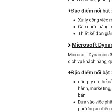
Đặc điểm nổi bật 
Xử lý công việc 
Các chức năng có
Thiết kế đơn giản
Microsoft Dyna
Microsoft Dynamics 36
dịch vụ khách hàng, qu
Đặc điểm nổi bật 
công ty có thể c
hành, marketing,
bán.
Dựa vào việc phân
phương án điều c