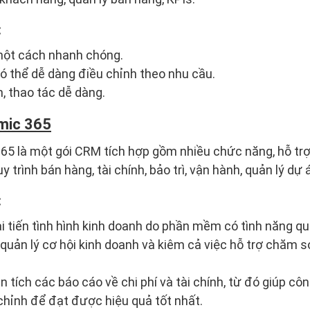
:
một cách nhanh chóng.
 thể dễ dàng điều chỉnh theo nhu cầu.
, thao tác dễ dàng.
mic 365
5 là một gói CRM tích hợp gồm nhiều chức năng, hỗ trợ 
y trình bán hàng, tài chính, bảo trì, vận hành, quản lý dự
:
ải tiến tình hình kinh doanh do phần mềm có tình năng qu
 quản lý cơ hội kinh doanh và kiêm cả việc hỗ trợ chăm 
 tích các báo cáo về chi phí và tài chính, từ đó giúp cô
hỉnh để đạt được hiệu quả tốt nhất.