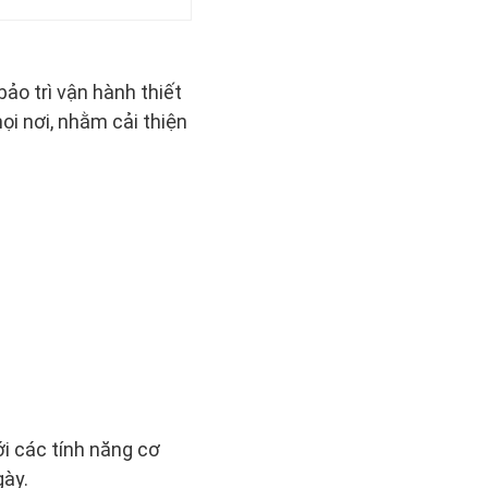
ảo trì vận hành thiết
i nơi, nhằm cải thiện
ới các tính năng cơ
gày.