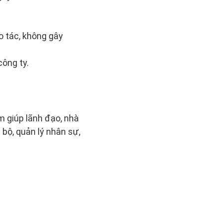
o tác, không gây
công ty.
m giúp lãnh đạo, nhà
 bộ, quản lý nhân sự,