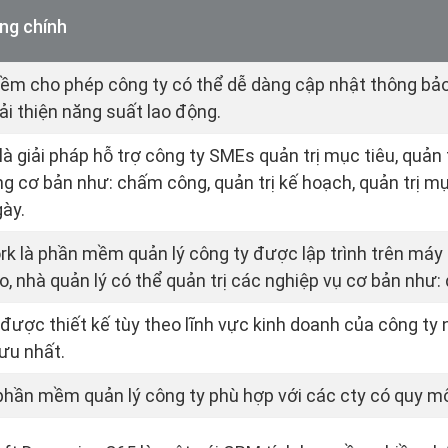
ng chính
m cho phép công ty có thể dễ dàng cập nhật thông bảo 
i thiện năng suất lao động.
là giải pháp hỗ trợ công ty SMEs quản trị mục tiêu, quản 
ng cơ bản như: chấm công, quản trị kế hoạch, quản trị mụ
ày.
k là phần mềm quản lý công ty được lập trình trên máy
o, nhà quản lý có thể quản trị các nghiệp vụ cơ bản như: 
được thiết kế tùy theo lĩnh vực kinh doanh của công ty 
 ưu nhất.
phần mềm quản lý công ty phù hợp với các cty có quy m