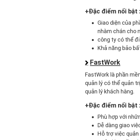
Đặc điểm nổi bật 
Giao diện của ph
nhàm chán cho n
công ty có thể đ
Khả năng bảo bất 
FastWork
FastWork là phần mềm 
quản lý có thể quản tr
quản lý khách hàng.
Đặc điểm nổi bật 
Phù hợp với nhữn
Dễ dàng giao việ
Hỗ trợ việc quản 