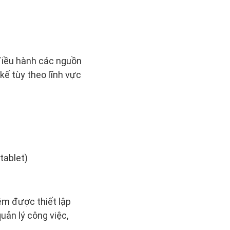
điều hành các nguồn
 kế tùy theo lĩnh vực
tablet)
ềm được thiết lập
uản lý công việc,