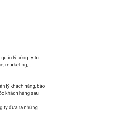
quản lý công ty từ
 án, marketing,…
ản lý khách hàng, bảo
sóc khách hàng sau
ng ty đưa ra những