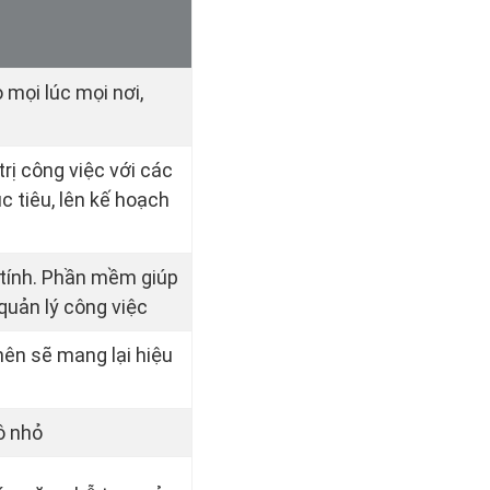
mọi lúc mọi nơi,
trị công việc với các
c tiêu, lên kế hoạch
 tính. Phần mềm giúp
quản lý công việc
nên sẽ mang lại hiệu
ô nhỏ