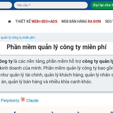
Gọi lại cho 
THIẾT KẾ
WEB+SEO+ADS
WEB BÁN HÀNG
RA ĐƠN
SEO
uản lý công ty miễn phí
Phần mềm quản lý công ty miễn phí
ông ty
là các nền tảng, phần mềm hỗ trợ
công ty quản l
 kinh doanh của mình. Phần mềm quản lý công ty bao gồ
hư quản lý tài chính, quản lý khách hàng, quản lý nhân s
 án, quản lý bán hàng và nhiều khía cạnh khác.
Perplexity
Claude