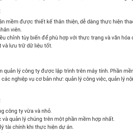
:
ần mềm được thiết kế thân thiện, dễ dàng thực hiện tha
hân viên.
iều chỉnh tùy biến để phù hợp với thực trạng và văn hóa 
và lưu trữ dữ liệu tốt.
quản lý công ty được lập trình trên máy tính. Phần mề
ị các nghiệp vụ cơ bản như: quản lý công việc, quản lý nội
:
g công ty vừa và nhỏ.
c và quản lý chúng trên một phần mềm hợp nhất.
lý tài chính khi thực hiện dự án.