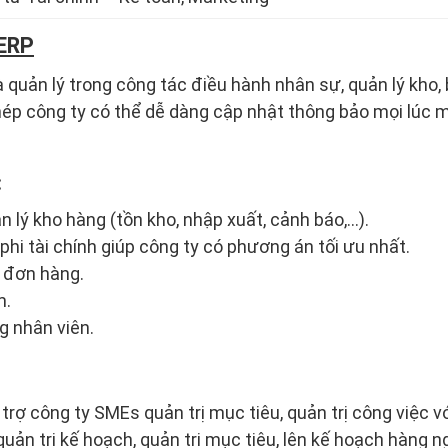
ERP
quản lý trong công tác điều hành nhân sự, quản lý kho, b
p công ty có thể dễ dàng cập nhật thông bảo mọi lúc mọ
:
n lý kho hàng (tồn kho, nhập xuất, cảnh báo,…).
 phi tài chính giúp công ty có phương án tối ưu nhất.
n đơn hàng.
m.
g nhân viên.
 trợ công ty SMEs quản trị mục tiêu, quản trị công việc v
uản trị kế hoạch, quản trị mục tiêu, lên kế hoạch hàng n