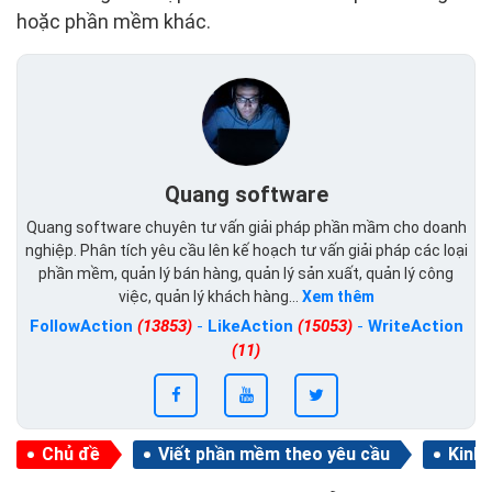
hoặc phần mềm khác.
Quang software
Quang software chuyên tư vấn giải pháp phần mầm cho doanh
nghiệp. Phân tích yêu cầu lên kế hoạch tư vấn giải pháp các loại
phần mềm, quản lý bán hàng, quản lý sản xuất, quản lý công
việc, quản lý khách hàng...
Xem thêm
FollowAction
(13853)
-
LikeAction
(15053)
-
WriteAction
(11)
Chủ đề
Viết phần mềm theo yêu cầu
Kinh