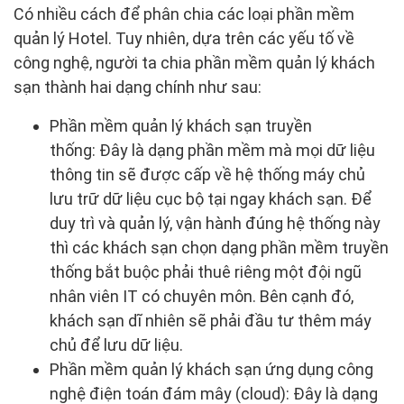
Có nhiều cách để phân chia các loại phần mềm
quản lý Hotel. Tuy nhiên, dựa trên các yếu tố về
công nghệ, người ta chia phần mềm quản lý khách
sạn thành hai dạng chính như sau:
Phần mềm quản lý khách sạn truyền
thống: Đây là dạng phần mềm mà mọi dữ liệu
thông tin sẽ được cấp về hệ thống máy chủ
lưu trữ dữ liệu cục bộ tại ngay khách sạn. Để
duy trì và quản lý, vận hành đúng hệ thống này
thì các khách sạn chọn dạng phần mềm truyền
thống bắt buộc phải thuê riêng một đội ngũ
nhân viên IT có chuyên môn. Bên cạnh đó,
khách sạn dĩ nhiên sẽ phải đầu tư thêm máy
chủ để lưu dữ liệu.
Phần mềm quản lý khách sạn ứng dụng công
nghệ điện toán đám mây (cloud): Đây là dạng