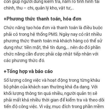
còn giúp người dùng kiểm tra, nắm rõ tình hình tài
chính, thu – chi, quản lý kho, vật tư,…
Phương thức thanh toán, hóa đơn
Chức năng tạo hóa đơn và thanh toán là điều buộc
phải có trong hệ thống PMS. Ngày nay có rât nhiều
phương thức thanh toán mà khách hàng có thể sử
dụng như: tiền mặt, thẻ tín dụng,… nên do đó phần
chức năng cần được phải cập nhật tiếp nhận với
các phương thức đó.
Tổng hợp và báo cáo
Số lượng công việc và hoạt động trong từng khâu
bộ phận của khách sạn thường khá đa dạng. Với
khối lượng thông tin quá nhiều, người quản trị sẽ
phải mất khá nhiều thời gian để kiểm tra và theo dõi
tiến độ công việc. Vì vậy, mục đích trong phần mềm