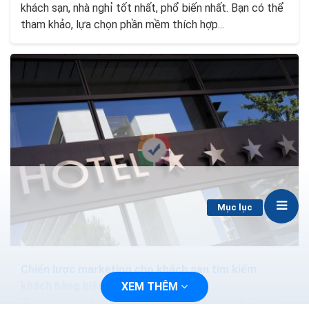
khách sạn, nhà nghỉ tốt nhất, phổ biến nhất. Bạn có thể
tham khảo, lựa chọn phần mềm thích hợp...
Mục lục
Chiến lược marketing cho khách sạn tìm kiếm
khách hàng hiệu quả 100%
XEM THÊM
Trong ngành công nghiệp khách sạn, cạnh tranh là một