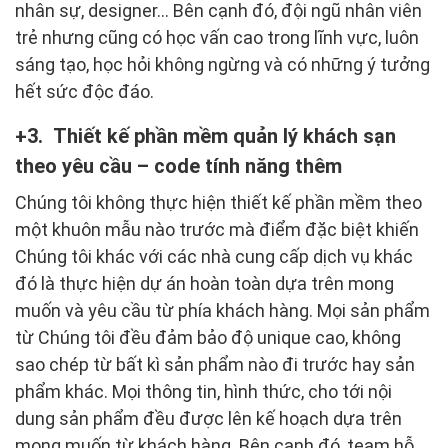
nhân sự, designer… Bên cạnh đó, đội ngũ nhân viên
trẻ nhưng cũng có học vấn cao trong lĩnh vực, luôn
sáng tạo, học hỏi không ngừng và có những ý tưởng
hết sức độc đáo.
3. Thiết kế phần mềm quản lý khách sạn
theo yêu cầu – code tính năng thêm
Chúng tôi không thực hiện thiết kế phần mềm theo
một khuôn mẫu nào trước mà điểm đặc biệt khiến
Chúng tôi khác với các nhà cung cấp dịch vụ khác
đó là thực hiện dự án hoàn toàn dựa trên mong
muốn và yêu cầu từ phía khách hàng. Mọi sản phẩm
từ Chúng tôi đều đảm bảo độ unique cao, không
sao chép từ bất kì sản phẩm nào đi trước hay sản
phẩm khác. Mọi thông tin, hình thức, cho tới nội
dung sản phẩm đều được lên kế hoạch dựa trên
mong muốn từ khách hàng. Bên cạnh đó, team hỗ