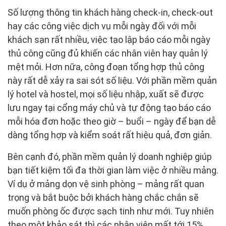
Số lượng thông tin khách hàng check-in, check-out
hay các công việc dịch vụ mỗi ngày đối với mỗi
khách sạn rất nhiều, việc tạo lập báo cáo mỗi ngày
thủ công cũng đủ khiến các nhân viên hay quản lý
mệt mỏi. Hơn nữa, công đoạn tổng hợp thủ công
này rất dễ xảy ra sai sót số liệu. Với phần mềm quản
lý hotel và hostel, mọi số liệu nhập, xuất sẽ được
lưu ngay tại cổng máy chủ và tự động tạo báo cáo
mỗi hóa đơn hoặc theo giờ – buổi – ngày để bạn dễ
dàng tổng hợp và kiểm soát rất hiệu quả, đơn giản.
Bên cạnh đó, phần mềm quản lý doanh nghiệp giúp
bạn tiết kiệm tối đa thời gian làm việc ở nhiều mảng.
Ví dụ ở mảng dọn vệ sinh phòng – mảng rất quan
trọng và bắt buộc bởi khách hàng chắc chắn sẽ
muốn phòng ốc được sạch tinh như mới. Tuy nhiên
theo một khảo sát thì các nhân viên mất tới 15%