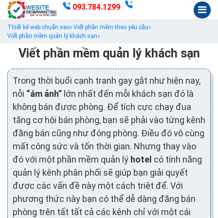
093.784.1299
Thiết kế web chuẩn seo
Viết phần mềm theo yêu cầu
Viết phần mềm quản lý khách sạn
Viết phần mềm quản lý khách sạn
Trong thời buổi cạnh tranh gay gắt như hiện nay,
nỗi
“ám ảnh”
lớn nhất đến mỗi khách sạn đó là
không bán được phòng. Để tích cực chạy đua
tăng cơ hội bán phòng, bạn sẽ phải vào từng kênh
đăng bán cũng như đóng phòng. Điều đó vô cùng
mất công sức và tốn thời gian. Nhưng thay vào
đó với một phần mềm quản lý
hotel
có tính năng
quản lý kênh phân phối sẽ giúp bạn giải quyết
được các vấn đề này một cách triệt để. Với
phương thức này bạn có thể dễ dàng đăng bán
phòng trên tất tất cả các kênh chỉ với một cái