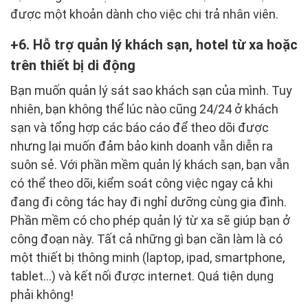
được một khoản dành cho việc chi trả nhân viên.
6. Hỗ trợ quản lý khách sạn, hotel từ xa hoặc
trên thiết bị di động
Bạn muốn quản lý sát sao khách sạn của mình. Tuy
nhiên, bạn không thể lúc nào cũng 24/24 ở khách
sạn và tổng hợp các báo cáo để theo dõi được
nhưng lại muốn đảm bảo kinh doanh vẫn diễn ra
suôn sẻ. Với phần mềm quản lý khách sạn, bạn vẫn
có thể theo dõi, kiểm soát công việc ngay cả khi
đang đi công tác hay đi nghỉ dưỡng cùng gia đình.
Phần mềm có cho phép quản lý từ xa sẽ giúp bạn ở
công đoạn này. Tất cả những gì bạn cần làm là có
một thiết bị thông minh (laptop, ipad, smartphone,
tablet…) và kết nối được internet. Quá tiện dụng
phải không!