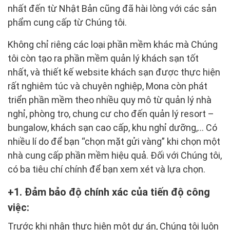
nhất đến từ Nhật Bản cũng đã hài lòng với các sản
phẩm cung cấp từ Chúng tôi.
Không chỉ riêng các loại phần mềm khác mà Chúng
tôi còn tạo ra phần mềm quản lý khách sạn tốt
nhất, và thiết kế website khách sạn được thực hiện
rất nghiêm túc và chuyên nghiệp, Mona còn phát
triển phần mềm theo nhiều quy mô từ quản lý nhà
nghỉ, phòng trọ, chung cư cho đến quản lý resort –
bungalow, khách sạn cao cấp, khu nghỉ dưỡng,… Có
nhiều lí do để bạn “chọn mặt gửi vàng” khi chọn một
nhà cung cấp phần mềm hiệu quả. Đối với Chúng tôi,
có ba tiêu chí chính để bạn xem xét và lựa chọn.
1. Đảm bảo độ chính xác của tiến độ công
việc:
Trước khi nhận thực hiện một dự án, Chúng tôi luôn