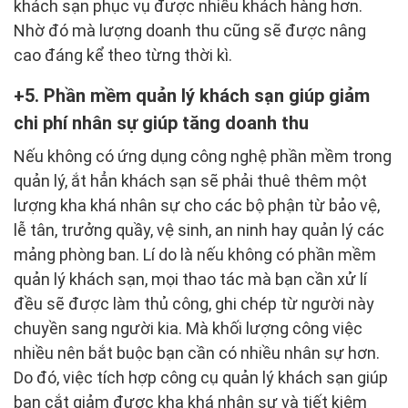
khách sạn phục vụ được nhiều khách hàng hơn.
Nhờ đó mà lượng doanh thu cũng sẽ được nâng
cao đáng kể theo từng thời kì.
5. Phần mềm quản lý khách sạn giúp giảm
chi phí nhân sự giúp tăng doanh thu
Nếu không có ứng dụng công nghệ phần mềm trong
quản lý, ắt hẳn khách sạn sẽ phải thuê thêm một
lượng kha khá nhân sự cho các bộ phận từ bảo vệ,
lễ tân, trưởng quầy, vệ sinh, an ninh hay quản lý các
mảng phòng ban. Lí do là nếu không có phần mềm
quản lý khách sạn, mọi thao tác mà bạn cần xử lí
đều sẽ được làm thủ công, ghi chép từ người này
chuyền sang người kia. Mà khối lượng công việc
nhiều nên bắt buộc bạn cần có nhiều nhân sự hơn.
Do đó, việc tích hợp công cụ quản lý khách sạn giúp
bạn cắt giảm được kha khá nhân sự và tiết kiệm