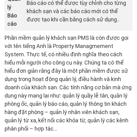
Báo cáo có thể được tùy chỉnh cho từng
lý
khách sạn và các báo cáo mới có thể
Báo
được tạo khi cần bằng cách sử dụng..
cáo
Phần mềm quản lý khách sạn PMS là còn được gọi
với tên tiếng Anh là Property Managmement
System. Thực tế, có nhiều định nghĩa theo cách
hiểu mỗi người cho công cụ này. Chúng ta có thể
hiểu đơn giản rằng đây là một phần mềm được sử
dụng trong hoạt động quản lý, điều hành và kinh
doanh của khách sạn. Các tính năng cơ bản mà ứng
dụng này mang lại như: quản lý quầy lễ tân, quản lý
phòng ốc, quản lý báo cáo, quản lý thông tin khách
hàng đặt phòng – quản lý nhân viên khách sạn,
quản lý từ xa, kết nối các khóa từ, quản lý các kênh
phân phối – hợp tác…