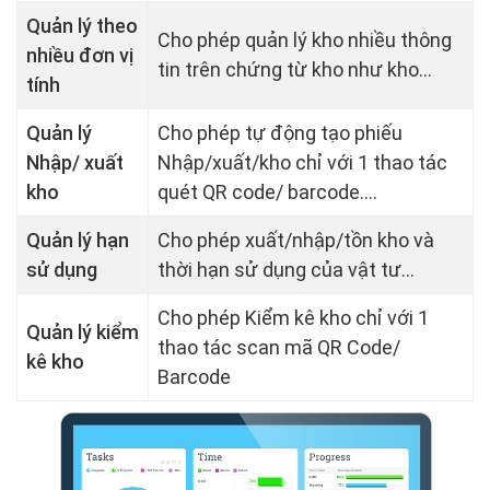
Quản lý theo
Cho phép quản lý kho nhiều thông
nhiều đơn vị
tin trên chứng từ kho như kho...
tính
Quản lý
Cho phép tự động tạo phiếu
Nhập/ xuất
Nhập/xuất/kho chỉ với 1 thao tác
kho
quét QR code/ barcode....
Quản lý hạn
Cho phép xuất/nhập/tồn kho và
sử dụng
thời hạn sử dụng của vật tư...
Cho phép Kiểm kê kho chỉ với 1
Quản lý kiểm
thao tác scan mã QR Code/
kê kho
Barcode