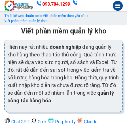
093.784.1299
Thiết kế web chuẩn seo
Viết phần mềm theo yêu cầu
Viết phần mềm quản lý kho
Viết phần mềm quản lý kho
Hiện nay rất nhiều
doanh nghiệp
đang quản lý
kho hàng theo thao tác thủ công. Quá trình thực
hiện sẽ dựa vào sức người, sổ sách và Excel. Từ
đó, rất dễ dẫn đến sai sót trong việc kiểm tra về
số lượng hàng hóa trong kho. Đồng thời, quy trình
xuất nhập kho diễn ra chưa được rõ ràng. Từ đó
sẽ dẫn đến một số nhầm lẫn trong việc
quản lý
công tác hàng hóa
.
ChatGPT
Grok
Perplexity
Claude