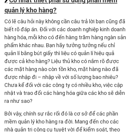
Có nhất thiết phải sử dụng phần mềm
quản lý kho hàng?
Có lẽ câu hỏi này không cần câu trả lời bạn cũng đã
biết rõ đáp án. Đối với các doanh nghiệp kinh doanh
hàng hóa, mỗi kho có đến hàng trăm hàng ngàn sản
phẩm khác nhau. Bạn hãy tưởng tưởng nếu chỉ
quản lí bằng bút giấy thì liệu có quản lí hiệu quả
được cả kho hàng? Liệu thủ kho có nắm rõ được
các mặt hàng nào còn tồn kho, mặt hàng nào đã
được nhập đi – nhập về với số lượng bao nhiêu?
Chưa kể đối với các công ty có nhiều kho, việc cập
nhật và trao đổi các hàng hóa giữa các kho sẽ diễn
ra như sao?
Bởi vậy, chính sự rắc rối đó là cơ sở để các phần
mềm quản lý kho hàng ra đời. Mang đến cho các
nhà quản trị công cụ tuyệt vời để kiểm soát, theo