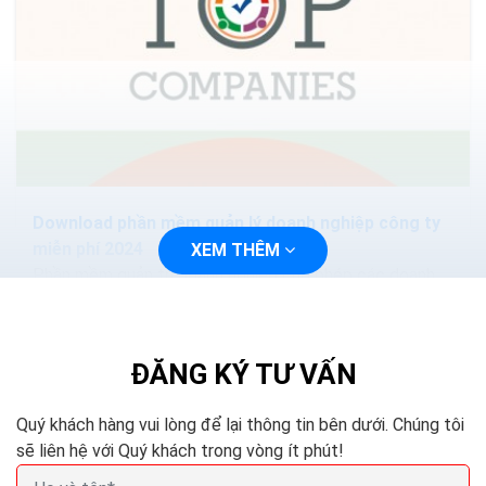
Download phần mềm quản lý doanh nghiệp công ty
miễn phí 2024
XEM THÊM
Phần mềm quản trị doanh nghiệp cho phép các doanh
nghiệp dễ dàng quản lý và kiểm soát tất cả các hoạt
động liên quan đến kinh doanh và sản xuất. Việc...
ĐĂNG KÝ TƯ VẤN
Quý khách hàng vui lòng để lại thông tin bên dưới. Chúng tôi
sẽ liên hệ với Quý khách trong vòng ít phút!