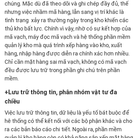
chúng. Mặc dù đã theo dõi và ghi chép đầy đủ, thế
nhưng việc nhầm mã hàng, lẫn sang vị trí khác là
tình trạng xảy ra thường ngày trong kho khiến các
thủ kho bất lực. Chính vì vậy, nhờ có sự kết hợp của
mã vạch, máy đọc mã vạch và hệ thống phần mềm
quản lý kho mà quá trình xếp hàng vào kho, xuất
hàng, nhập hàng được diễn ra chính xác hơn nhiều.
Chỉ cần mặt hàng sai mã vạch, không có mã vạch
đều được lưu trữ trong phần ghi chú trên phần
mềm.
Lưu trữ thông tin, phân nhóm vật tư đa
chiều
Việc lưu trữ thông tin, dữ liệu là yếu tố bát buộc để
hê thống có thể kết nối với các bộ phận khác và cho
ra các bản báo cáo chi tiết. Ngoài ra, phần mềm
quản lý kho hàng còn có khả năng sắp xếp mặt hàng