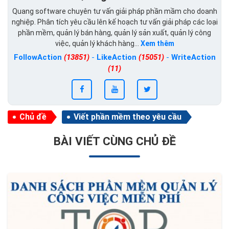
Quang software chuyên tư vấn giải pháp phần mầm cho doanh
nghiệp. Phân tích yêu cầu lên kế hoạch tư vấn giải pháp các loại
phần mềm, quản lý bán hàng, quản lý sản xuất, quản lý công
việc, quản lý khách hàng...
Xem thêm
FollowAction
(13851)
-
LikeAction
(15051)
-
WriteAction
(11)
Chủ đề
Viết phần mềm theo yêu cầu
BÀI VIẾT CÙNG CHỦ ĐỀ