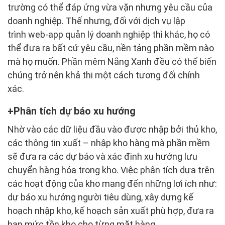
trường có thể đáp ứng vừa vặn nhưng yêu cầu của
doanh nghiệp. Thế nhưng, đối với dịch vụ lập
trình web-app quản lý doanh nghiệp thì khác, họ có
thể đưa ra bất cứ yêu cầu, nền tảng phần mềm nào
mà họ muốn. Phần mêm Nắng Xanh đều có thể biến
chúng trở nên khả thi một cách tương đối chính
xác.
Phân tích dự báo xu hướng
Nhờ vào các dữ liệu đầu vào được nhập bởi thủ kho,
các thông tin xuất – nhập kho hàng mà phần mềm
sẽ đưa ra các dự báo và xác định xu hướng lưu
chuyển hàng hóa trong kho. Việc phân tích dựa trên
các hoạt động của kho mang đến những lợi ích như:
dự báo xu hướng người tiêu dùng, xây dựng kế
hoạch nhập kho, kế hoạch sản xuất phù hợp, đưa ra
hạn mức tồn kho cho từng mặt hàng,…