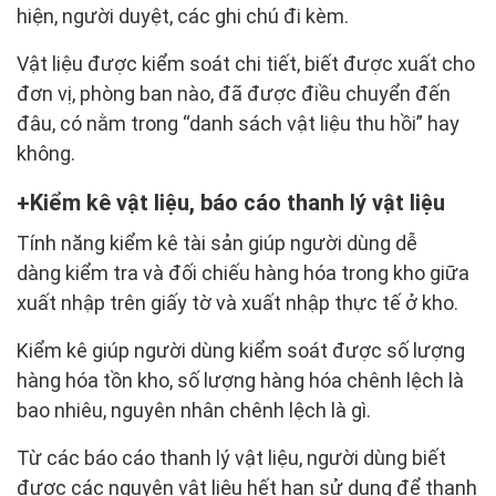
hiện, người duyệt, các ghi chú đi kèm.
Vật liệu được kiểm soát chi tiết, biết được xuất cho
đơn vị, phòng ban nào, đã được điều chuyển đến
đâu, có nằm trong “danh sách vật liệu thu hồi” hay
không.
Kiểm kê vật liệu, báo cáo thanh lý vật liệu
Tính năng kiểm kê tài sản giúp người dùng dễ
dàng kiểm tra và đối chiếu hàng hóa trong kho giữa
xuất nhập trên giấy tờ và xuất nhập thực tế ở kho.
Kiểm kê giúp người dùng kiểm soát được số lượng
hàng hóa tồn kho, số lượng hàng hóa chênh lệch là
bao nhiêu, nguyên nhân chênh lệch là gì.
Từ các báo cáo thanh lý vật liệu, người dùng biết
được các nguyên vật liệu hết hạn sử dụng để thanh