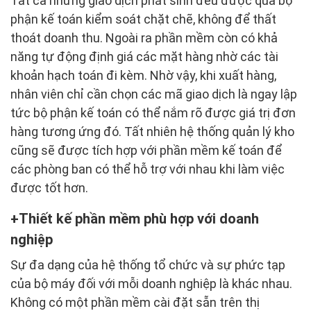
Tất cả những giao dịch phát sinh đều được qua bộ
phận kế toán kiểm soát chặt chẽ, không để thất
thoát doanh thu. Ngoài ra phần mềm còn có khả
năng tự động định giá các mặt hàng nhờ các tài
khoản hạch toán đi kèm. Nhờ vậy, khi xuất hàng,
nhân viên chỉ cần chọn các mã giao dịch là ngay lập
tức bộ phận kế toán có thể nắm rõ được giá trị đơn
hàng tương ứng đó. Tất nhiên hệ thống quản lý kho
cũng sẽ được tích hợp với phần mềm kế toán để
các phòng ban có thể hỗ trợ với nhau khi làm việc
được tốt hơn.
Thiết kế phần mềm phù hợp với doanh
nghiệp
Sự đa dạng của hệ thống tổ chức và sự phức tạp
của bộ máy đối với mỗi doanh nghiệp là khác nhau.
Không có một phần mềm cài đặt sẵn trên thị