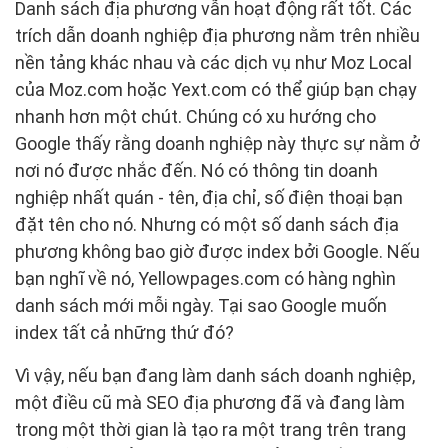
Danh sách địa phương vẫn hoạt động rất tốt. Các
trích dẫn doanh nghiệp địa phương nằm trên nhiều
nền tảng khác nhau và các dịch vụ như Moz Local
của Moz.com hoặc Yext.com có thể giúp bạn chạy
nhanh hơn một chút. Chúng có xu hướng cho
Google thấy rằng doanh nghiệp này thực sự nằm ở
nơi nó được nhắc đến. Nó có thông tin doanh
nghiệp nhất quán - tên, địa chỉ, số điện thoại bạn
đặt tên cho nó. Nhưng có một số danh sách địa
phương không bao giờ được index bởi Google. Nếu
bạn nghĩ về nó, Yellowpages.com có hàng nghìn
danh sách mới mỗi ngày. Tại sao Google muốn
index tất cả những thứ đó?
Vì vậy, nếu bạn đang làm danh sách doanh nghiệp,
một điều cũ mà SEO địa phương đã và đang làm
trong một thời gian là tạo ra một trang trên trang