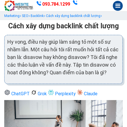
093.784.1299
Marketing
SEO
Backlink
Cách xây dựng backlink chất lượng
Cách xây dựng backlink chất lượng
Hy vọng, điều này giúp làm sáng tỏ một số sự
nhầm lẫn. Một câu hỏi tôi rất muốn hỏi tất cả các
bạn là: disavow hay không disavow? Tôi đã nghe
các thảo luận về vấn đề này. Tập tin disavow có
hoạt động không? Quan điểm của bạn là gì?
ChatGPT
Grok
Perplexity
Claude