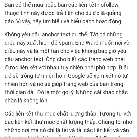
Bạn có thể mua hoặc bán các liên kết nofollow,
thuộc tính này được trả tiền cho dù đó là quảng
cáo. Vì vậy, hãy tìm hiểu và hiểu cách hoạt động.
Không yêu cầu anchor text cụ thể. Tất cả những
điều này xuất hiện để spam. Eric Ward muốn nói về
điều này và là một fan cho việc không bao giờ yêu
cầu anchor text. Ông cho biết các trang web phải
được liên kết với nhau tuy nhiên phải phù hợp. Điều
đó sẽ trông tự nhiên hơn. Google sẽ xem xét nó tự
nhiên hơn và nó sẽ giúp trang web của bạn trong
thời gian dài. Đó là một gợi ý. Những cái khác chắc
chắn là không lớn.
Các liên kết thư mục chất lượng thấp. Tương tự với
các liên kết thư mục chất lượng thấp. Chúng tôi nhớ
những nơi mà nó chỉ là tải và tải các liên kết và văn