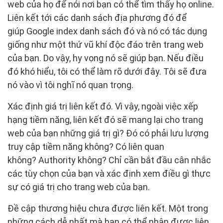
web của họ để nói nơi bạn có thể tìm thấy họ online.
Liên kết tới các danh sách địa phương đó để
giúp Google index danh sách đó và nó có tác dụng
giống như một thứ vũ khí độc đáo trên trang web
của bạn. Do vậy, hy vọng nó sẽ giúp bạn. Nếu điều
đó khó hiểu, tôi có thể làm rõ dưới đây. Tôi sẽ đưa
nó vào vì tôi nghĩ nó quan trọng.
Xác định giá trị liên kết đó. Vì vậy, ngoài việc xếp
hạng tiềm năng, liên kết đó sẽ mang lại cho trang
web của bạn những giá trị gì? Đó có phải lưu lượng
truy cập tiềm năng không? Có liên quan
không? Authority không? Chỉ cần bắt đầu cân nhắc
các tùy chọn của bạn và xác định xem điều gì thực
sự có giá trị cho trang web của bạn.
Đề cập thương hiệu chưa được liên kết. Một trong
những cách dễ nhất mà bạn có thể nhận được liên