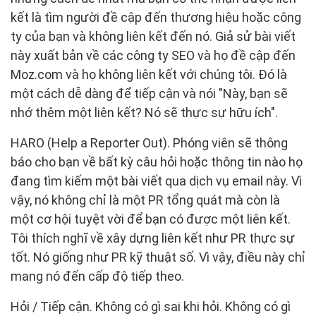
kết là tìm người đề cập đến thương hiệu hoặc công
ty của bạn và không liên kết đến nó. Giả sử bài viết
này xuất bản về các công ty SEO và họ đề cập đến
Moz.com và họ không liên kết với chúng tôi. Đó là
một cách dễ dàng để tiếp cận và nói "Này, bạn sẽ
nhớ thêm một liên kết? Nó sẽ thực sự hữu ích".
HARO (Help a Reporter Out). Phóng viên sẽ thông
báo cho bạn về bất kỳ câu hỏi hoặc thông tin nào họ
đang tìm kiếm một bài viết qua dịch vụ email này. Vì
vậy, nó không chỉ là một PR tổng quát mà còn là
một cơ hội tuyệt vời để bạn có được một liên kết.
Tôi thích nghĩ về xây dựng liên kết như PR thực sự
tốt. Nó giống như PR kỹ thuật số. Vì vậy, điều này chỉ
mang nó đến cấp độ tiếp theo.
Hỏi / Tiếp cận. Không có gì sai khi hỏi. Không có gì