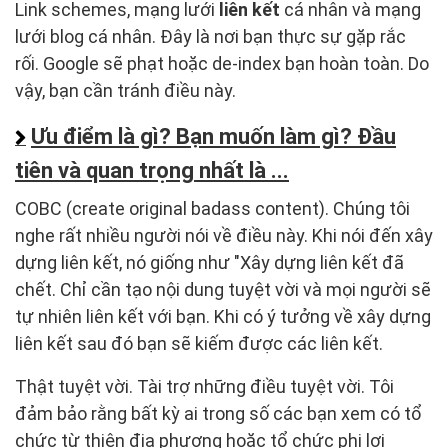
Link schemes, mạng lưới
liên kết
cá nhân và mạng
lưới blog cá nhân. Đây là nơi bạn thực sự gặp rắc
rối. Google sẽ phạt hoặc de-index bạn hoàn toàn. Do
vậy, bạn cần tránh điều này.
Ưu điểm là gì? Bạn muốn làm gì? Đầu
tiên và quan trọng nhất là ...
COBC (create original badass content). Chúng tôi
nghe rất nhiều người nói về điều này. Khi nói đến xây
dựng liên kết, nó giống như "Xây dựng liên kết đã
chết. Chỉ cần tạo nội dung tuyệt vời và mọi người sẽ
tự nhiên liên kết với bạn. Khi có ý tưởng về xây dựng
liên kết sau đó bạn sẽ kiếm được các liên kết.​
Thật tuyệt vời. Tài trợ những điều tuyệt vời. Tôi
đảm bảo rằng bất kỳ ai trong số các bạn xem có tổ
chức từ thiện địa phương hoặc tổ chức phi lợi