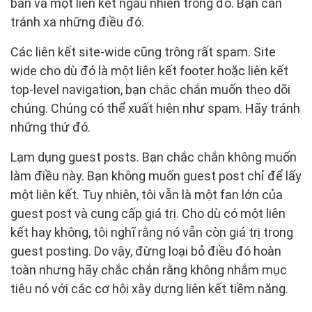
bản và một liên kết ngẫu nhiên trong đó. Bạn cần
tránh xa những điều đó.
Các liên kết site-wide cũng trông rất spam. Site
wide cho dù đó là một liên kết footer hoặc liên kết
top-level navigation, bạn chắc chắn muốn theo dõi
chúng. Chúng có thể xuất hiện như spam. Hãy tránh
những thứ đó.
Lạm dụng guest posts. Bạn chắc chắn không muốn
làm điều này. Bạn không muốn guest post chỉ để lấy
một liên kết. Tuy nhiên, tôi vẫn là một fan lớn của
guest post và cung cấp giá trị. Cho dù có một liên
kết hay không, tôi nghĩ rằng nó vẫn còn giá trị trong
guest posting. Do vậy, đừng loại bỏ điều đó hoàn
toàn nhưng hãy chắc chắn rằng không nhắm mục
tiêu nó với các cơ hội xây dựng liên kết tiềm năng.