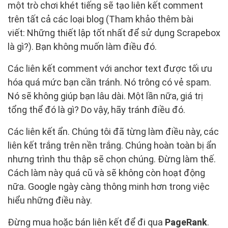
một trò chơi khét tiếng sẽ tạo liên kết comment
trên tất cả các loại blog (Tham khảo thêm bài
viết: Những thiết lập tốt nhất để sử dụng Scrapebox
là gì?). Bạn không muốn làm điều đó.
Các liên kết comment với anchor text được tối ưu
hóa quá mức bạn cần tránh. Nó trông có vẻ spam.
Nó sẽ không giúp bạn lâu dài. Một lần nữa, giá trị
tổng thể đó là gì? Do vậy, hãy tránh điều đó.
Các liên kết ẩn. Chúng tôi đã từng làm điều này, các
liên kết trắng trên nền trắng. Chúng hoàn toàn bị ẩn
nhưng trình thu thập sẽ chọn chúng. Đừng làm thế.
Cách làm này quá cũ và sẽ không còn hoạt động
nữa. Google ngày càng thông minh hơn trong việc
hiểu những điều này.
Đừng mua hoặc bán liên kết để đi qua
PageRank
.