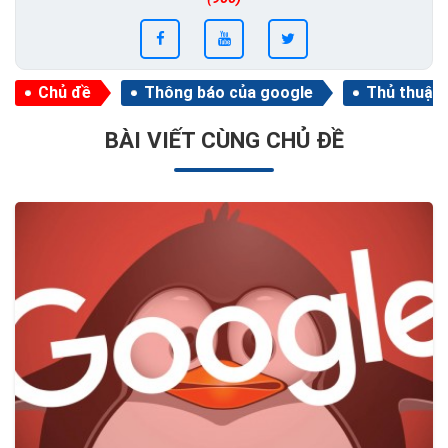
Chủ đề
Thông báo của google
Thủ thuật 
BÀI VIẾT CÙNG CHỦ ĐỀ