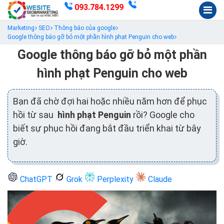
093.784.1299
Marketing
SEO
Thông báo của google
Google thông báo gỡ bỏ một phần hình phạt Penguin cho web
Google thông báo gỡ bỏ một phần
hình phạt Penguin cho web
Bạn đã chờ đợi hai hoặc nhiều năm hơn để phục
hồi từ sau
hình phạt Penguin
rồi? Google cho
biết sự phục hồi đang bắt đầu triển khai từ bây
giờ.
ChatGPT
Grok
Perplexity
Claude