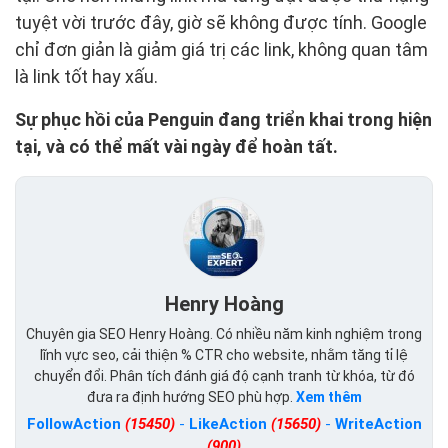
tuyệt vời trước đây, giờ sẽ không được tính. Google
chỉ đơn giản là giảm giá trị các link, không quan tâm
là link tốt hay xấu.
Sự phục hồi của Penguin đang triển khai trong hiện
tại, và có thể mất vài ngày để hoàn tất.
Henry Hoàng
Chuyên gia SEO Henry Hoàng. Có nhiều năm kinh nghiệm trong
lĩnh vực seo, cải thiện % CTR cho website, nhằm tăng tỉ lệ
chuyển đổi. Phân tích đánh giá độ cạnh tranh từ khóa, từ đó
đưa ra định hướng SEO phù hợp.
Xem thêm
FollowAction
(15450)
-
LikeAction
(15650)
-
WriteAction
(900)