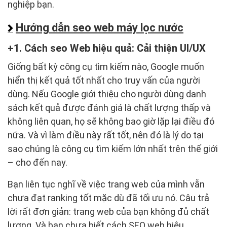
nghiệp bạn.
Hướng dẫn seo web máy lọc nước
1. Cách seo Web hiệu quả: Cải thiện UI/UX
Giống bất kỳ công cụ tìm kiếm nào, Google muốn
hiển thị kết quả tốt nhất cho truy vấn của người
dùng. Nếu Google giới thiệu cho người dùng danh
sách kết quả được đánh giá là chất lượng thấp và
không liên quan, họ sẽ không bao giờ lặp lại điều đó
nữa. Và vì làm điều này rất tốt, nên đó là lý do tại
sao chúng là công cụ tìm kiếm lớn nhất trên thế giới
– cho đến nay.
Bạn liên tục nghĩ về việc trang web của mình vẫn
chưa đạt ranking tốt mặc dù đã tối ưu nó. Câu trả
lời rất đơn giản: trang web của bạn không đủ chất
lượng. Và bạn chưa biết cách SEO web hiệu