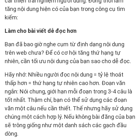
cải thiện trải nghiệm người dùng. Đồng thời làm
tăng nội dung hiện có của bạn trong công cụ tìm
kiếm:
Làm cho bài viết dễ đọc hơn
Bạn đã bao giờ nghe cụm từ định dạng nội dung
trên web chưa? Để có cơ hội tăng thứ hạng tự
nhiên, cần tối ưu nội dung của bạn sao cho dễ đọc.
Hãy nhớ: Nhiều người đọc nội dung = tỷ lệ thoát
thấp hơn = thứ hạng tự nhiên cao hơn. Đoạn văn
ngắn: Nói chung, giới hạn mỗi đoạn trong 3-4 câu là
tốt nhất. Thậm chí, bạn có thể sử dụng các đoạn
văn một câu nếu cần thiết. Thế nhưng hãy sử dụng
chúng một cách hợp lý. Nếu không bài đăng của bạn
sẽ trông giống như một danh sách các gạch đầu
dòng.