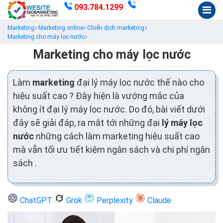
093.784.1299
Marketing
Marketing online
Chiến dịch marketing
Marketing cho máy lọc nước
Marketing cho máy lọc nước
Làm
marketing
đại lý máy lọc nước thế nào cho
hiệu suất cao ? Đây hiện là vướng mắc của
không ít đại lý máy lọc nước. Do đó, bài viết dưới
đây sẽ giải đáp, ra mắt tới những đại
lý máy lọc
nước
những cách làm marketing hiệu suất cao
mà vẫn tối ưu tiết kiệm ngân sách và chi phí ngân
sách .
ChatGPT
Grok
Perplexity
Claude