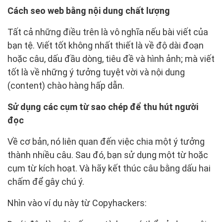
Cách seo web bằng nội dung chất lượng
Tất cả những điều trên là vô nghĩa nếu bài viết của
bạn tệ. Viết tốt không nhất thiết là về độ dài đoạn
hoặc câu, dấu đầu dòng, tiêu đề và hình ảnh; mà viết
tốt là về những ý tưởng tuyệt vời và nội dung
(content) chào hàng hấp dẫn.
Sử dụng các cụm từ sao chép để thu hút người
đọc
Về cơ bản, nó liên quan đến việc chia một ý tưởng
thành nhiều câu. Sau đó, bạn sử dụng một từ hoặc
cụm từ kích hoạt. Và hãy kết thúc câu bằng dấu hai
chấm để gây chú ý.
Nhìn vào ví dụ này từ Copyhackers: