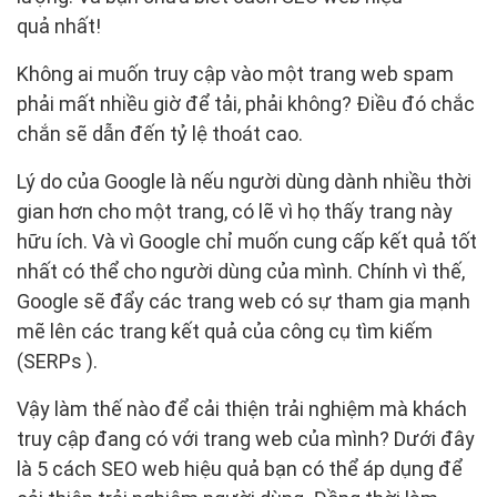
quả nhất!
Không ai muốn truy cập vào một trang web spam
phải mất nhiều giờ để tải, phải không? Điều đó chắc
chắn sẽ dẫn đến tỷ lệ thoát cao.
Lý do của Google là nếu người dùng dành nhiều thời
gian hơn cho một trang, có lẽ vì họ thấy trang này
hữu ích. Và vì Google chỉ muốn cung cấp kết quả tốt
nhất có thể cho người dùng của mình. Chính vì thế,
Google sẽ đẩy các trang web có sự tham gia mạnh
mẽ lên các trang kết quả của công cụ tìm kiếm
(SERPs ).
Vậy làm thế nào để cải thiện trải nghiệm mà khách
truy cập đang có với trang web của mình? Dưới đây
là 5 cách SEO web hiệu quả bạn có thể áp dụng để