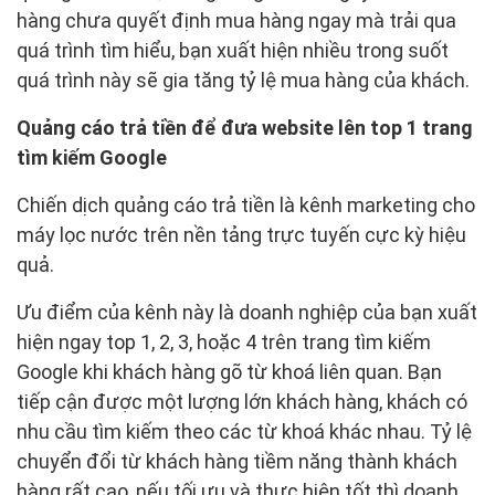
hàng chưa quyết định mua hàng ngay mà trải qua
quá trình tìm hiểu, bạn xuất hiện nhiều trong suốt
quá trình này sẽ gia tăng tỷ lệ mua hàng của khách.
Quảng cáo trả tiền để đưa website lên top 1 trang
tìm kiếm Google
Chiến dịch quảng cáo trả tiền là kênh marketing cho
máy lọc nước trên nền tảng trực tuyến cực kỳ hiệu
quả.
Ưu điểm của kênh này là doanh nghiệp của bạn xuất
hiện ngay top 1, 2, 3, hoặc 4 trên trang tìm kiếm
Google khi khách hàng gõ từ khoá liên quan. Bạn
tiếp cận được một lượng lớn khách hàng, khách có
nhu cầu tìm kiếm theo các từ khoá khác nhau. Tỷ lệ
chuyển đổi từ khách hàng tiềm năng thành khách
hàng rất cao, nếu tối ưu và thực hiện tốt thì doanh