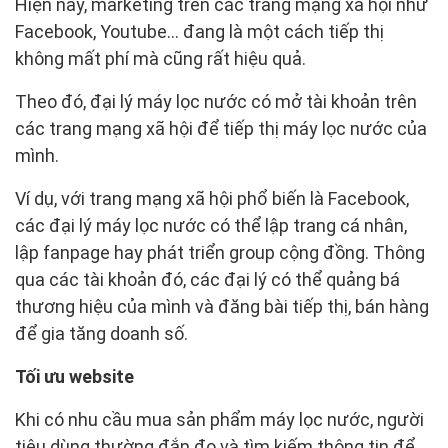
Hiện nay, marketing trên các trang mạng xã hội như
Facebook, Youtube… đang là một cách tiếp thị
không mất phí mà cũng rất hiệu quả.
Theo đó, đại lý máy lọc nước có mở tài khoản trên
các trang mạng xã hội để tiếp thị máy lọc nước của
mình.
Ví dụ, với trang mạng xã hội phổ biến là Facebook,
các đại lý máy lọc nước có thể lập trang cá nhân,
lập fanpage hay phát triển group cộng đồng. Thông
qua các tài khoản đó, các đại lý có thể quảng bá
thương hiệu của mình và đăng bài tiếp thị, bán hàng
để gia tăng doanh số.
Tối ưu website
Khi có nhu cầu mua sản phẩm máy lọc nước, người
tiêu dùng thường đắn đo và tìm kiếm thông tin để