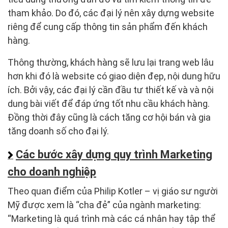
tham khảo. Do đó, các đại lý nên xây dựng website
riêng để cung cấp thông tin sản phẩm đến khách
hàng.
Thông thường, khách hàng sẽ lưu lại trang web lâu
hơn khi đó là website có giao diện đẹp, nội dung hữu
ích. Bởi vậy, các đại lý cần đầu tư thiết kế và và nội
dung bài viết để đáp ứng tốt nhu cầu khách hàng.
Đồng thời đây cũng là cách tăng cơ hội bán và gia
tăng doanh số cho đại lý.
Các bước xây dựng quy trình Marketing
cho doanh nghiệp
Theo quan điểm của Philip Kotler – vị giáo sư người
Mỹ được xem là “cha đẻ” của ngành marketing:
“Marketing là quá trình mà các cá nhân hay tập thể