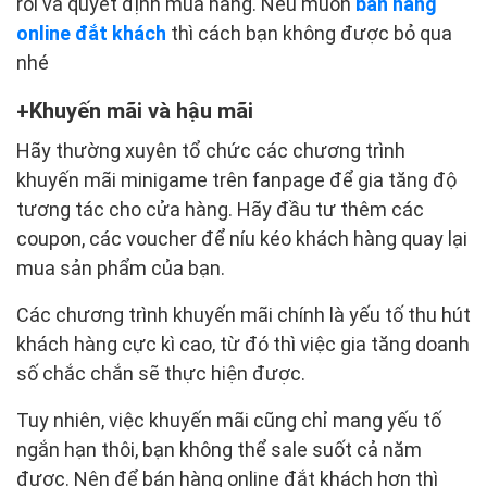
rồi và quyết định mua hàng. Nếu muốn
bán hàng
online đắt khách
thì cách bạn không được bỏ qua
nhé
Khuyến mãi và hậu mãi
Hãy thường xuyên tổ chức các chương trình
khuyến mãi minigame trên fanpage để gia tăng độ
tương tác cho cửa hàng. Hãy đầu tư thêm các
coupon, các voucher để níu kéo khách hàng quay lại
mua sản phẩm của bạn.
Các chương trình khuyến mãi chính là yếu tố thu hút
khách hàng cực kì cao, từ đó thì việc gia tăng doanh
số chắc chắn sẽ thực hiện được.
Tuy nhiên, việc khuyến mãi cũng chỉ mang yếu tố
ngắn hạn thôi, bạn không thể sale suốt cả năm
được. Nên để bán hàng online đắt khách hơn thì