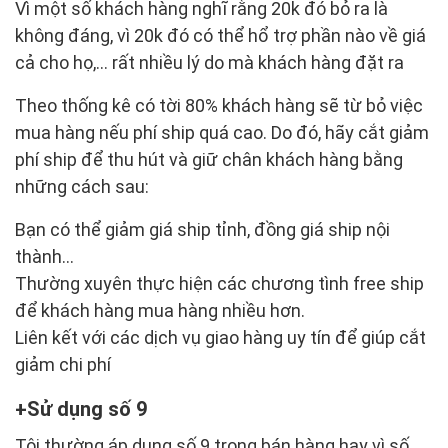
Vì một số khách hàng nghĩ rằng 20k đó bỏ ra là
không đáng, vì 20k đó có thể hổ trợ phần nào về giá
cả cho họ,… rất nhiều lý do mà khách hàng đặt ra
Theo thống kê có tời 80% khách hàng sẽ từ bỏ việc
mua hàng nếu phí ship quá cao. Do đó, hãy cắt giảm
phí ship để thu hút và giữ chân khách hàng bằng
những cách sau:
Bạn có thể giảm giá ship tỉnh, đồng giá ship nội
thành…
Thường xuyên thực hiện các chương tình free ship
để khách hàng mua hàng nhiều hơn.
Liên kết với các dịch vụ giao hàng uy tín để giúp cắt
giảm chi phí
Sử dụng số 9
Tôi thường áp dụng số 9 trong bán hàng hay vì số