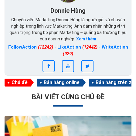
Donnie Hùng
Chuyên viên Marketing Donnie Hùng là người giỏi và chuyên
nghiệp trong lĩnh vực Marketing. Anh đảm nhận những vị trí
quan trọng trong bộ phận Marketing – quảng bá thương hiệu
của doanh nghiệp.
Xem thêm
FollowAction
(12242)
-
LikeAction
(12442)
-
WriteAction
(929)
Chủ đề
Bán hàng online
Bán hàng trên za
BÀI VIẾT CÙNG CHỦ ĐỀ