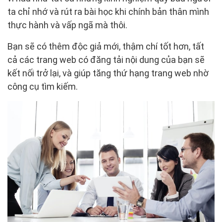
ta chỉ nhớ và rút ra bài học khi chính bản thân mình
thực hành và vấp ngã mà thôi.
Bạn sẽ có thêm độc giả mới, thậm chí tốt hơn, tất
cả các trang web có đăng tải nội dung của bạn sẽ
kết nối trở lại, và giúp tăng thứ hạng trang web nhờ
công cụ tìm kiếm.