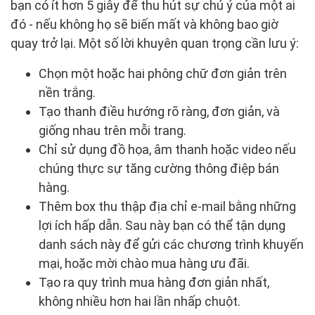
bạn có ít hơn 5 giây để thu hút sự chú ý của một ai
đó - nếu không họ sẽ biến mất và không bao giờ
quay trở lại. Một số lời khuyên quan trọng cần lưu ý:
Chọn một hoặc hai phông chữ đơn giản trên
nền trắng.
Tạo thanh điều hướng rõ ràng, đơn giản, và
giống nhau trên mỗi trang.
Chỉ sử dụng đồ họa, âm thanh hoặc video nếu
chúng thực sự tăng cường thông điệp bán
hàng.
Thêm box thu thập địa chỉ e-mail bằng những
lợi ích hấp dẫn. Sau này bạn có thể tận dụng
danh sách này để gửi các chương trình khuyến
mại, hoặc mời chào mua hàng ưu đãi.
Tạo ra quy trình mua hàng đơn giản nhất,
không nhiều hơn hai lần nhấp chuột.