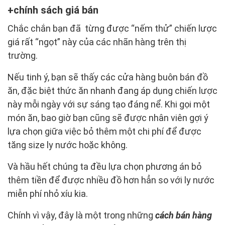
chính sách giá bán
Chắc chắn bạn đã từng được “nếm thử” chiến lược
giá rất “ngọt” này của các nhãn hàng trên thị
trường.
Nếu tinh ý, bạn sẽ thấy các cửa hàng buôn bán đồ
ăn, đặc biệt thức ăn nhanh đang áp dụng chiến lược
này mỗi ngày với sự sáng tạo đáng nể. Khi gọi một
món ăn, bao giờ bạn cũng sẽ được nhân viên gợi ý
lựa chọn giữa việc bỏ thêm một chi phí để được
tăng size ly nước hoặc không.
Và hầu hết chúng ta đều lựa chọn phương án bỏ
thêm tiền để được nhiều đồ hơn hẳn so với ly nước
miễn phí nhỏ xíu kia.
Chính vì vậy, đây là một trong những
cách bán hàng