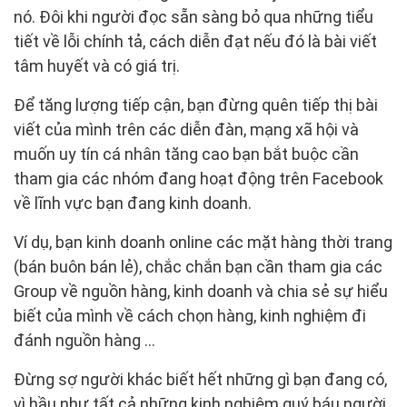
nó. Đôi khi người đọc sẵn sàng bỏ qua những tiểu
tiết về lỗi chính tả, cách diễn đạt nếu đó là bài viết
tâm huyết và có giá trị.
Để tăng lượng tiếp cận, bạn đừng quên tiếp thị bài
viết của mình trên các diễn đàn, mạng xã hội và
muốn uy tín cá nhân tăng cao bạn bắt buộc cần
tham gia các nhóm đang hoạt động trên Facebook
về lĩnh vực bạn đang kinh doanh.
Ví dụ, bạn kinh doanh online các mặt hàng thời trang
(bán buôn bán lẻ), chắc chắn bạn cần tham gia các
Group về nguồn hàng, kinh doanh và chia sẻ sự hiểu
biết của mình về cách chọn hàng, kinh nghiệm đi
đánh nguồn hàng ...
Đừng sợ người khác biết hết những gì bạn đang có,
vì hầu như tất cả những kinh nghiệm quý báu người