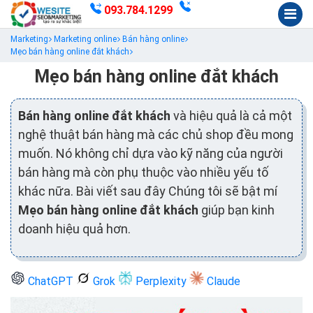
093.784.1299
Marketing
Marketing online
Bán hàng online
Mẹo bán hàng online đắt khách
Mẹo bán hàng online đắt khách
Bán hàng online đắt khách
và hiệu quả là cả một
nghệ thuật bán hàng mà các chủ shop đều mong
muốn. Nó không chỉ dựa vào kỹ năng của người
bán hàng mà còn phụ thuộc vào nhiều yếu tố
khác nữa. Bài viết sau đây Chúng tôi sẽ bật mí
Mẹo bán hàng online đắt khách
giúp bạn kinh
doanh hiệu quả hơn.
ChatGPT
Grok
Perplexity
Claude