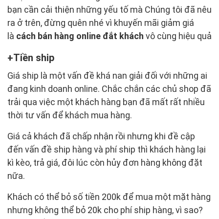
bạn cần cải thiện những yếu tố mà Chúng tôi đã nêu
ra ở trên, đừng quên nhé vì khuyến mãi giảm giá
là
cách bán hàng online đắt khách
vô cùng hiệu quả
Tiền ship
Giá ship là một vấn đề khá nan giải đối với những ai
đang kinh doanh online. Chắc chắn các chủ shop đã
trải qua việc một khách hàng bạn đã mất rất nhiều
thời tư vấn để khách mua hàng.
Giá cả khách đã chấp nhận rồi nhưng khi đề cập
đến vấn đề ship hàng và phí ship thì khách hàng lại
kì kèo, trả giá, đôi lúc còn hủy đơn hàng không đặt
nữa.
Khách có thể bỏ số tiền 200k để mua một mặt hàng
nhưng không thể bỏ 20k cho phí ship hàng, vì sao?