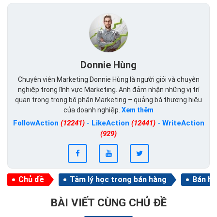
Donnie Hùng
Chuyên viên Marketing Donnie Hùng là người giỏi và chuyên
nghiệp trong lĩnh vực Marketing. Anh đảm nhận những vị trí
quan trọng trong bộ phận Marketing – quảng bá thương hiệu
của doanh nghiệp.
Xem thêm
FollowAction
(12241)
-
LikeAction
(12441)
-
WriteAction
(929)
Chủ đề
Tâm lý học trong bán hàng
Bán hà
BÀI VIẾT CÙNG CHỦ ĐỀ