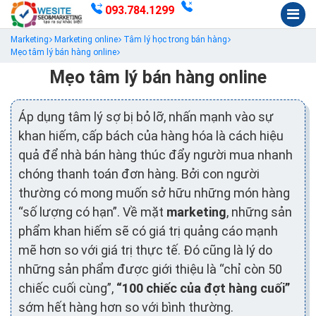
093.784.1299
Marketing
Marketing online
Tâm lý học trong bán hàng
Mẹo tâm lý bán hàng online
Mẹo tâm lý bán hàng online
Áp dụng tâm lý sợ bị bỏ lỡ, nhấn mạnh vào sự
khan hiếm, cấp bách của hàng hóa là cách hiệu
quả để nhà bán hàng thúc đẩy người mua nhanh
chóng thanh toán đơn hàng. Bởi con người
thường có mong muốn sở hữu những món hàng
“số lượng có hạn”. Về mặt
marketing
, những sản
phẩm khan hiếm sẽ có giá trị quảng cáo mạnh
mẽ hơn so với giá trị thực tế. Đó cũng là lý do
những sản phẩm được giới thiệu là “chỉ còn 50
chiếc cuối cùng”,
“100 chiếc của đợt hàng cuối”
sớm hết hàng hơn so với bình thường.