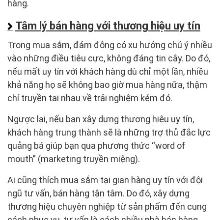
hàng.
Tâm lý bán hàng với thương hiệu uy tín
Trong mua sắm, đám đông có xu hướng chú ý nhiều
vào những điều tiêu cực, không đáng tin cậy. Do đó,
nếu mất uy tín với khách hàng dù chỉ một lần, nhiều
khả năng họ sẽ không bao giờ mua hàng nữa, thậm
chí truyền tai nhau về trải nghiệm kém đó.
Ngược lại, nếu bạn xây dựng thương hiệu uy tín,
khách hàng trung thành sẽ là những trợ thủ đắc lực
quảng bá giúp bạn qua phương thức “word of
mouth” (marketing truyền miệng).
Ai cũng thích mua sắm tại gian hàng uy tín với đội
ngũ tư vấn, bán hàng tận tâm. Do đó, xây dựng
thương hiệu chuyên nghiệp từ sản phẩm đến cung
cách phục vụ, tư vấn là cách nhiều nhà bán hàng