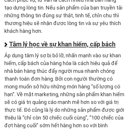
tạo dựng lòng tin. Nếu sản phẩm của bạn truyền tải
những thông tin đúng sự thật, tinh tế, chỉn chu thì
thương hiệu sẽ nhận được lòng tin và sự yêu thích
khách hàng hơn.
Tâm lý học về sự khan hiếm, cấp bách
Áp dụng tâm lý sợ bị bỏ lỡ, nhấn mạnh vào sự khan
hiếm, cấp bách của hàng hóa là cách hiệu quả để
nhà bán hàng thúc đẩy người mua nhanh chóng
thanh toán đơn hàng. Bởi con người thường có
mong muốn sở hữu những món hàng “số lượng có
hạn”. Về mặt marketing, những sản phẩm khan hiếm
sẽ có giá trị quảng cáo mạnh mẽ hơn so với giá trị
thực tế. Đó cũng là lý do những sản phẩm được giới
thiệu là “chỉ còn 50 chiếc cuối cùng”, “100 chiếc của
đợt hàng cuối” sớm hết hàng hơn so với bình