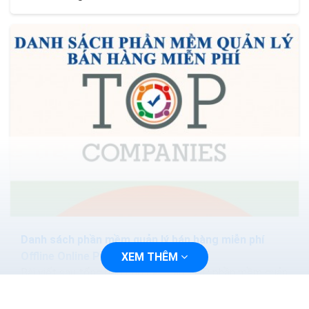
Danh sách phần mềm quản lý bán hàng miễn phí
Offline Online Pc Excel
XEM THÊM
Bài viết sau tổng hợp cho các bạn TOP phần mềm quản
lý bán hàng miễn phí, tốt nhất hiện nay. Hy vọng bài viết
sẽ giúp bạn lựa chọn được phần mềm...