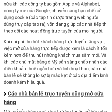
nữa khi các công ty bao gồm Apple và Alphabet,
công ty mẹ của Google, chuyển sang hạn chế sử
dụng cookie (các tập tin được trang web người
dùng truy cập tạo ra), vốn đang giúp các nhà tiếp thị
theo dõi các hoạt động trực tuyến của mọi người.
Khi chi phí thu hút khách hàng trực tuyến tăng vọt,
việc mở cửa hàng trực tiếp được xem là cách ít tốn
kém hơn để thu hút những khách mua sắm mới. Và
khi các chủ mặt bằng ở Mỹ sẵn sàng chấp nhận các
điều khoản thuê ngắn hơn và linh hoạt hơn, các nhà
bán lẻ sẽ không lo sợ bị mắc kẹt ở các địa điểm kinh
doanh kém hiệu quả.
Các nhà bán lẻ trực tuyến cũng mở cửa
hàng
Một số cửa hàng mới khai trương thuộc sở hữu nhà