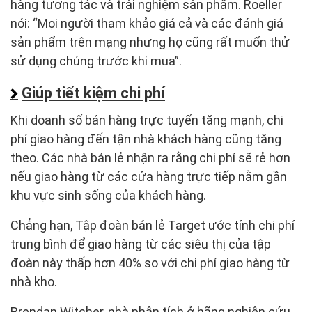
hàng tương tác và trải nghiệm sản phẩm. Roeller
nói: “Mọi người tham khảo giá cả và các đánh giá
sản phẩm trên mạng nhưng họ cũng rất muốn thử
sử dụng chúng trước khi mua”.
Giúp tiết kiệm chi phí
Khi doanh số bán hàng trực tuyến tăng mạnh, chi
phí giao hàng đến tận nhà khách hàng cũng tăng
theo. Các nhà bán lẻ nhận ra rằng chi phí sẽ rẻ hơn
nếu giao hàng từ các cửa hàng trực tiếp nằm gần
khu vực sinh sống của khách hàng.
Chẳng hạn, Tập đoàn bán lẻ Target ước tính chi phí
trung bình để giao hàng từ các siêu thị của tập
đoàn này thấp hơn 40% so với chi phí giao hàng từ
nhà kho.
Brendan Witcher, nhà phân tích ở hãng nghiên cứu