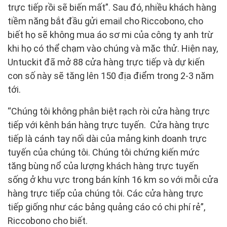
trực tiếp rồi sẽ biến mất”. Sau đó, nhiều khách hàng
tiềm năng bắt đầu gửi email cho Riccobono, cho
biết họ sẽ không mua áo sơ mi của công ty anh trừ
khi họ có thể chạm vào chúng và mặc thử. Hiện nay,
Untuckit đã mở 88 cửa hàng trực tiếp và dự kiến
con số này sẽ tăng lên 150 địa điểm trong 2-3 năm
tới.
“Chúng tôi không phân biệt rạch ròi cửa hàng trực
tiếp với kênh bán hàng trực tuyến. Cửa hàng trực
tiếp là cánh tay nối dài của mảng kinh doanh trực
tuyến của chúng tôi. Chúng tôi chứng kiến mức
tăng bùng nổ của lượng khách hàng trực tuyến
sống ở khu vực trong bán kính 16 km so với mỗi cửa
hàng trực tiếp của chúng tôi. Các cửa hàng trực
tiếp giống như các bảng quảng cáo có chi phí rẻ”,
Riccobono cho biết.