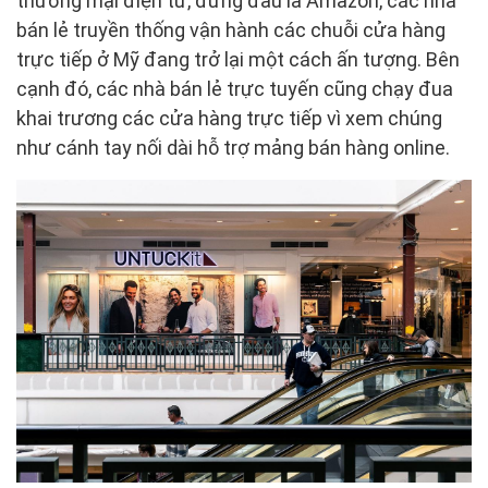
thương mại điện tử, đứng đầu là Amazon, các nhà
bán lẻ truyền thống vận hành các chuỗi cửa hàng
trực tiếp ở Mỹ đang trở lại một cách ấn tượng. Bên
cạnh đó, các nhà bán lẻ trực tuyến cũng chạy đua
khai trương các cửa hàng trực tiếp vì xem chúng
như cánh tay nối dài hỗ trợ mảng bán hàng online.