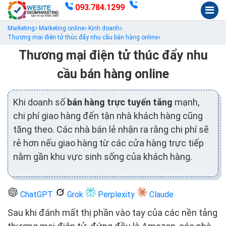
093.784.1299
Marketing
Marketing online
Kinh doanh
Thương mại điện tử thúc đẩy nhu cầu bán hàng online
Thương mại điện tử thúc đẩy nhu
cầu bán hàng online
Khi doanh số
bán hàng trực tuyến tăng
mạnh,
chi phí giao hàng đến tận nhà khách hàng cũng
tăng theo. Các nhà bán lẻ nhận ra rằng chi phí sẽ
rẻ hơn nếu giao hàng từ các cửa hàng trực tiếp
nằm gần khu vực sinh sống của khách hàng.
ChatGPT
Grok
Perplexity
Claude
Sau khi đánh mất thị phần vào tay của các nền tảng