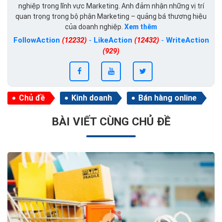
nghiệp trong lĩnh vực Marketing. Anh đảm nhận những vị trí
quan trọng trong bộ phận Marketing – quảng bá thương hiệu
của doanh nghiệp.
Xem thêm
FollowAction
(12232)
-
LikeAction
(12432)
-
WriteAction
(929)
Chủ đề
Kinh doanh
Bán hàng online
BÀI VIẾT CÙNG CHỦ ĐỀ