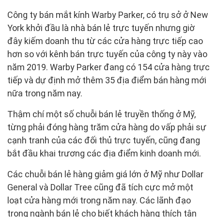
Công ty bán mắt kính Warby Parker, có trụ sở ở New
York khởi đầu là nhà bán lẻ trực tuyến nhưng giờ
đây kiếm doanh thu từ các cửa hàng trực tiếp cao
hơn so với kênh bán trực tuyến của công ty này vào
năm 2019. Warby Parker đang có 154 cửa hàng trực
tiếp và dự định mở thêm 35 địa điểm bán hàng mới
nữa trong năm nay.
Thậm chí một số chuỗi bán lẻ truyền thống ở Mỹ,
từng phải đóng hàng trăm cửa hàng do vấp phải sự
cạnh tranh của các đối thủ trực tuyến, cũng đang
bắt đầu khai trương các địa điểm kinh doanh mới.
Các chuỗi bán lẻ hàng giảm giá lớn ở Mỹ như Dollar
General và Dollar Tree cũng đã tích cực mở một
loạt cửa hàng mới trong năm nay. Các lãnh đạo
trong ngành bán lẻ cho biết khách hàng thích tận