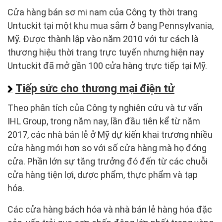
Cửa hàng bán sơ mi nam của Công ty thời trang
Untuckit tại một khu mua sắm ở bang Pennsylvania,
Mỹ. Được thành lập vào năm 2010 với tư cách là
thương hiệu thời trang trực tuyến nhưng hiện nay
Untuckit đã mở gần 100 cửa hàng trực tiếp tại Mỹ.
Tiếp sức cho thương mại điện tử
Theo phân tích của Công ty nghiên cứu và tư vấn
IHL Group, trong năm nay, lần đầu tiên kể từ năm
2017, các nhà bán lẻ ở Mỹ dự kiến khai trương nhiều
cửa hàng mới hơn so với số cửa hàng mà họ đóng
cửa. Phần lớn sự tăng trưởng đó đến từ các chuỗi
cửa hàng tiện lợi, dược phẩm, thực phẩm và tạp
hóa.
Các cửa hàng bách hóa và nhà bán lẻ hàng hóa đặc