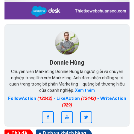
Donnie Hùng
Chuyên viên Marketing Donnie Hùng là người giỏi và chuyên
nghiệp trong lĩnh vực Marketing. Anh đảm nhận những vị trí
quan trọng trong bộ phận Marketing – quảng bá thương hiệu
của doanh nghiệp.
Xem thêm
FollowAction
(12242)
-
LikeAction
(12442)
-
WriteAction
(929)
Chủ đề
Dịch vụ khách hàng