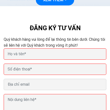
Sau đây là top phần mềm lấy thông tin khách hàng hiệu
quả nhất mà chúng tôi muốn giới thiệu đến bạn. Hiện
Chúng tôi đang cung cấp bộ giải pháp quản lý...
ĐĂNG KÝ TƯ VẤN
Quý khách hàng vui lòng để lại thông tin bên dưới. Chúng tôi
sẽ liên hệ với Quý khách trong vòng ít phút!
Mẫu landing page thu thập thông tin khách hàng