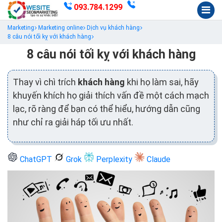
093.784.1299
Marketing
Marketing online
Dịch vụ khách hàng
8 câu nói tối kỵ với khách hàng
8 câu nói tối kỵ với khách hàng
Thay vì chì trích
khách hàng
khi họ làm sai, hãy
khuyến khích họ giải thích vấn đề một cách mạch
lạc, rõ ràng để bạn có thể hiểu, hướng dẫn cũng
như chỉ ra giải háp tối ưu nhất.
ChatGPT
Grok
Perplexity
Claude