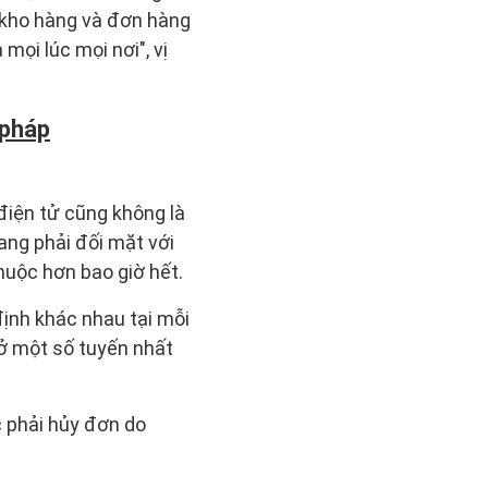
ý kho hàng và đơn hàng
mọi lúc mọi nơi", vị
 pháp
iện tử cũng không là
ang phải đối mặt với
huộc hơn bao giờ hết.
định khác nhau tại mỗi
ở một số tuyến nhất
c phải hủy đơn do