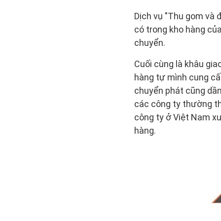
Dịch vụ "Thu gom và 
có trong kho hàng củ
chuyển.
Cuối cùng là khâu gia
hàng tự mình cung cấ
chuyển phát cũng dần 
các công ty thường th
công ty ở Việt Nam xu
hàng.