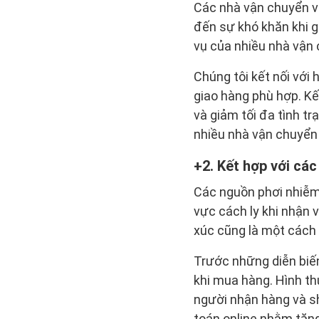
Các nhà vận chuyển v
đến sự khó khăn khi g
vụ của nhiều nhà vận
Chúng tôi kết nối với
giao hàng phù hợp. Kế
và giảm tối đa tình t
nhiều nhà vận chuyển 
2. Kết hợp với các
Các nguồn phơi nhiễm
vực cách ly khi nhận 
xúc cũng là một cách 
Trước những diễn biến
khi mua hàng. Hình th
người nhận hàng và sh
toán online nhằm tăng