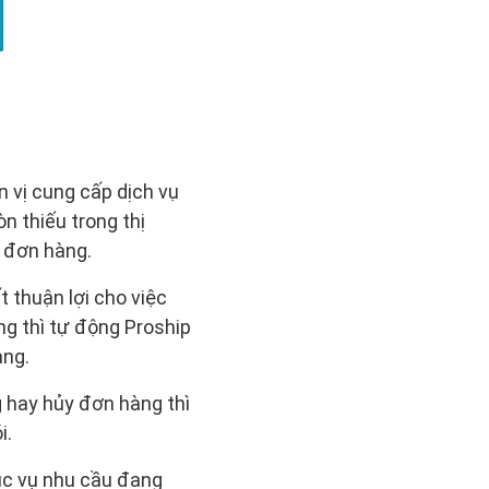
 vị cung cấp dịch vụ
 thiếu trong thị
t đơn hàng.
t thuận lợi cho việc
ng thì tự động Proship
àng.
 hay hủy đơn hàng thì
i.
hục vụ nhu cầu đang