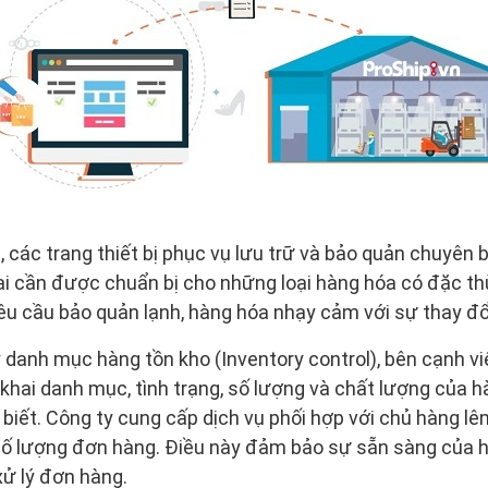
, các trang thiết bị phục vụ lưu trữ và bảo quản chuyên 
ại cần được chuẩn bị cho những loại hàng hóa có đặc t
êu cầu bảo quản lạnh, hàng hóa nhạy cảm với sự thay đổ
 danh mục hàng tồn kho (Inventory control), bên cạnh việ
khai danh mục, tình trạng, số lượng và chất lượng của h
biết. Công ty cung cấp dịch vụ phối hợp với chủ hàng l
số lượng đơn hàng. Điều này đảm bảo sự sẵn sàng của h
 xử lý đơn hàng.