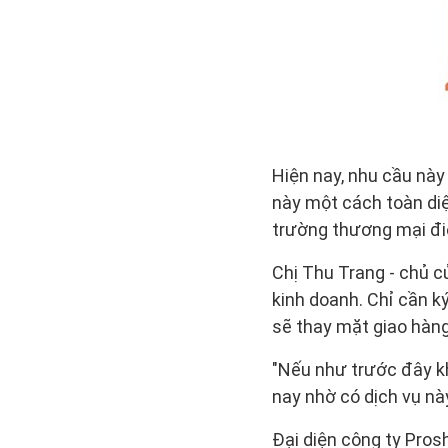
Hiện nay, nhu cầu nà
này một cách toàn diệ
trường thương mại điệ
Chị Thu Trang - chủ cử
kinh doanh. Chỉ cần k
sẽ thay mặt giao hàng 
"Nếu như trước đây k
nay nhờ có dịch vụ nà
Đại diện công ty Pros