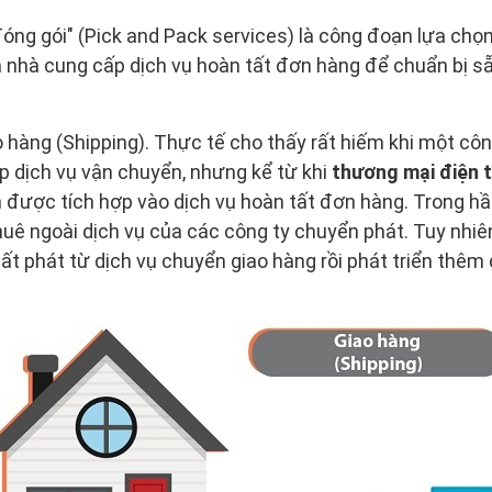
đóng gói" (Pick and Pack services) là công đoạn lựa ch
a nhà cung cấp dịch vụ hoàn tất đơn hàng để chuẩn bị s
o hàng (Shipping). Thực tế cho thấy rất hiếm khi một cô
p dịch vụ vận chuyển, nhưng kể từ khi
thương mại điện 
được tích hợp vào dịch vụ hoàn tất đơn hàng. Trong hầ
uê ngoài dịch vụ của các công ty chuyển phát. Tuy nhiê
ất phát từ dịch vụ chuyển giao hàng rồi phát triển thêm