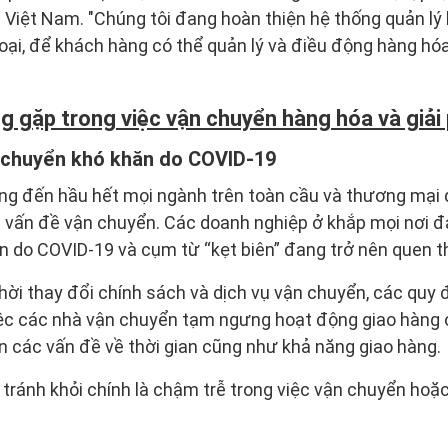
i Việt Nam. "Chúng tôi đang hoàn thiện hệ thống quản l
oại, để khách hàng có thể quản lý và điều động hàng hóa 
g gặp trong việc vận chuyển hàng hóa và giải
n chuyển khó khăn do COVID-19
g đến hầu hết mọi ngành trên toàn cầu và thương mại đ
 về vấn đề vận chuyển. Các doanh nghiệp ở khắp mọi nơi đ
 do COVID-19 và cụm từ “kẹt biên” đang trở nên quen t
ời thay đổi chính sách và dịch vụ vận chuyển, các quy 
iệc các nhà vận chuyển tạm ngưng hoạt động giao hàng 
n các vấn đề về thời gian cũng như khả năng giao hàng.
tránh khỏi chính là chậm trễ trong việc vận chuyển hoặ