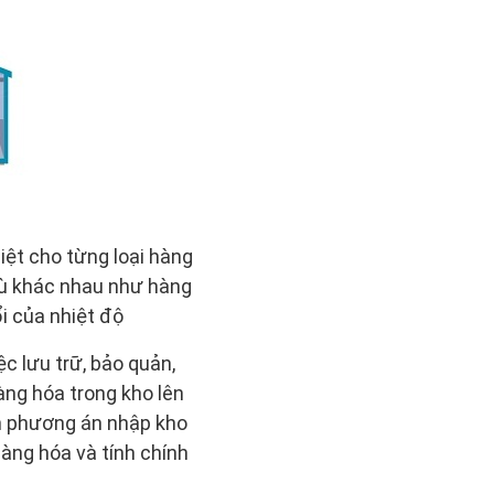
biệt cho từng loại hàng
hù khác nhau như hàng
i của nhiệt độ
c lưu trữ, bảo quản,
àng hóa trong kho lên
ên phương án nhập kho
àng hóa và tính chính