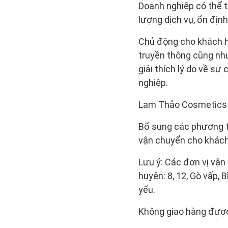
Doanh nghiệp có thể 
lượng dịch vụ, ổn địn
Chủ động cho khách hà
truyền thông cũng như 
giải thích lý do về s
nghiệp.
Lam Thảo Cosmetics t
Bổ sung các phương t
vận chuyển cho khách
Lưu ý: Các đơn vị vận
huyện: 8, 12, Gò vấp,
yếu.
Không giao hàng được