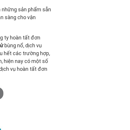
ọn những sản phẩm sẵn
ẵn sàng cho vận
ng ty hoàn tất đơn
tử
bùng nổ, dịch vụ
u hết các trường hợp,
n, hiện nay có một số
 dịch vụ hoàn tất đơn