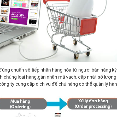
đúng chuẩn sẽ tiếp nhận hàng hóa từ người bán hàng ký 
h chủng loại hàng
,
gán nhãn mã vạch, cập nhật số lượng
công ty cung cấp dịch vụ để chủ hàng có thể quản lý hàn