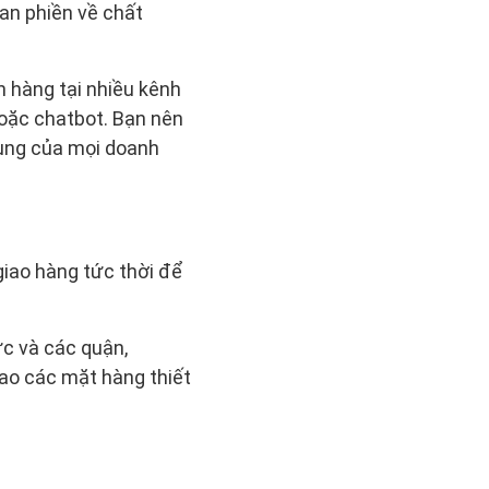
an phiền về chất
 hàng tại nhiều kênh
 hoặc chatbot. Bạn nên
hung của mọi doanh
iao hàng tức thời để
ức và các quận,
iao các mặt hàng thiết