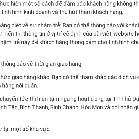
thực hiện một số cách để đảm bảo khách hàng không th
h tình hình kinh doanh và thu hút thêm khách hàng.
ng biết về sự chậm trễ: Bạn có thể thông báo với khách
hiển thị thông tin ở vị trí cố định của bài viết, website
ự chậm trễ này để khách hàng thông cảm cho tình hình c
hông báo về thời gian giao hàng
hức giao hàng khác: Bạn có thể tham khảo các dịch vụ g
 hàng nội quận.
 chuyển tức thì hiện tạm ngưng hoạt động tại TP Thủ Đ
 Bình Tân, Bình Thạnh, Bình Chánh, Hóc Môn và chỉ nhận g
 tại một số khu vực