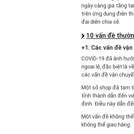
ngày càng gia tăng tạ
trên ứng dụng điện th
đại diện chia sẻ.
10 vấn đề thườn
1. Các vấn đề vậ
COVID-19 đã ảnh hưởn
ngoại lệ, đặc biệt là
các vấn đề vận chuyển
Một số shop đã tạm th
tỉnh thành dẫn đến v
định. Điều này dẫn đế
Một vấn đề không thể 
không thể giao hàng