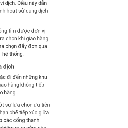
ì dịch. Điều này dẫn
inh hoạt sử dụng dịch
hóng tìm được đơn vị
ựa chọn khi giao hàng
lựa chọn đẩy đơn qua
1 hệ thống.
a dịch
oặc đi đến những khu
giao hàng không tiếp
o hàng.
ột sự lựa chọn ưu tiên
 hạn chế tiếp xúc giữa
ợp các cổng thanh
i nghiệm mua sắm cho