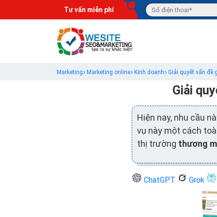
Tư vấn miễn phí
Marketing
Marketing online
Kinh doanh
Giải quyết vấn đề
Giải quy
Hiện nay, nhu cầu n
vụ này một cách toà
thị trường
thương mạ
ChatGPT
Grok