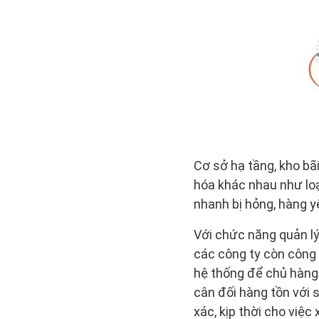
Cơ sở hạ tầng, kho bãi
hóa khác nhau như lo
nhanh bị hỏng, hàng y
Với chức năng quản lý
các công ty còn công 
hệ thống để chủ hàng 
cân đối hàng tồn với 
xác, kịp thời cho việc