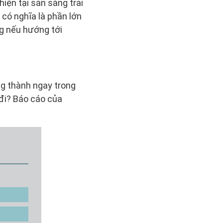
iện tại sẵn sàng trải
có nghĩa là phần lớn
ng nếu hướng tới
ng thành ngay trong
 đi? Báo cáo của