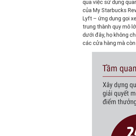
qua việc sử dụng quan
của My Starbucks Rew
Lyft – ứng dụng gọi x
trung thành quy mô lớ
dưới đây, họ không ch
các cửa hàng mà còn 