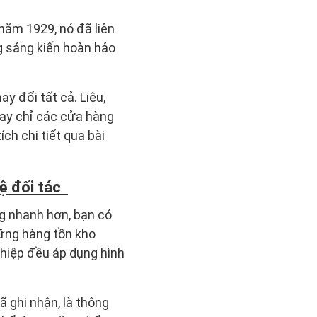
năm 1929, nó đã liên
g sáng kiến hoàn hảo
y đổi tất cả. Liệu,
Hay chỉ các cửa hàng
h chi tiết qua bài
hệ đối tác
ng nhanh hơn, bạn có
hững hàng tồn kho
ghiệp đều áp dụng hình
 ghi nhận, là thông