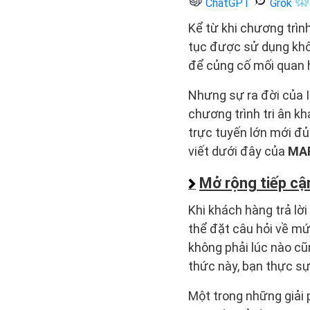
ChatGPT
Grok
Kể từ khi chương trìn
tục được sử dụng khô
để củng cố mối quan 
Nhưng sự ra đời của In
chương trình tri ân k
trực tuyến lớn mới đủ
viết dưới đây của
MA
Mở rộng tiếp cậ
Khi khách hàng trả lời
thể đặt câu hỏi về mứ
không phải lúc nào cũ
thức này, bạn thực sự
Một trong những giải 