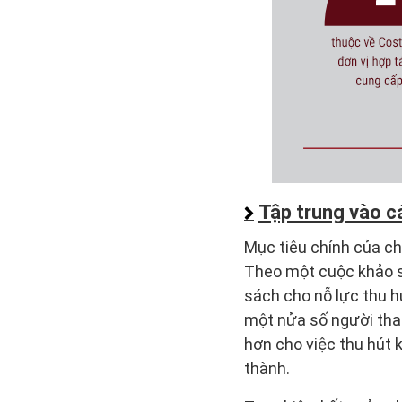
Tập trung vào cá
Mục tiêu chính của ch
Theo một cuộc khảo s
sách cho nỗ lực thu 
một nửa số người tham
hơn cho việc thu hút 
thành.