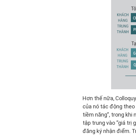
Hơn thế nữa, Colloqu
của nó tác động theo
tiềm năng”, trong khi 
tập trung vào “giá trị
đăng ký nhận điểm. Tro