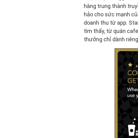
hàng trung thành truy
hảo cho sức mạnh của 
doanh thu từ app. St
tìm thấy, từ quán ca
thưởng chỉ dành riêng