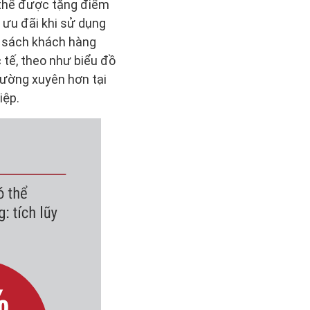
ó thể được tặng điểm
 ưu đãi khi sử dụng
h sách khách hàng
 tế, theo như biểu đồ
hường xuyên hơn tại
iệp.