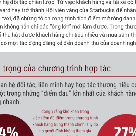
 hệ đối tác chiến lược. Từ việc khách hàng và tài xế c
ard hay trở thành Hội viên vàng của Starbucks để nhận
e taxi, đã chứng tỏ chương trình tích điểm mở rộng dan
n không hẳn chỉ các “ông lớn” mới làm được. Trong thực
ỉ thu hút được khách hàng chi tiêu nhiều và mua sắm t
có một tác động đáng kể đến doanh thu của doanh ngh