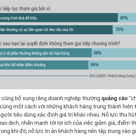
y cũng bổ sung rằng doanh nghiệp thường
quảng cáo
“ch
 cùng một cách với những khách hàng trung thành hiện 
người tiêu dùng xác định giá trị khác nhau. Nỗ lực thu h
 giao dịch, nhấn mạnh tới lợi ích của việc giảm giá, điể
ng khi đó, nỗ lực tri ân khách hàng nên tập trung vào gi