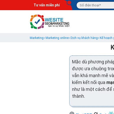
Tư vấn miễn phí
Marketing
Marketing online
Dịch vụ khách hàng
Kế hoạch 
K
Mặc dù phương pháp 
được ưa chuộng tro
vẫn khá mạnh mẽ và t
kiếm kết nối qua
mạn
như là một cách để 
thành.