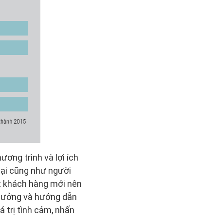
ương trình và lợi ích
tại cũng như người
út khách hàng mới nên
m thưởng và hướng dẫn
á trị tình cảm, nhấn