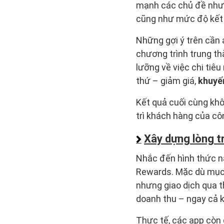
mạnh các chủ đề như 
cũng như mức độ kết nố
Những gợi ý trên cần 
chương trình trung th
lưỡng về việc chi tiê
thứ – giảm giá,
khuyế
Kết quả cuối cùng khô
trì khách hàng của cô
Xây dựng lòng t
Nhắc đến hình thức n
Rewards. Mặc dù mục t
nhưng giao dịch qua t
doanh thu – ngay cả k
Thực tế, các app còn 