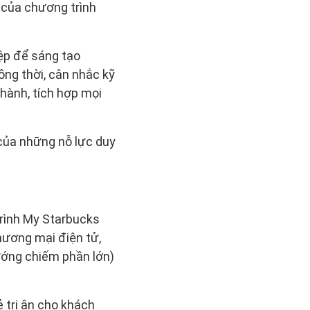
 của chương trình
ệp để sáng tạo
ồng thời, cân nhắc kỹ
hành, tích hợp mọi
 của những nỗ lực duy
trình My Starbucks
hương mại điện tử,
ướng chiếm phần lớn)
 tri ân cho khách