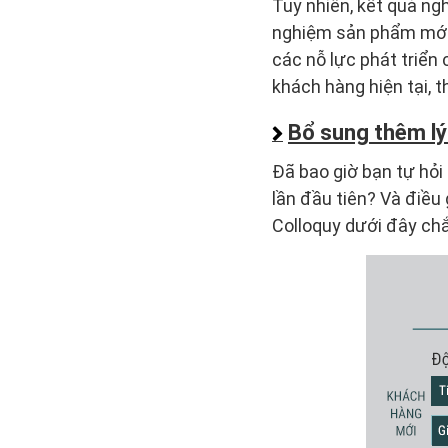
Tuy nhiên, kết quả ng
nghiệm sản phẩm mới 
các nỗ lực phát triển
khách hàng hiện tại, t
Bổ sung thêm lý
Đã bao giờ bạn tự hỏi
lần đầu tiên? Và điều 
Colloquy dưới đây chắ