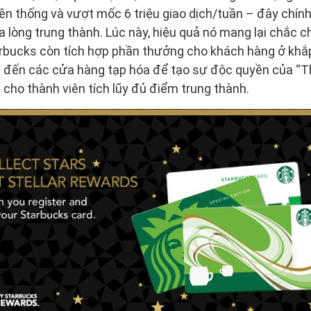
ền thống và vượt mốc 6 triệu giao dịch/tuần – đây chín
lòng trung thành. Lúc này, hiệu quả nó mang lại chắc c
arbucks còn tích hợp phần thưởng cho khách hàng ở khắ
fe đến các cửa hàng tạp hóa để tạo sự độc quyền của “
 cho thành viên tích lũy đủ điểm trung thành.