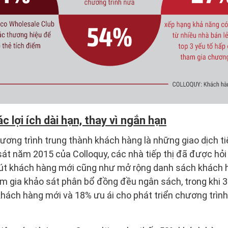
c lợi ích dài hạn, thay vì ngắn hạn
ương trình trung thành khách hàng là những giao dịch tiế
át năm 2015 của Colloquy, các nhà tiếp thị đã được hỏi
hút khách hàng mới cũng như mở rộng danh sách khách 
 gia khảo sát phân bổ đồng đều ngân sách, trong khi 3
khách hàng mới và 18% ưu ái cho phát triển chương trìn