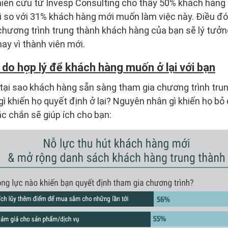
hiên cứu từ Invesp Consulting cho thấy 50% khách hàng h
so với 31% khách hàng mới muốn làm việc này. Điều đó 
 chương trình trung thành khách hàng của bạn sẽ lý tưở
hay vì thành viên mới.
 do hợp lý để khách hàng muốn ở lại với bạn
 tại sao khách hàng sẵn sàng tham gia chương trình tru
gì khiến họ quyết định ở lại? Nguyên nhân gì khiến họ bỏ
c chắn sẽ giúp ích cho bạn: