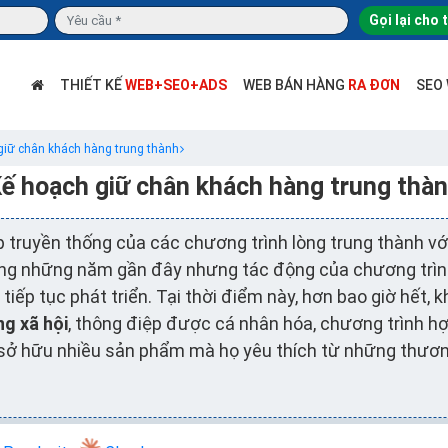
Gọi lại cho 
THIẾT KẾ
WEB+SEO+ADS
WEB BÁN HÀNG
RA ĐƠN
SEO
giữ chân khách hàng trung thành
ế hoạch giữ chân khách hàng trung thà
truyền thống của các chương trình lòng trung thành vớ
ng những năm gần đây nhưng tác động của chương trình
iếp tục phát triển. Tại thời điểm này, hơn bao giờ hết,
g xã hội
, thông điệp được cá nhân hóa, chương trình hợ
sở hữu nhiều sản phẩm mà họ yêu thích từ ​​những thươ