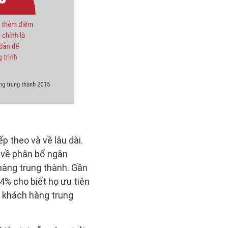
p theo và về lâu dài.
 về phân bổ ngân
hàng trung thành. Gần
4% cho biết họ ưu tiên
h khách hàng trung