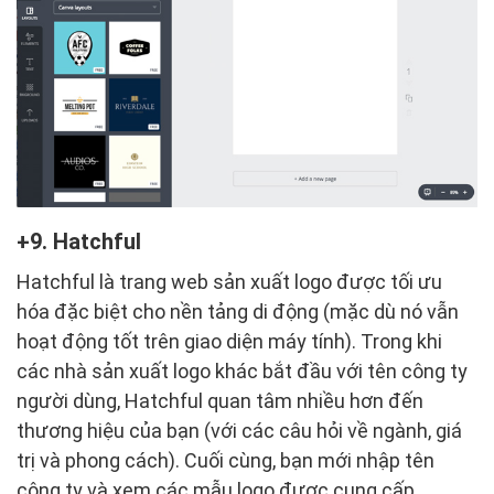
9. Hatchful
Hatchful là trang web sản xuất logo được tối ưu
hóa đặc biệt cho nền tảng di động (mặc dù nó vẫn
hoạt động tốt trên giao diện máy tính). Trong khi
các nhà sản xuất logo khác bắt đầu với tên công ty
người dùng, Hatchful quan tâm nhiều hơn đến
thương hiệu của bạn (với các câu hỏi về ngành, giá
trị và phong cách). Cuối cùng, bạn mới nhập tên
công ty và xem các mẫu logo được cung cấp.