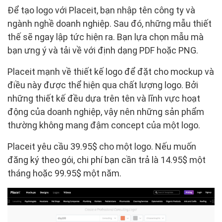
Để tạo logo với Placeit, bạn nhập tên công ty và
ngành nghề doanh nghiệp. Sau đó, những mẫu thiết
thế sẽ ngay lập tức hiện ra. Bạn lựa chọn mẫu mà
bạn ưng ý và tải về với định dạng PDF hoặc PNG.
Placeit mạnh về thiết kế logo để đặt cho mockup và
điều này được thể hiện qua chất lượng logo. Bởi
những thiết kế đều dựa trên tên và lĩnh vực hoạt
động của doanh nghiệp, vậy nên những sản phẩm
thường không mang đậm concept của một logo.
Placeit yêu cầu 39.95$ cho một logo. Nếu muốn
đăng ký theo gói, chi phí bạn cần trả là 14.95$ một
tháng hoặc 99.95$ một năm.