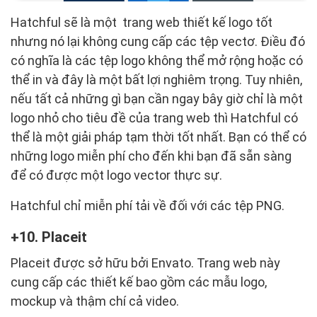
Hatchful sẽ là một trang web thiết kế logo tốt
nhưng nó lại không cung cấp các tệp vectơ. Điều đó
có nghĩa là các tệp logo không thể mở rộng hoặc có
thể in và đây là một bất lợi nghiêm trọng. Tuy nhiên,
nếu tất cả những gì bạn cần ngay bây giờ chỉ là một
logo nhỏ cho tiêu đề của trang web thì Hatchful có
thể là một giải pháp tạm thời tốt nhất. Bạn có thể có
những logo miễn phí cho đến khi bạn đã sẵn sàng
để có được một logo vector thực sự.
Hatchful chỉ miễn phí tải về đối với các tệp PNG.
10. Placeit
Placeit được sở hữu bởi Envato. Trang web này
cung cấp các thiết kế bao gồm các mẫu logo,
mockup và thậm chí cả video.