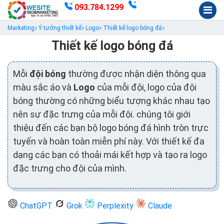
093.784.1299
Marketing
Ý tưởng thiết kế
Logo
Thiết kế logo bóng đá
Thiết kế logo bóng đá
Mỗi
đội bóng
thường được nhận diện thông qua
màu sắc áo và
Logo
của mỗi đội, logo của đội
bóng thường có những biểu tượng khác nhau tạo
nên sự đặc trưng của mỗi đội. chúng tôi giới
thiệu đến các bạn bộ logo bóng đá hình tròn trực
tuyến và hoàn toàn miễn phí này. Với thiết kế đa
dạng các bạn có thoải mái kết hợp và tạo ra logo
đặc trưng cho đội của mình.
ChatGPT
Grok
Perplexity
Claude