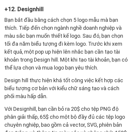
12. Designhill
Bạn bắt đầu bằng cách chọn 5 logo mẫu mà bạn
thích. Tiếp đến chọn ngành nghề doanh nghiệp và
màu sắc bạn muốn thiết kế logo. Sau đó, bạn chọn
tối đa năm biểu tượng đi kèm logo. Trước khi xem
kết quả, một pop up hiện lên nhắc bạn cần tạo tài
khoản trong Design hill. Một khi tạo tài khoản, bạn có
thể lựa chọn và mua logo bạn yêu thích.
Design hill thực hiện khá tốt công việc kết hợp các
biểu tượng cơ bản với kiểu chữ sáng tạo và cách
phối màu hấp dẫn.
Với Designhill, bạn cần bỏ ra 20$ cho tệp PNG độ
phân giải thấp, 65$ cho một bộ đầy đủ các tệp logo
chuyên nghiệp, bao gồm cả vector, SVG, phiên bản