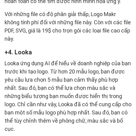
hoàn toàn có thể tìm được hình minh họa ưng ý.
Với những file có độ phân giải thấp, Logo Makr
không tính phí đối với những file này. Còn với các file
PDF, SVG, giá là 19$ cho trọn gói các loại file cao cấp
này.
4. Looka
Looka ứng dụng AI để hiểu về doanh nghiệp của bạn
trước khi tạo logo. Từ hơn 20 mẫu logo, bạn được
yêu cầu lựa chọn 5 mẫu bạn cảm thấy phù hợp
nhất. Sau đó, bạn có thể lựa chọn màu sắc và
những biểu tượng bạn muốn được hiển thị trong
logo. Chỉ cần như vậy, Looka đã có thể cung cấp cho
bạn một số mẫu logo phù hợp nhất. Sau đó, bạn có
thể tùy chỉnh thêm về phông chữ, màu sắc và bố
cục.