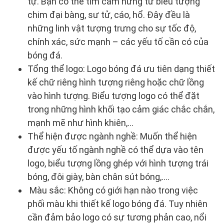
tự. Bạn có thể tìm cảm hứng từ biểu tượng
chim đại bàng, sư tử, cáo, hổ. Đây đều là
những linh vật tượng trưng cho sự tốc độ,
chính xác, sức mạnh – các yếu tố cần có của
bóng đá.
Tổng thể logo: Logo bóng đá ưu tiên dạng thiết
kế chữ riêng hình tượng riêng hoặc chữ lồng
vào hình tượng. Biểu tượng logo có thể đặt
trong những hình khối tạo cảm giác chắc chắn,
mạnh mẽ như hình khiên,…
Thể hiện được ngành nghề: Muốn thể hiện
được yếu tố ngành nghề có thể dựa vào tên
logo, biểu tượng lồng ghép với hình tượng trái
bóng, đôi giày, bàn chân sút bóng,….
Màu sắc: Không có giới hạn nào trong việc
phối màu khi thiết kế logo bóng đá. Tuy nhiên
cần đảm bảo logo có sự tương phản cao, nổi