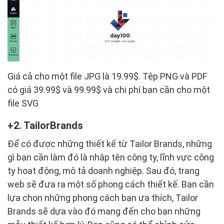
Giá cả cho một file JPG là 19.99$. Tệp PNG và PDF
có giá 39.99$ và 99.99$ và chi phí bạn cần cho một
file SVG
2. TailorBrands
Để có được những thiết kế từ Tailor Brands, những
gì bạn cần làm đó là nhập tên công ty, lĩnh vực công
ty hoạt động, mô tả doanh nghiệp. Sau đó, trang
web sẽ đưa ra một số phong cách thiết kế. Bạn cần
lựa chọn những phong cách bạn ưa thích, Tailor
Brands sẽ dựa vào đó mang đến cho bạn những