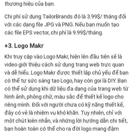
thương hiệu của bạn.
Chi phí sử dụng TailorBrands đó là 3.99$/ tháng đối
với các dạng file JPG và PNG. Nếu bạn muốn tạo
các file EPS vector, chi phí là 9.99$/tháng.
3. Logo Makr
Khi truy cập vào Logo Makr, hiện lên đầu tiên sẽ là
video giới thiệu cách sử dụng trang web trực quan
và dễ hiểu. Logo Makr được thiết lập chủ yếu để bạn
có thể tự sức sáng tạo Logo, hay còn gọi là DIY. Bạn
có thể sử dụng khi dữ liệu đa dạng của trang web từ
hình ảnh, phông chữ, màu sắc để thiết kế logo cho
riêng mình. Đối với người chưa có kỹ năng thiết kế,
đây có vẻ là nhiệm vụ khó khăn. Tuy nhiên, chỉ với
một chút kiên nhẫn, và những lời hướng dẫn chi tiết,
bạn hoàn toàn có thể cho ra đời logo mang đậm