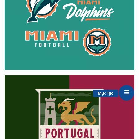
Mục lục