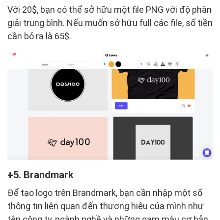
Với 20$, bạn có thể sở hữu một file PNG với độ phân
giải trung bình. Nếu muốn sở hữu full các file, số tiền
cần bỏ ra là 65$.
5. Brandmark
Để tạo logo trên Brandmark, bạn cần nhập một số
thông tin liên quan đến thương hiệu của mình như
tên công ty, ngành nghề và những gam màu cơ bản