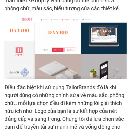
mẫu thiết kế hợp lý. Bạn cũng có thể chỉnh sửa
phông chữ, màu sắc, biểu tượng của các thiết kế.
Điều đặc biệt khi sử dụng TailorBrands đó là khi
người dùng có những chỉnh sửa về màu sắc, phông
chữ,.. mỗi lựa chọn đều đi kèm những lời giải thích
hữu ích như: Logo của bạn là sự kết hợp của nét
đẳng cấp và sang trọng. Chúng tôi đã lựa chọn sắc
cam để truyền tải sự mạnh mẽ và sống động cho