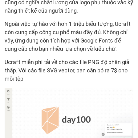
cũng có nghĩa chất lượng của logo phụ thuộc vào kỹ
năng thiết kế của người dùng.
Ngoài việc tự hào với hơn 1 triệu biểu tượng, Ucraft
còn cung cấp công cụ phổ màu đầy đủ. Không chỉ
vậy, ứng dụng còn tích hợp với Google Fonts để
cung cấp cho bạn nhiều lựa chọn về kiểu chữ.
Ucraft miễn phí tải về cho các file PNG độ phân giải
thấp. Với các file SVG vector, bạn cần bỏ ra 7$ cho
mỗi tệp.