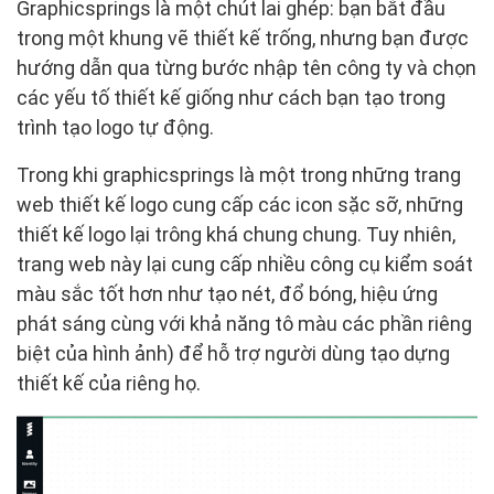
Graphicsprings là một chút lai ghép: bạn bắt đầu
trong một khung vẽ thiết kế trống, nhưng bạn được
hướng dẫn qua từng bước nhập tên công ty và chọn
các yếu tố thiết kế giống như cách bạn tạo trong
trình tạo logo tự động.
Trong khi graphicsprings là một trong những trang
web thiết kế logo cung cấp các icon sặc sỡ, những
thiết kế logo lại trông khá chung chung. Tuy nhiên,
trang web này lại cung cấp nhiều công cụ kiểm soát
màu sắc tốt hơn như tạo nét, đổ bóng, hiệu ứng
phát sáng cùng với khả năng tô màu các phần riêng
biệt của hình ảnh) để hỗ trợ người dùng tạo dựng
thiết kế của riêng họ.