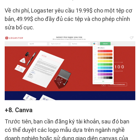
Về chi phí, Logaster yêu cầu 19.99$ cho một tệp cơ
bản, 49.99$ cho đầy đủ các tệp và cho phép chỉnh
sửa bố cục.
8. Canva
Trước tiên, bạn cần đăng ký tài khoản, sau đó bạn
có thể duyệt các logo mẫu dựa trên ngành nghề
doanh nghiệp hoặc sử dụng giao diện canvas của