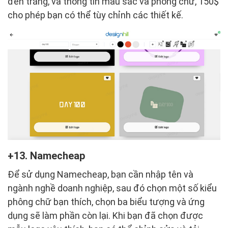
đen trắng, và thông tin màu sắc và phông chữ, 150$
cho phép bạn có thể tùy chỉnh các thiết kế.
13. Namecheap
Để sử dụng Namecheap, bạn cần nhập tên và
ngành nghề doanh nghiệp, sau đó chọn một số kiểu
phông chữ bạn thích, chọn ba biểu tượng và ứng
dụng sẽ làm phần còn lại. Khi bạn đã chọn được