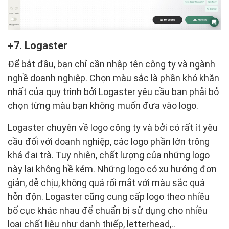
7. Logaster
Để bắt đầu, bạn chỉ cần nhập tên công ty và ngành
nghề doanh nghiệp. Chọn màu sắc là phần khó khăn
nhất của quy trình bởi Logaster yêu cầu bạn phải bỏ
chọn từng màu bạn không muốn đưa vào logo.
Logaster chuyên về logo công ty và bởi có rất ít yêu
cầu đối với doanh nghiệp, các logo phần lớn trông
khá đại trà. Tuy nhiên, chất lượng của những logo
này lại không hề kém. Những logo có xu hướng đơn
giản, dễ chịu, không quá rối mắt với màu sắc quá
hỗn độn. Logaster cũng cung cấp logo theo nhiều
bố cục khác nhau để chuẩn bị sử dụng cho nhiều
loại chất liệu như danh thiếp, letterhead,..