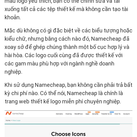
mẫu logo yêu thích, bạn có thể chỉnh sửa và tải
xuống tất cả các tệp thiết kế mà không cần tạo tài
khoản.
Mặc dù không có gì đặc biệt về các biểu tượng hoặc
kiểu chữ, nhưng bằng cách nào đó, Namecheap đã
xoay sở để ghép chúng thành một bố cục hợp lý và
hài hòa. Các logo cuối cùng đã được thiết kế với
các gam màu phù hợp với ngành nghề doanh
nghiệp.
Khi sử dụng Namecheap, bạn không cần phải trả bất
kỳ chi phí nào. Có thể nói, Namecheap là chính là
trang web thiết kế logo miễn phí chuyên nghiệp.