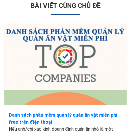
BÀI VIẾT CÙNG CHỦ ĐỀ
Danh sách phần mềm quản lý quán ăn vặt miễn phí
free trên điện thoại
Nếu anh/chị xác kinh doanh định quán ăn nhỏ là một