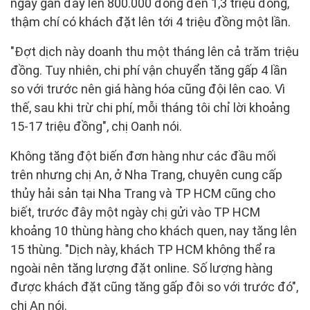
ngày gần đây lên 800.000 đồng đến 1,3 triệu đồng,
thậm chí có khách đặt lên tới 4 triệu đồng một lần.
"Đợt dịch này doanh thu một tháng lên cả trăm triệu
đồng. Tuy nhiên, chi phí vận chuyển tăng gấp 4 lần
so với trước nên giá hàng hóa cũng đội lên cao. Vì
thế, sau khi trừ chi phí, mỗi tháng tôi chỉ lời khoảng
15-17 triệu đồng", chị Oanh nói.
Không tăng đột biến đơn hàng như các đầu mối
trên nhưng chị An, ở Nha Trang, chuyên cung cấp
thủy hải sản tại Nha Trang và TP HCM cũng cho
biết, trước đây một ngày chị gửi vào TP HCM
khoảng 10 thùng hàng cho khách quen, nay tăng lên
15 thùng. "Dịch này, khách TP HCM không thể ra
ngoài nên tăng lượng đặt online. Số lượng hàng
được khách đặt cũng tăng gấp đôi so với trước đó",
chị An nói.