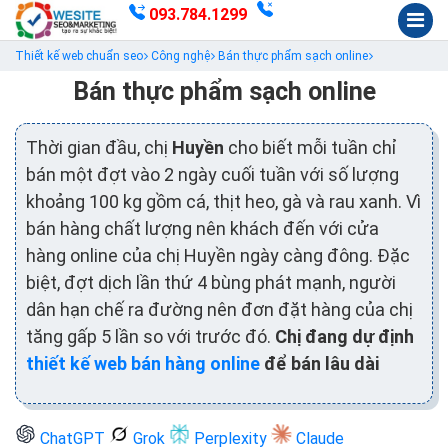
093.784.1299
Thiết kế web chuẩn seo
Công nghệ
Bán thực phẩm sạch online
Bán thực phẩm sạch online
Thời gian đầu, chị
Huyền
cho biết mỗi tuần chỉ
bán một đợt vào 2 ngày cuối tuần với số lượng
khoảng 100 kg gồm cá, thịt heo, gà và rau xanh. Vì
bán hàng chất lượng nên khách đến với cửa
hàng online của chị Huyền ngày càng đông. Đặc
biệt, đợt dịch lần thứ 4 bùng phát mạnh, người
dân hạn chế ra đường nên đơn đặt hàng của chị
tăng gấp 5 lần so với trước đó.
Chị đang dự định
thiết kế web bán hàng online
để bán lâu dài
ChatGPT
Grok
Perplexity
Claude