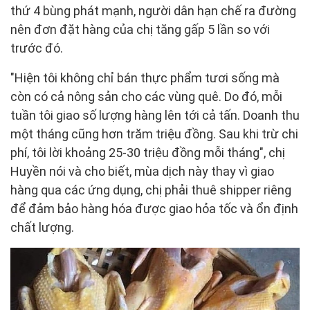
thứ 4 bùng phát mạnh, người dân hạn chế ra đường
nên đơn đặt hàng của chị tăng gấp 5 lần so với
trước đó.
"Hiện tôi không chỉ bán thực phẩm tươi sống mà
còn có cả nông sản cho các vùng quê. Do đó, mỗi
tuần tôi giao số lượng hàng lên tới cả tấn. Doanh thu
một tháng cũng hơn trăm triệu đồng. Sau khi trừ chi
phí, tôi lời khoảng 25-30 triệu đồng mỗi tháng", chị
Huyền nói và cho biết, mùa dịch này thay vì giao
hàng qua các ứng dụng, chị phải thuê shipper riêng
để đảm bảo hàng hóa được giao hỏa tốc và ổn định
chất lượng.