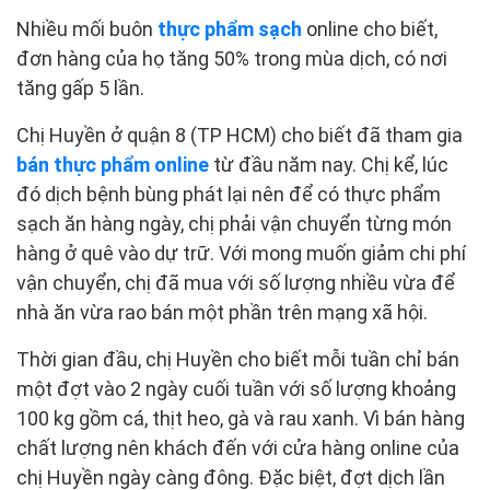
Nhiều mối buôn
thực phẩm sạch
online cho biết,
đơn hàng của họ tăng 50% trong mùa dịch, có nơi
tăng gấp 5 lần.
Chị Huyền ở quận 8 (TP HCM) cho biết đã tham gia
bán thực phẩm online
từ đầu năm nay. Chị kể, lúc
đó dịch bệnh bùng phát lại nên để có thực phẩm
sạch ăn hàng ngày, chị phải vận chuyển từng món
hàng ở quê vào dự trữ. Với mong muốn giảm chi phí
vận chuyển, chị đã mua với số lượng nhiều vừa để
nhà ăn vừa rao bán một phần trên mạng xã hội.
Thời gian đầu, chị Huyền cho biết mỗi tuần chỉ bán
một đợt vào 2 ngày cuối tuần với số lượng khoảng
100 kg gồm cá, thịt heo, gà và rau xanh. Vì bán hàng
chất lượng nên khách đến với cửa hàng online của
chị Huyền ngày càng đông. Đặc biệt, đợt dịch lần