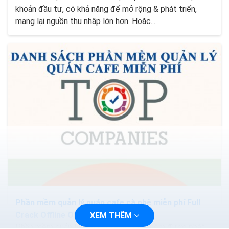
khoản đầu tư, có khả năng để mở rộng & phát triển,
mang lại nguồn thu nhập lớn hơn. Hoặc...
Phần mềm quản lý quán cafe cà phê miễn phí Full
Crack Offline Online
XEM THÊM
Phần mềm quản lý quán cafe là phần mềm được phát