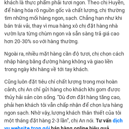
khách là thực phẩm phải tươi ngon. Theo chị Huyền,
để hàng hóa rõ nguồn gốc và chất lượng, chị thường
tìm những mối hàng ngon, sạch. Chẳng hạn như khi
bán trái vải, thay vì mua hàng xô chị đặt hàng nhà
vườn lựa từng chùm ngon và sẵn sàng trả giá cao
hơn 20-30% so với hàng thường.
Ngoài ra, nhiều mặt hàng cần độ tươi, chị chọn cách
nhập hàng bằng đường hàng không và giao liền
trong ngày khi hàng về tới tay khách.
Cũng luôn đặt tiêu chí chất lượng trong mọi hoàn
cảnh, chị An chỉ gửi hàng cho khách khi gom được
thủy hải sản còn sống. "Dù đơn đặt hàng tăng cao,
phải hẹn khách tôi vẫn chấp nhận để chọn lựa hàng
ngon sạch. Nhờ vậy, lượng khách thân thiết của tôi
một tháng đặt hàng 2-3 lần", chị An nói.
Tư vấn
dịch
vụ website trọn gói
bán hàng online hiệu quả