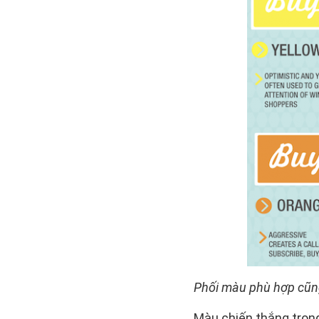
Phối màu phù hợp cũng 
Màu chiến thắng tron