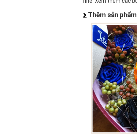
nhé. Xem thêm các 
Thêm sản phẩm v