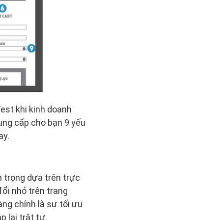
est khi kinh doanh
cung cấp cho bạn 9 yếu
ay.
n trọng dựa trên trực
đổi nhỏ trên trang
ng chính là sự tối ưu
 lại trật tự.