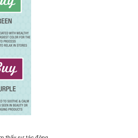
ìm thấy sự tác động