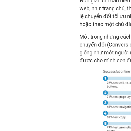
Đơn giản chỉ cần hiểu 
web, như trang chủ, 
lệ chuyển đổi tối ưu 
hoặc theo một chủ đ
Một trong những cách 
chuyển đổi (Conversi
giống như một người 
được cho mình con đư