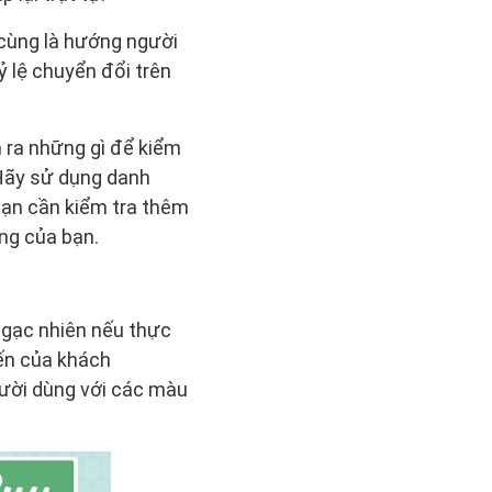
 cùng là hướng người
ỷ lệ chuyển đổi trên
m ra những gì để kiểm
 Hãy sử dụng danh
bạn cần kiểm tra thêm
ng của bạn.
ngạc nhiên nếu thực
ến của khách
gười dùng với các màu