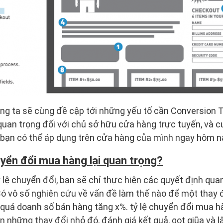
úng ta sẽ cùng đề cập tới những yếu tố cần Conversion T
i quan trọng đối với chủ sở hữu cửa hàng trực tuyến, và 
p bạn có thể áp dụng trên cửa hàng của mình ngay hôm n
uyển đổi mua hàng lại quan trọng?
 lệ chuyển đổi, bạn sẽ chỉ thực hiện các quyết định qua
. Có vô số nghiên cứu về vấn đề làm thế nào để một thay 
t quá doanh số bán hàng tăng x%. tỷ lệ chuyển đổi mua hà
n những thay đổi nhỏ đó, đánh giá kết quả, gọt giũa và lập