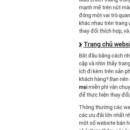
mạnh mẽ trên nút màu
đóng một vai trò quan
khác nhau trên trang 
thay đổi thích hợp, và
Trang chủ webs
Bắt đầu bằng cách nh
cập và nhìn thấy trang
ích đi kèm trên sản 
khách hàng? Bạn nên 
mại
miễn phí vận chuyể
để thực hiện thay đổi
Thông thường các webs
các ưu đãi lớn nhất n
một số website bán 