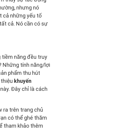
thường, nhưng nó
ất cả những yếu tố
tất cả. Nó cần có sự
 tiềm năng đều truy
ì? Những tính năng/lợi
sản phẩm thu hút
 thiệu
khuyến
này. Đây chỉ là cách
 ra trên trang chủ
 Bạn có thể ghé thăm
để tham khảo thêm