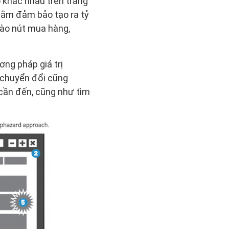
ố khác nhau trên trang
hằm đảm bảo tạo ra tỷ
 vào nút mua hàng,
ng pháp giá trị
 chuyển đổi cũng
cần đến, cũng như tìm