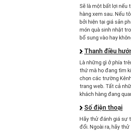
Sẽ là một bất lợi nếu
hàng xem sau. Nếu tô
bởi hiện tại giá sản 
món quà sinh nhật tro
bổ sung vào hay khôn
Thanh điều hướn
Là những gì ở phía tr
thứ mà họ đang tìm k
chọn các trường Kênh
trang web. Tất cả nh
khách hàng đang qua
Số điện thoại
Hãy thử đánh giá sự tá
đổi. Ngoài ra, hãy thử