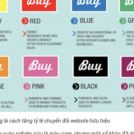
là cách tăng tỷ lệ chuyển đổi website hữu hiệu
g cuộc nghiên cứu là màu cam, nhưng một số khác đã t