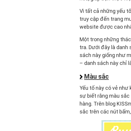
Vì tất cả những yếu t
truy cập đến trang mu
website được cao nhấ
Một trong những thách
tra. Dưới đây là danh
sách này giống như mộ
– danh sách này chỉ 
Màu sắc
Yếu tố này có vẻ như 
sự biết rằng màu sắc
hàng. Trên blog KISS
sắc trên các nút bấm,