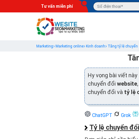
Tư vấn miễn phí
Marketing
Marketing online
Kinh doanh
Tăng tỷ lệ chuyển
Tăn
Hy vọng bài viết này
chuyển đổi
website
chuyển đổi và
tỷ lệ 
ChatGPT
Grok
Tỷ lệ chuyển đổi