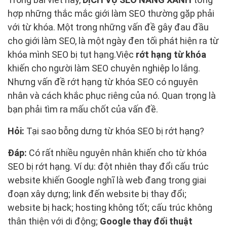
hợp những thắc mắc giới làm SEO thường gặp phải
với từ khóa. Một trong những vấn đề gây đau đầu
cho giới làm SEO, là một ngày đen tối phát hiện ra từ
khóa mình SEO bị tụt hạng.Việc
rớt hạng từ khóa
khiến cho người làm SEO chuyên nghiệp lo lắng.
Nhưng vấn đề rớt hạng từ khóa SEO có nguyên
nhân và cách khắc phục riêng của nó. Quan trọng là
bạn phải tìm ra mấu chốt của vấn đề.
Hỏi:
Tại sao bỗng dưng từ khóa SEO bị rớt hạng?
Đáp:
Có rất nhiều nguyên nhân khiến cho từ khóa
SEO bị rớt hạng. Ví dụ: đột nhiên thay đổi cấu trúc
website khiến Google nghĩ là web đang trong giai
đoạn xây dựng; link đến website bị thay đổi;
website bị hack; hosting không tốt; cấu trúc không
thân thiện với di động;
Google thay đổi thuật