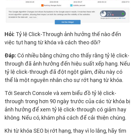
Hỏi:
Tỷ lệ Click-Through ảnh hưởng thế nào đến
việc tụt hạng từ khóa và cách theo dõi?
Đáp:
Có nhiều bằng chứng cho thấy rằng tỷ lệ click-
through đã ảnh hưởng đến hiệu suất xếp hạng. Nếu
tỷ lệ click-through đã đột ngột giảm, điều này có
thể là một nguyên nhân cho sự rớt hạng từ khóa.
Tới Search Console và xem biểu đồ tỷ lệ click-
through trong hơn 90 ngày trước của các từ khóa bị
ảnh hưởng để xem tỷ lệ click-through có giảm hay
không. Nếu có, khám phá cách để cải thiện chúng.
Khi từ khóa SEO bị rớt hạng, thay vì lo lắng, hãy tìm