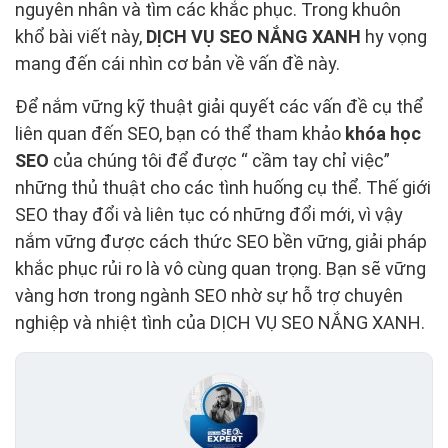
nguyên nhân và tìm các khắc phục. Trong khuôn
khổ bài viết này,
DỊCH VỤ SEO NẮNG XANH
hy vọng
mang đến cái nhìn cơ bản về vấn đề này.
Để nắm vững kỹ thuật giải quyết các vấn đề cụ thể
liên quan đến SEO, bạn có thể tham khảo
khóa học
SEO
của chúng tôi để được “ cầm tay chỉ việc”
những thủ thuật cho các tình huống cụ thể. Thế giới
SEO thay đổi và liên tục có những đổi mới, vì vậy
nắm vững được cách thức SEO bền vững, giải pháp
khắc phục rủi ro là vô cùng quan trọng. Bạn sẽ vững
vàng hơn trong ngành SEO nhờ sự hỗ trợ chuyên
nghiệp và nhiệt tình của DỊCH VỤ SEO NẮNG XANH.