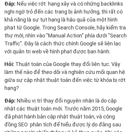
Đáp:
Nếu việc rớt hạng xảy và có những backlinks
nghi ngờ trỏ đến các trang bị ảnh hưởng, thì rất có
khả năng là sự tụt hạng là hậu quả của một hình
phạt từ Google. Trong Search Console, hãy kiểm tra
thư mới, nhìn vào "Manual Action" phía dưới "Search
Traffic". Đây là cách thức chính Google sẽ liên lạc
với quản trị web về hình phạt được ban hành.
Hỏi:
Thuật toán của Google thay đổi liên tục. Vậy
làm thế nào để theo dõi và nghiên cứu mối quan hệ
giữa sự cập nhật thuật toán đến việc từ khóa bị rớt
hạng?
Đáp:
Nhiều vị trí thay đổi nguyên nhân là do cập
nhật các thuật toán mới. Trước năm 2015, Google
đã phát hành bản cập nhật thuật toán, và cộng
đồng SEO phân tích để hiểu được lý do đằng sau