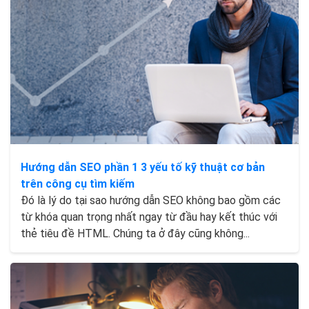
Hướng dẫn SEO phần 1 3 yếu tố kỹ thuật cơ bản
trên công cụ tìm kiếm
Đó là lý do tại sao hướng dẫn SEO không bao gồm các
từ khóa quan trọng nhất ngay từ đầu hay kết thúc với
thẻ tiêu đề HTML. Chúng ta ở đây cũng không...