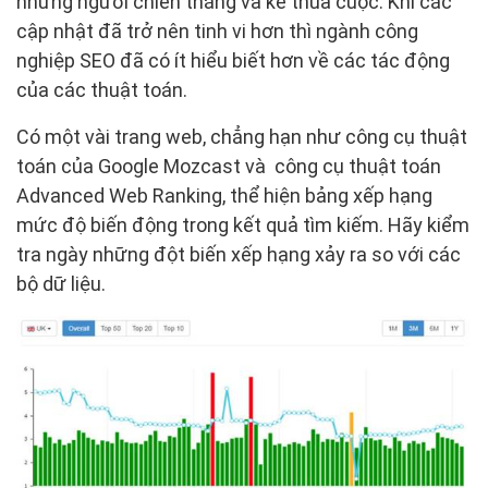
những người chiến thắng và kẻ thua cuộc. Khi các
cập nhật đã trở nên tinh vi hơn thì ngành công
nghiệp SEO đã có ít hiểu biết hơn về các tác động
của các thuật toán.
Có một vài trang web, chẳng hạn như công cụ thuật
toán của Google Mozcast và công cụ thuật toán
Advanced Web Ranking, thể hiện bảng xếp hạng
mức độ biến động trong kết quả tìm kiếm. Hãy kiểm
tra ngày những đột biến xếp hạng xảy ra so với các
bộ dữ liệu.