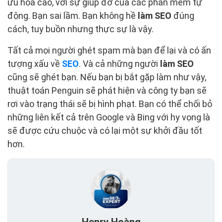
ưu hóa cao, với sự giúp đỡ của các phần mềm tự
động. Bạn sai lầm. Bạn không hề
làm SEO
đúng
cách, tuy buồn nhưng thực sự là vậy.
Tất cả mọi người ghét spam mà bạn để lại và có ấn
tượng xấu về
SEO
. Và cả những người
làm SEO
cũng sẽ ghét bạn. Nếu bạn bị bắt gặp làm như vậy,
thuật toán Penguin sẽ phát hiện và công ty bạn sẽ
rơi vào trạng thái sẽ bị hình phạt. Bạn có thể chối bỏ
những liên kết cả trên Google và Bing với hy vọng là
sẽ được cứu chuộc và có lại một sự khởi đầu tốt
hơn.