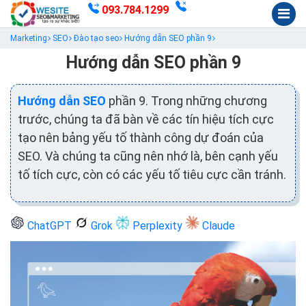
093.784.1299
Marketing
SEO
Đào tạo seo
Hướng dẫn SEO phần 9
Hướng dẫn SEO phần 9
Hướng dẫn SEO
phần 9. Trong những chương
trước, chúng ta đã bàn về các tín hiệu tích cực
tạo nên bảng yếu tố thành công dự đoán của
SEO. Và chúng ta cũng nên nhớ là, bên cạnh yếu
tố tích cực, còn có các yếu tố tiêu cực cần tránh.
ChatGPT
Grok
Perplexity
Claude