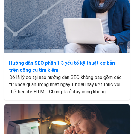
Hướng dẫn SEO phần 1 3 yếu tố kỹ thuật cơ bản
trên công cụ tìm kiếm
Đó là lý do tại sao hướng dẫn SEO không bao gồm các
từ khóa quan trọng nhất ngay từ đầu hay kết thúc với
thẻ tiêu đề HTML. Chúng ta ở đây cũng không...