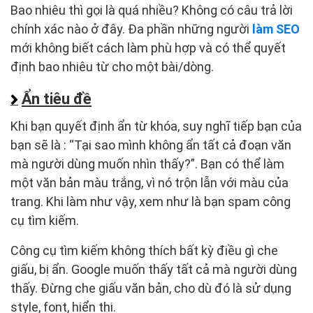
Bao nhiêu thì gọi là quá nhiều? Không có câu trả lời
chính xác nào ở đây. Đa phần những người
làm SEO
mới không biết cách làm phù hợp và có thể quyết
định bao nhiêu từ cho một bài/dòng.
Ẩn tiêu đề
Khi bạn quyết định ẩn từ khóa, suy nghĩ tiếp bạn của
bạn sẽ là : “Tại sao mình không ẩn tất cả đoạn văn
mà người dùng muốn nhìn thấy?”. Bạn có thể làm
một văn bản màu trắng, vì nó trộn lẫn với màu của
trang. Khi làm như vậy, xem như là bạn spam công
cụ tìm kiếm.
Công cụ tìm kiếm không thích bất kỳ điều gì che
giấu, bị ẩn. Google muốn thấy tất cả mà người dùng
thấy. Đừng che giấu văn bản, cho dù đó là sử dụng
style, font, hiển thị.