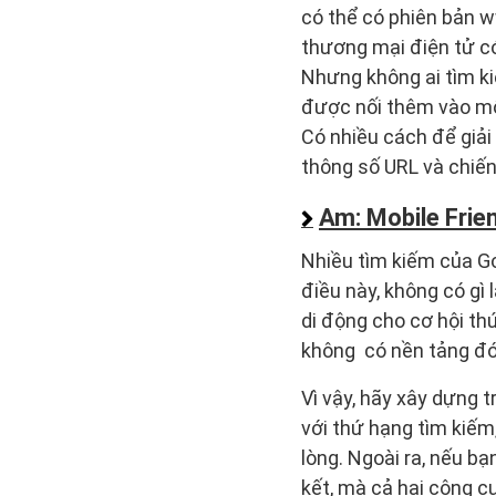
có thể có phiên bản 
thương mại điện tử có
Nhưng không ai tìm ki
được nối thêm vào một
Có nhiều cách để giải
thông số URL và chiến
Am: Mobile Frien
Nhiều tìm kiếm của G
điều này, không có gì 
di động cho cơ hội th
không có nền tảng đó 
Vì vậy, hãy xây dựng 
với thứ hạng tìm kiếm
lòng. Ngoài ra, nếu b
kết, mà cả hai công c