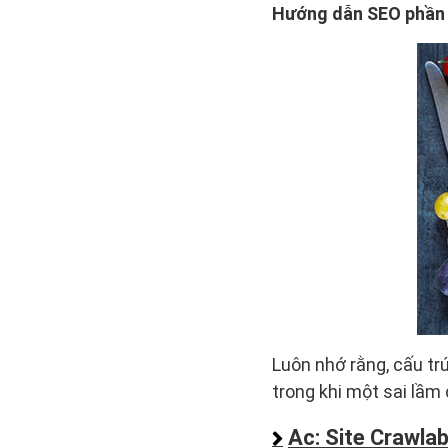
Hướng dẫn SEO phần 
Luôn nhớ rằng, cấu tr
trong khi một sai lầm 
Ac: Site Crawlab