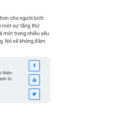
hơn cho người lướt
i một sự tăng thứ
là một trong nhiều yếu
ông. Nó sẽ không đảm
i thiện
ranh từ