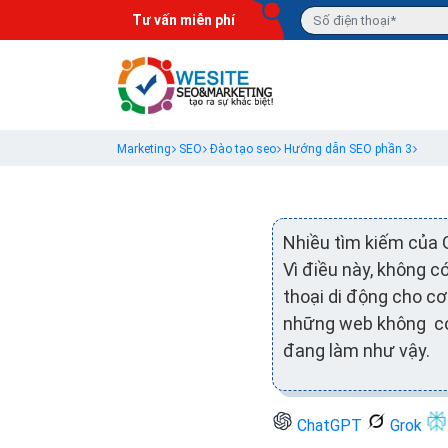
Tư vấn miễn phí
Marketing
SEO
Đào tạo seo
Hướng dẫn SEO phần 3
Nhiều tìm kiếm của 
Vì điều này, không c
thoại di động cho cơ
những web không có 
đang làm như vậy.
ChatGPT
Grok