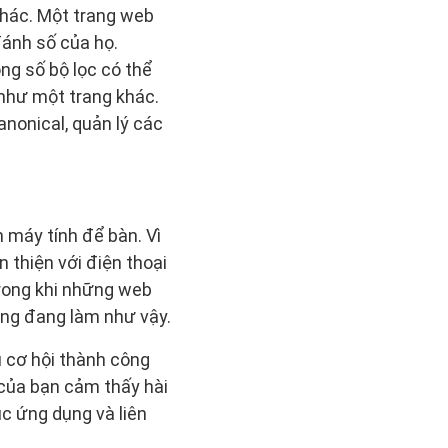
hác. Một trang web
đánh số của họ.
ng số bộ lọc có thể
 như một trang khác.
anonical, quản lý các
n máy tính để bàn. Vì
 thiện với điện thoại
Trong khi những web
ũng đang làm như vậy.
u cơ hội thành công
 của bạn cảm thấy hài
c ứng dụng và liên