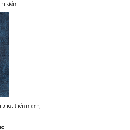
tìm kiếm
 phát triển mạnh,
ục