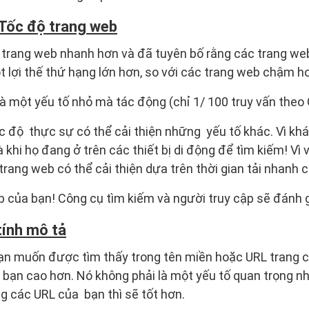
 Tốc độ trang web
trang web nhanh hơn và đã tuyên bố rằng các trang we
lợi thế thứ hạng lớn hơn, so với các trang web chậm h
là một yếu tố nhỏ mà tác động (chỉ 1/ 100 truy vấn theo 
độ thực sự có thể cải thiện những yếu tố khác. Vì khá
à khi họ đang ở trên các thiết bị di động để tìm kiếm! Vì 
trang web có thể cải thiện dựa trên thời gian tải nhanh 
 của bạn! Công cụ tìm kiếm và người truy cập sẽ đánh g
ính mô tả
n muốn được tìm thấy trong tên miền hoặc URL trang c
 bạn cao hơn. Nó không phải là một yếu tố quan trọng n
g các URL của bạn thì sẽ tốt hơn.