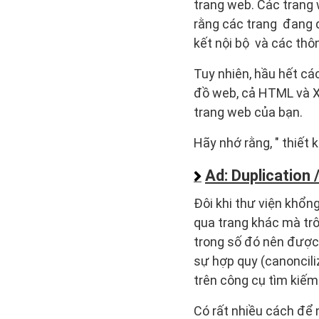
trang web. Các trang 
rằng các trang đang đ
kết nội bộ và các thô
Tuy nhiên, hầu hết cá
đồ web, cả HTML và X
trang web của bạn.
Hãy nhớ rằng, " thiết 
Ad: Duplication 
Đôi khi thư viện khổng
qua trang khác mà trô
trong số đó nên được 
sự hợp quy (canoncili
trên công cụ tìm kiếm 
Có rất nhiều cách để 