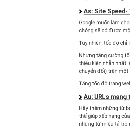
As: Site Speed-
Google muốn làm cho 
chóng sẽ có được một 
Tuy nhiên, tốc độ chỉ 
Nhưng tăng cường tốc 
thiếu kiên nhẫn nhất l
chuyển đổi) trên một 
Tăng tốc độ trang web
Au: URLs mang t
Hãy thêm những từ bạ
thể giúp xếp hạng của
những từ miêu tả tron