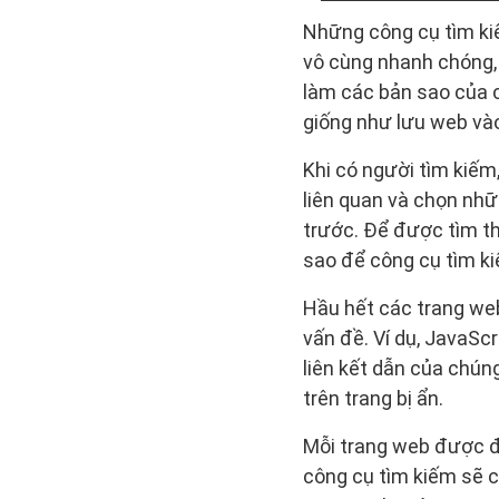
Những công cụ tìm kiế
vô cùng nhanh chóng,
làm các bản sao của c
giống như lưu web vào
Khi có người tìm kiếm
liên quan và chọn nhữ
trước. Để được tìm th
sao để công cụ tìm ki
Hầu hết các trang we
vấn đề. Ví dụ, JavaSc
liên kết dẫn của chún
trên trang bị ẩn.
Mỗi trang web được đ
công cụ tìm kiếm sẽ c