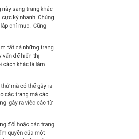
g này sang trang khác
c cực kỳ nhanh. Chúng
à lập chỉ mục. Cũng
tìm tất cả những trang
 vấn để hiển thị
i cách khác là làm
 thứ mà có thể gây ra
cho các trang mà các
ăng gây ra việc các từ
ng đối hoặc các trang
thẩm quyền của một