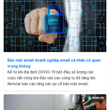
Bảo mật email doanh nghiệp email cá nhân có quan
trọng không
Kể từ khi đại dịch COVID-19 bắt đầu, số lượng các
cuộc tấn công lừa đảo vào các công ty đã tăng lên.
Netstar báo cáo rằng các sự cố bảo mật email...