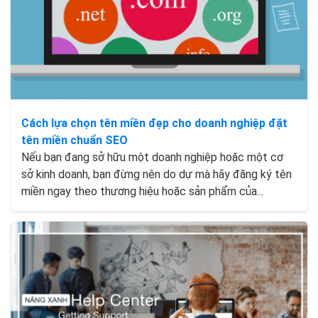
Cách lựa chọn tên miền đẹp cho doanh nghiệp đặt
tên miền chuẩn SEO
Nếu bạn đang sở hữu một doanh nghiệp hoặc một cơ
sở kinh doanh, bạn đừng nên do dự mà hãy đăng ký tên
miền ngay theo thương hiệu hoặc sản phẩm của...