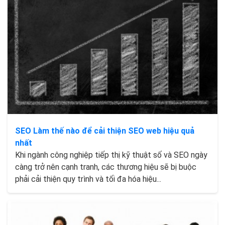
SEO Làm thế nào để cải thiện SEO web hiệu quả
nhất
Khi ngành công nghiệp tiếp thị kỹ thuật số và SEO ngày
càng trở nên cạnh tranh, các thương hiệu sẽ bị buộc
phải cải thiện quy trình và tối đa hóa hiệu...