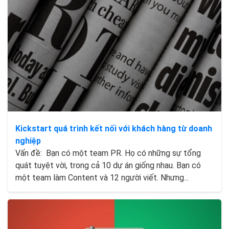
Kickstart quá trình kết nối với khách hàng từ doanh
nghiệp
Vấn đề: Bạn có một team PR. Họ có những sự tổng
quát tuyệt vời, trong cả 10 dự án giống nhau. Bạn có
một team làm Content và 12 người viết. Nhưng...