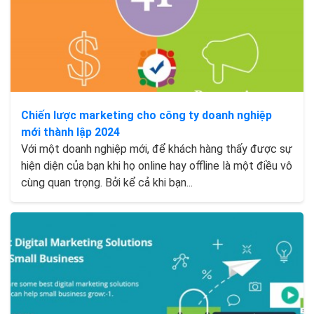
Chiến lược marketing cho công ty doanh nghiệp
mới thành lập 2024
Với một doanh nghiệp mới, để khách hàng thấy được sự
hiện diện của bạn khi họ online hay offline là một điều vô
cùng quan trọng. Bởi kể cả khi bạn...