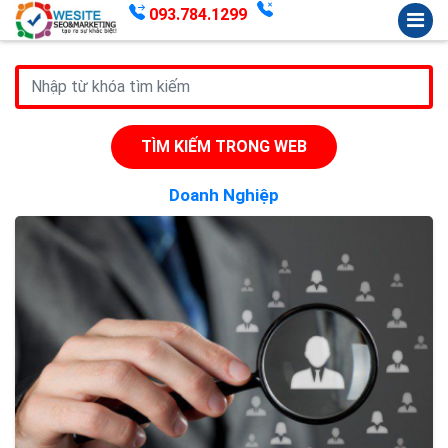
093.784.1299
TÌM KIẾM TRONG WEB
Doanh Nghiệp